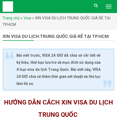
Togg
men
Trang chủ
»
Visa
»
XIN VISA DU LỊCH TRUNG QUỐC GIÁ RẺ TẠI
TP.HCM
XIN VISA DU LỊCH TRUNG QUỐC GIÁ RẺ TẠI TP.HCM
Bài viết trước, VISA 24 GIỜ đã chia sẻ chi tiết về
ký hiệu, thời hạn lưu trú và mục đích sử dụng của
4 loại visa du lịch Trung Quốc. Bài viết này, VISA
24 GIỜ chia sẻ thêm thời gian xét duyệt và thủ tục
làm hồ sơ.
HƯỚNG DẪN CÁCH XIN VISA DU LỊCH
TRUNG QUỐC