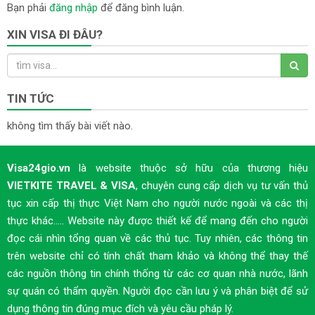
Bạn phải
đăng nhập
để đăng bình luận.
XIN VISA ĐI ĐÂU?
TIN TỨC
không tìm thấy bài viết nào.
Visa24gio.vn
là website thuộc sở hữu của thương hiệu
VIETKITE TRAVEL & VISA
, chuyên cung cấp dịch vụ tư vấn thủ
tục xin cấp thị thực Việt Nam cho người nước ngoài và các thị
thực khác..... Website này được thiết kế để mang đến cho người
đọc cái nhìn tổng quan về các thủ tục. Tuy nhiên, các thông tin
trên website chỉ có tính chất tham khảo và không thể thay thế
các nguồn thông tin chính thống từ các cơ quan nhà nước, lãnh
sự quán có thẩm quyền. Người đọc cần lưu ý và phân biệt để sử
dụng thông tin đúng mục đích và yêu cầu pháp lý.