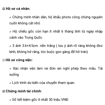
Hồ sơ cá nhân:
☑
Chứng minh nhân dân, hộ khẩu photo công chứng nguyên
✔
cuốn không cắt nhỏ.
Hộ chiếu gốc còn hạn ít nhất 6 tháng tính từ ngày nhập
✔
cảnh vào Trung Quốc.
3 ảnh 3.6×4.5cm nền trắng ( lưu ý ảnh rõ ràng không đeo
✔
kính, không hở răng, tóc buộc gọn gàng để hở trán).
Hồ sơ công việc:
☑
Xác nhận việc làm và đơn xin nghỉ phép theo mẫu. Tải
✔
xuống
Lịch trình dư kiến của chuyến tham quan.
✔
Chứng minh tài chính:
☑
Sổ tiết kiệm gốc ít nhất 50 triệu VNĐ.
✔