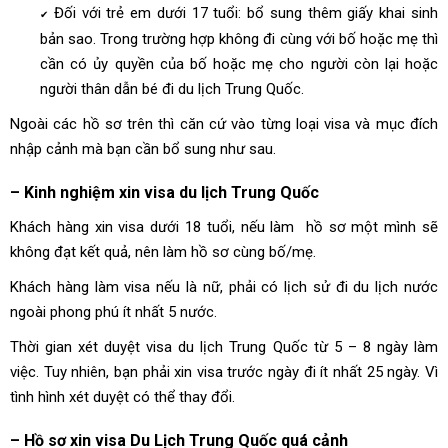
Đối với trẻ em dưới 17 tuổi: bổ sung thêm giấy khai sinh
✔
bản sao. Trong trường hợp không đi cùng với bố hoặc mẹ thì
cần có ủy quyền của bố hoặc mẹ cho người còn lại hoặc
người thân dẫn bé đi du lịch Trung Quốc.
Ngoài các hồ sơ trên thì căn cứ vào từng loại visa và mục đích
nhập cảnh mà bạn cần bổ sung như sau.
– Kinh nghiệm xin visa du lịch Trung Quốc
Khách hàng xin visa dưới 18 tuổi, nếu làm hồ sơ một mình sẽ
không đạt kết quả, nên làm hồ sơ cùng bố/mẹ.
Khách hàng làm visa nếu là nữ, phải có lịch sử đi du lịch nước
ngoài phong phú ít nhất 5 nước.
Thời gian xét duyệt visa du lịch Trung Quốc từ 5 – 8 ngày làm
việc. Tuy nhiên, bạn phải xin visa trước ngày đi ít nhất 25 ngày. Vì
tình hình xét duyệt có thể thay đổi.
– Hồ sơ xin v
isa Du Lịch Trung Quốc quá cảnh