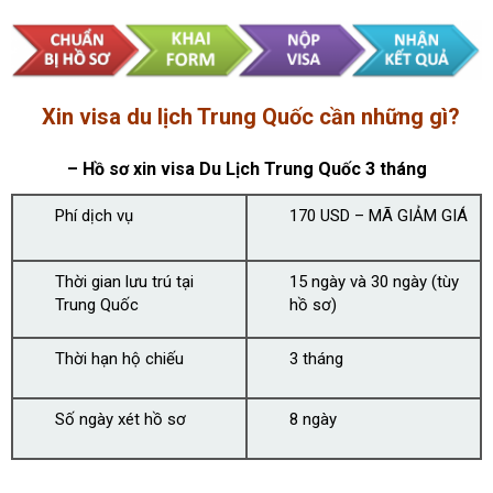
Xin visa du lịch Trung Quốc cần những gì?
– Hồ sơ xin v
isa Du Lịch Trung Quốc 3 tháng
Phí dịch vụ
170 USD – MÃ GIẢM GIÁ
Thời gian lưu trú tại
15 ngày và 30 ngày (tùy
Trung Quốc
hồ sơ)
Thời hạn hộ chiếu
3 tháng
Số ngày xét hồ sơ
8 ngày