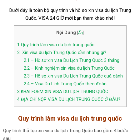
Dưới đây là toàn bộ quy trình và hồ sơ xin visa du lịch Trung
Quốc, VISA 24 GIỜ mời bạn tham khảo nhé!
Nội Dung
[
Ẩn
]
1
Quy trình làm visa du lịch trung quốc
2
Xin visa du lịch Trung Quốc cần những gì?
2.1
– Hồ sơ xin visa Du Lịch Trung Quốc 3 tháng
2.2
– Kinh nghiệm xin visa du lịch Trung Quốc
2.3
– Hồ sơ xin visa Du Lịch Trung Quốc quá cảnh
2.4
– Visa Du Lịch Trung Quốc theo đoàn
3
KHAI FORM XIN VISA DU LỊCH TRUNG QUỐC
4
ĐỊA CHỈ NỘP VISA DU LỊCH TRUNG QUỐC Ở ĐÂU?
Quy trình làm visa du lịch trung quốc
Quy trình thủ tục xin visa du lịch Trung Quốc bao gồm 4 bước
sau: