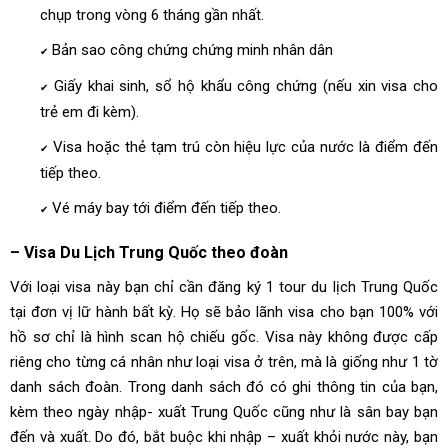
chụp trong vòng 6 tháng gần nhất.
Bản sao công chứng chứng minh nhân dân
✔
Giấy khai sinh, sổ hộ khẩu công chứng (nếu xin visa cho
✔
trẻ em đi kèm).
Visa hoặc thẻ tạm trú còn hiệu lực của nước là điểm đến
✔
tiếp theo.
Vé máy bay tới điểm đến tiếp theo.
✔
– Visa Du Lịch Trung Quốc theo đoàn
Với loại visa này bạn chỉ cần đăng ký 1 tour du lịch Trung Quốc
tại đơn vị lữ hành bất kỳ. Họ sẽ bảo lãnh visa cho bạn 100% với
hồ sơ chỉ là hình scan hộ chiếu gốc. Visa này không được cấp
riêng cho từng cá nhân như loại visa ở trên, mà là giống như 1 tờ
danh sách đoàn. Trong danh sách đó có ghi thông tin của bạn,
kèm theo ngày nhập- xuất Trung Quốc cũng như là sân bay bạn
đến và xuất. Do đó, bắt buộc khi nhập – xuất khỏi nước này, bạn