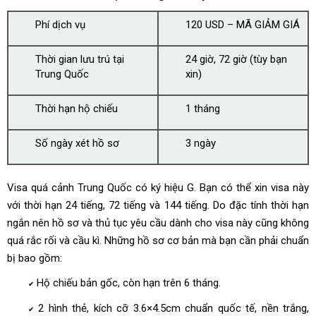
Phí dịch vụ
120 USD – MÃ GIẢM GIÁ
Thời gian lưu trú tại
24 giờ, 72 giờ (tùy bạn
Trung Quốc
xin)
Thời hạn hộ chiếu
1 tháng
Số ngày xét hồ sơ
3 ngày
Visa quá cảnh Trung Quốc có ký hiệu G. Bạn có thể xin visa này
với thời hạn 24 tiếng, 72 tiếng và 144 tiếng. Do đặc tính thời hạn
ngắn nên hồ sơ và thủ tục yêu cầu dành cho visa này cũng không
quá rắc rối và cầu kì. Những hồ sơ cơ bản mà bạn cần phải chuẩn
bị bao gồm:
Hộ chiếu bản gốc, còn hạn trên 6 tháng.
✔
2 hình thẻ, kích cỡ 3.6×4.5cm chuẩn quốc tế, nền trắng,
✔