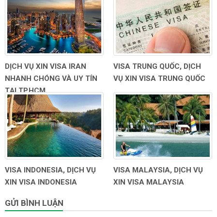
DỊCH VỤ XIN VISA IRAN
VISA TRUNG QUỐC, DỊCH
NHANH CHÓNG VÀ UY TÍN
VỤ XIN VISA TRUNG QUỐC
TẠI TP.HCM
VISA INDONESIA, DỊCH VỤ
VISA MALAYSIA, DỊCH VỤ
XIN VISA INDONESIA
XIN VISA MALAYSIA
GỬI BÌNH LUẬN