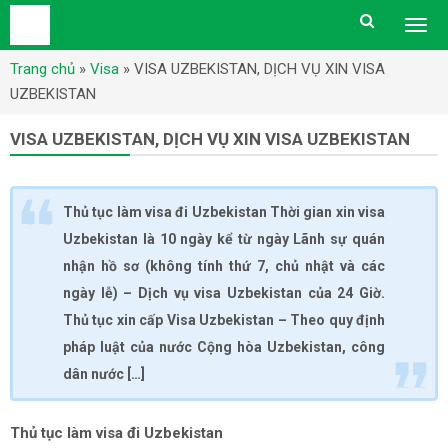
Togg
men
Trang chủ
»
Visa
»
VISA UZBEKISTAN, DỊCH VỤ XIN VISA
UZBEKISTAN
VISA UZBEKISTAN, DỊCH VỤ XIN VISA UZBEKISTAN
Thủ tục làm visa đi Uzbekistan Thời gian xin visa
Uzbekistan là 10 ngày kể từ ngày Lãnh sự quán
nhận hồ sơ (không tính thứ 7, chủ nhật và các
ngày lễ) – Dịch vụ visa Uzbekistan của 24 Giờ.
Thủ tục xin cấp Visa Uzbekistan – Theo quy định
pháp luật của nước Cộng hòa Uzbekistan, công
dân nước […]
Thủ tục làm visa đi Uzbekistan