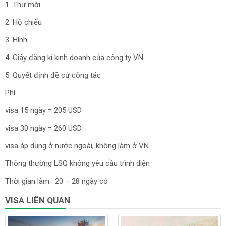
1. Thư mời
2. Hộ chiếu
3. Hình
4. Giấy đăng kí kinh doanh của công ty VN
5. Quyết định đề cử công tác
Phí:
visa 15 ngày = 205 USD
visa 30 ngày = 260 USD
visa áp dụng ở nước ngoài, không làm ở VN
Thông thường LSQ không yêu cầu trình diện
Thời gian làm : 20 – 28 ngày có
VISA LIÊN QUAN