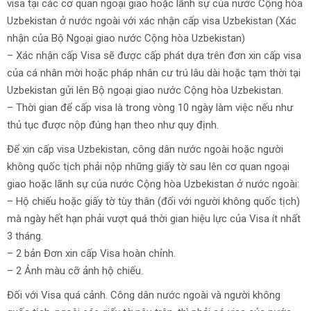
visa tại các cơ quan ngoại giao hoặc lãnh sự của nước Cộng hòa
Uzbekistan ở nước ngoài với xác nhận cấp visa Uzbekistan (Xác
nhận của Bộ Ngoại giao nước Cộng hòa Uzbekistan)
– Xác nhận cấp Visa sẽ được cấp phát dựa trên đơn xin cấp visa
của cá nhân mời hoặc pháp nhân cư trú lâu dài hoặc tạm thời tại
Uzbekistan gửi lên Bộ ngoại giao nước Cộng hòa Uzbekistan.
– Thời gian để cấp visa là trong vòng 10 ngày làm việc nếu như
thủ tục được nộp đúng hạn theo như quy định.
Để xin cấp visa Uzbekistan, công dân nước ngoài hoặc người
không quốc tịch phải nộp những giấy tờ sau lên cơ quan ngoại
giao hoặc lãnh sự của nước Cộng hòa Uzbekistan ở nước ngoài:
– Hộ chiếu hoặc giấy tờ tùy thân (đối với người không quốc tịch)
mà ngày hết hạn phải vượt quá thời gian hiệu lực của Visa ít nhất
3 tháng.
– 2 bản Đơn xin cấp Visa hoàn chỉnh.
– 2 Ảnh màu cỡ ảnh hộ chiếu.
Đối với Visa quá cảnh. Công dân nước ngoài và người không