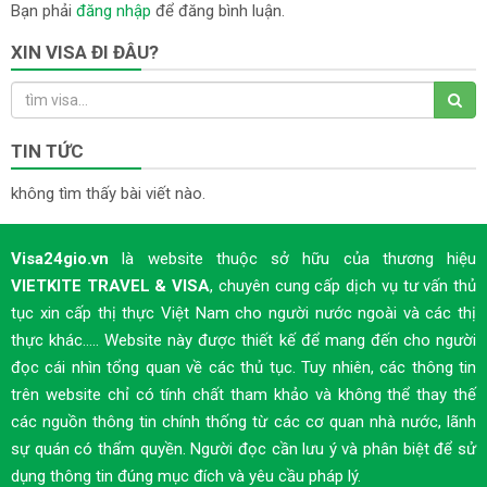
Bạn phải
đăng nhập
để đăng bình luận.
XIN VISA ĐI ĐÂU?
TIN TỨC
không tìm thấy bài viết nào.
Visa24gio.vn
là website thuộc sở hữu của thương hiệu
VIETKITE TRAVEL & VISA
, chuyên cung cấp dịch vụ tư vấn thủ
tục xin cấp thị thực Việt Nam cho người nước ngoài và các thị
thực khác..... Website này được thiết kế để mang đến cho người
đọc cái nhìn tổng quan về các thủ tục. Tuy nhiên, các thông tin
trên website chỉ có tính chất tham khảo và không thể thay thế
các nguồn thông tin chính thống từ các cơ quan nhà nước, lãnh
sự quán có thẩm quyền. Người đọc cần lưu ý và phân biệt để sử
dụng thông tin đúng mục đích và yêu cầu pháp lý.