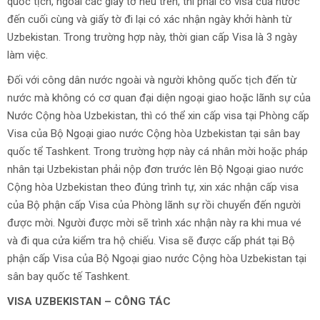
quốc tịch, ngoài các giấy tờ nêu trên, thì phải có visa của nước
đến cuối cùng và giấy tờ đi lại có xác nhận ngày khởi hành từ
Uzbekistan. Trong trường hợp này, thời gian cấp Visa là 3 ngày
làm việc.
Đối với công dân nước ngoài và người không quốc tịch đến từ
nước mà không có cơ quan đại diện ngoại giao hoặc lãnh sự của
Nước Cộng hòa Uzbekistan, thì có thể xin cấp visa tại Phòng cấp
Visa của Bộ Ngoại giao nước Cộng hòa Uzbekistan tại sân bay
quốc tể Tashkent. Trong trường hợp này cá nhân mời hoặc pháp
nhân tại Uzbekistan phải nộp đơn trước lên Bộ Ngoại giao nước
Cộng hòa Uzbekistan theo đúng trình tự, xin xác nhận cấp visa
của Bộ phận cấp Visa của Phòng lãnh sự rồi chuyển đến người
được mời. Người được mời sẽ trình xác nhận này ra khi mua vé
và đi qua cửa kiểm tra hộ chiếu. Visa sẽ được cấp phát tại Bộ
phận cấp Visa của Bộ Ngoại giao nước Cộng hòa Uzbekistan tại
sân bay quốc tế Tashkent.
VISA UZBEKISTAN – CÔNG TÁC