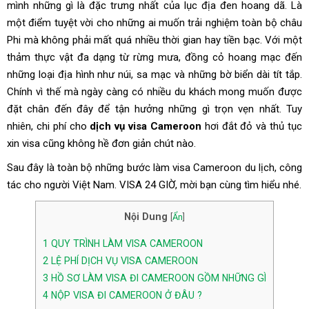
mình những gì là đặc trưng nhất của lục địa đen hoang dã. Là
một điểm tuyệt vời cho những ai muốn trải nghiệm toàn bộ châu
Phi mà không phải mất quá nhiều thời gian hay tiền bạc. Với một
thảm thực vật đa dạng từ rừng mư­­­­­­­a, đồng cỏ hoang mạc đến
những loại địa hình như núi, sa mạc và những bờ biển dài tít tắp.
Chính vì thế mà ngày càng có nhiều du khách mong muốn được
đặt chân đến đây để tận hưởng những gì trọn vẹn nhất. Tuy
nhiên, chi phí cho
dịch vụ visa Cameroon
hơi đắt đỏ và thủ tục
xin visa cũng không hề đơn giản chút nào.
Sau đây là toàn bộ những bước làm visa Cameroon du lịch, công
tác cho người Việt Nam. VISA 24 GIỜ, mời bạn cùng tìm hiểu nhé.
Nội Dung
[
Ẩn
]
1
QUY TRÌNH LÀM VISA CAMEROON
2
LỆ PHÍ DỊCH VỤ VISA CAMEROON
3
HỒ SƠ LÀM VISA ĐI CAMEROON GỒM NHỮNG GÌ
4
NỘP VISA ĐI CAMEROON Ở ĐÂU ?