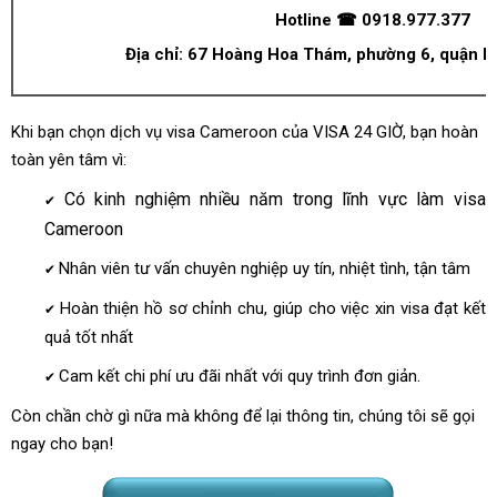
Hotline ☎ 0918.977.377
Địa chỉ: 67 Hoàng Hoa Thám, phường 6, quận 
Khi bạn chọn dịch vụ visa Cameroon của VISA 24 GIỜ, bạn hoàn
toàn yên tâm vì:
C
ó kinh nghiệm nhiều năm trong lĩnh vực làm visa
✔
Cameroon
Nhân viên tư vấn chuyên nghiệp uy tín, nhiệt tình, tận tâm
✔
Hoàn thiện hồ sơ chỉnh chu, giúp cho việc xin visa đạt kết
✔
quả tốt nhất
Cam kết chi phí ưu đãi nhất với quy trình đơn giản.
✔
Còn chần chờ gì nữa mà không để lại thông tin, chúng tôi sẽ gọi
ngay cho bạn!