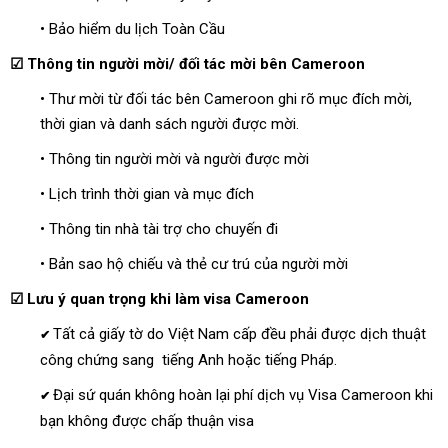
• Bảo hiểm du lịch Toàn Cầu
☑ Thông tin người mời/ đối tác mời bên Cameroon
• Thư mời từ đối tác bên Cameroon ghi rõ mục đích mời,
thời gian và danh sách người được mời.
• Thông tin người mời và người được mời
• Lịch trình thời gian và mục đích
• Thông tin nhà tài trợ cho chuyến đi
• Bản sao hộ chiếu và thẻ cư trú của người mời
☑ Lưu ý quan trọng khi làm visa Cameroon
Tất cả giấy tờ do Việt Nam cấp đều phải được dịch thuật
✔
công chứng sang tiếng Anh hoặc tiếng Pháp.
Đại sứ quán không hoàn lại phí dịch vụ Visa Cameroon khi
✔
bạn không được chấp thuận visa