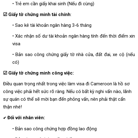
• Trẻ em cần giấy khai sinh (Nếu đi cùng)
☑ Giấy tờ chứng minh tài chính
:
• Sao kê tài khoản ngân hàng 3-6 tháng
• Xác nhận số dư tài khoản ngân hàng tính đến thời điểm xin
visa
• Bản sao công chứng giấy tờ nhà cửa, đất đai, xe cộ (nếu
có)
☑ Giấy tờ chứng minh công việc:
Điều quan trọng nhất trong việc làm visa đi Cameroon là hồ sơ
công việc phải hết sức rõ ràng. Nếu có bất kỳ nghi vấn nào, lãnh
sự quán có thể sẽ mời bạn đến phỏng vấn, nên phải thật cẩn
thận nhé!
Đối với nhân viên:
✔
• Bản sao công chứng hợp đồng lao động