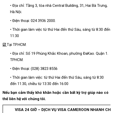
• Địa chỉ: Tầng 3, tòa nhà Central Building, 31, Hai Bà Trưng,
Hà Nội.
• Điện thoại: 024 3936 2000.
• Thời gian làm việc từ thứ Hai đến thứ Sáu, sáng từ 8:30 đến
11:30
☑
Tại TP.HCM:
• Địa chỉ: Số 19 Phùng Khắc Khoan, phường ĐaKao. Quận 1.
TPHCM.
• Điện thoại: (028) 3823 8556
• Thời gian làm việc: từ thứ Hai đến thứ Sáu, sáng từ 8:30
đến 11:30, chiều từ 13:30 đến 16:00
Nếu bạn cảm thấy khó khăn hoặc cần bất kỳ trợ giúp nào có
thể liên hệ với chúng tôi.
VISA 24 GIỜ – DỊCH VỤ VISA CAMEROON NHANH CHÓ