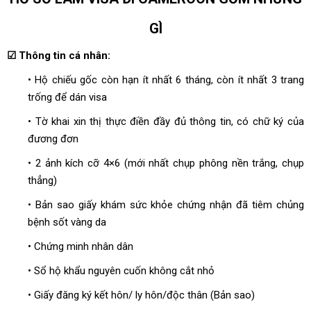
GÌ
☑ Thông tin cá nhân:
• Hộ chiếu gốc còn hạn ít nhất 6 tháng, còn ít nhất 3 trang
trống để dán visa
• Tờ khai xin thị thực điền đầy đủ thông tin, có chữ ký của
đương đơn
• 2 ảnh kích cỡ 4×6 (mới nhất chụp phông nền trắng, chụp
thẳng)
• Bản sao giấy khám sức khỏe chứng nhận đã tiêm chủng
bệnh sốt vàng da
• Chứng minh nhân dân
• Sổ hộ khẩu nguyên cuốn không cắt nhỏ
• Giấy đăng ký kết hôn/ ly hôn/độc thân (Bản sao)