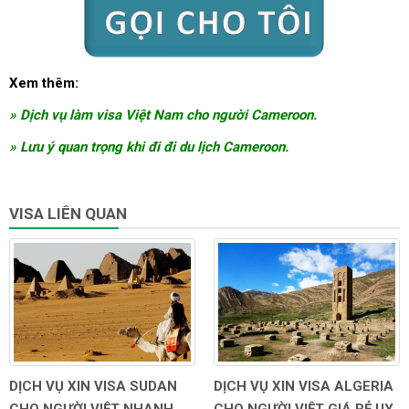
Xem thêm:
» Dịch vụ làm visa Việt Nam cho người Cameroon.
»
L
ưu ý quan trọng khi đi đi du lịch Cameroon.
VISA LIÊN QUAN
DỊCH VỤ XIN VISA SUDAN
DỊCH VỤ XIN VISA ALGERIA
CHO NGƯỜI VIỆT NHANH
CHO NGƯỜI VIỆT GIÁ RẺ UY