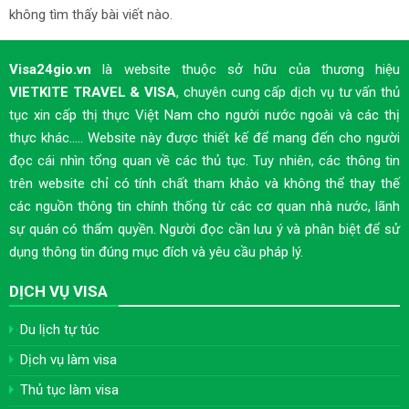
không tìm thấy bài viết nào.
Visa24gio.vn
là website thuộc sở hữu của thương hiệu
VIETKITE TRAVEL & VISA
, chuyên cung cấp dịch vụ tư vấn thủ
tục xin cấp thị thực Việt Nam cho người nước ngoài và các thị
thực khác..... Website này được thiết kế để mang đến cho người
đọc cái nhìn tổng quan về các thủ tục. Tuy nhiên, các thông tin
trên website chỉ có tính chất tham khảo và không thể thay thế
các nguồn thông tin chính thống từ các cơ quan nhà nước, lãnh
sự quán có thẩm quyền. Người đọc cần lưu ý và phân biệt để sử
dụng thông tin đúng mục đích và yêu cầu pháp lý.
DỊCH VỤ VISA
Du lịch tự túc
Dịch vụ làm visa
Thủ tục làm visa