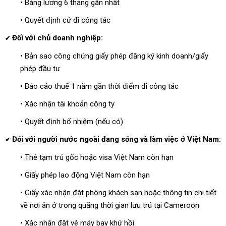
• Bảng lương 6 tháng gần nhất
• Quyết định cử đi công tác
Đối với chủ doanh nghiệp:
✔
• Bản sao công chứng giấy phép đăng ký kinh doanh/giấy
phép đầu tư
• Báo cáo thuế 1 năm gần thời điểm đi công tác
• Xác nhận tài khoản công ty
• Quyết định bổ nhiệm (nếu có)
Đối với người nước ngoài đang sống và làm việc ở Việt Nam:
✔
• Thẻ tạm trú gốc hoặc visa Việt Nam còn hạn
• Giấy phép lao động Việt Nam còn hạn
• Giấy xác nhận đặt phòng khách sạn hoặc thông tin chi tiết
về nơi ăn ở trong quãng thời gian lưu trú tại Cameroon
• Xác nhận đặt vé máy bay khứ hồi