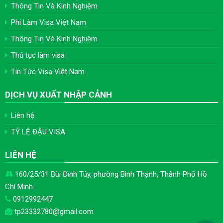
Thông Tin Và Kinh Nghiệm
Phí Làm Visa Việt Nam
Thông Tin Và Kinh Nghiệm
Thủ tục làm visa
Tin Tức Visa Việt Nam
DỊCH VỤ XUẤT NHẬP CẢNH
Liên hệ
TỶ LỆ ĐẬU VISA
LIÊN HỆ
160/25/31 Bùi Đình Túy, phường Bình Thạnh, Thành Phố Hồ
Chí Minh
0912992447
tp23332780@gmail.com