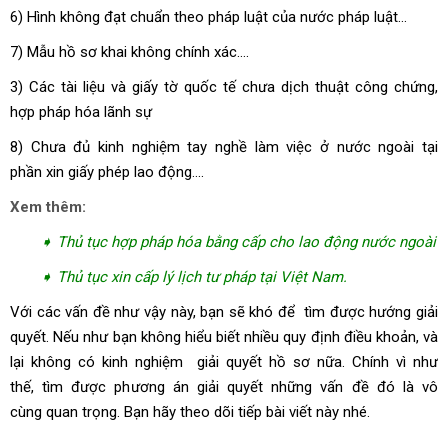
6) Hình không đạt chuẩn theo pháp luật của nước pháp luật…
7) Mẫu hồ sơ khai không chính xác….
3) Các tài liệu và giấy tờ quốc tế chưa dịch thuật công chứng,
hợp pháp hóa lãnh sự
8) Chưa đủ kinh nghiệm tay nghề làm việc ở nước ngoài tại
phần xin giấy phép lao động….
Xem thêm:
➧ Thủ tục hợp pháp hóa bằng cấp cho lao động nước ngoài
➧ Thủ tục xin cấp lý lịch tư pháp tại Việt Nam.
Với các vấn đề như vậy này, bạn sẽ khó để tìm được hướng giải
quyết. Nếu như bạn không hiểu biết nhiều quy định điều khoản, và
lại không có kinh nghiệm giải quyết hồ sơ nữa. Chính vì như
thế, tìm được phương án giải quyết những vấn đề đó là vô
cùng quan trọng. Bạn hãy theo dõi tiếp bài viết này nhé.