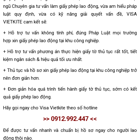
ngũ Chuyên gia tư vấn làm giấy phép lao động, vừa am hiểu pháp
luật quy định, vừa có kỹ năng giải quyết vấn đề, VISA
VIETKITE cam kết sẽ:
+ Hỗ trợ tư vấn không tính phí, đúng Pháp Luật mọi trường
hợp xin giấy phép lao động tại khu công nghiệp.
+ Hỗ trợ tư vấn phương án thực hiện giấy tờ thủ tục rất tốt, tiết
kiệm ngân sách & hiệu quả tối ưu nhất.
+ Thủ tục và hồ sơ xin giấy phép lao động tại khu công nghiệp trở
nên đơn giản hơn.
+ Đơn giản hóa quá trình tiến hành giấy tờ thủ tục, sớm có kết
quả giấy phép lao động.
Hãy gọi ngay cho Visa Vietkite theo số hotline
>> 0912.992.447 <<
Để được tư vấn nhanh và chuẩn bị hồ sơ ngay cho người lao
động thôi nào.