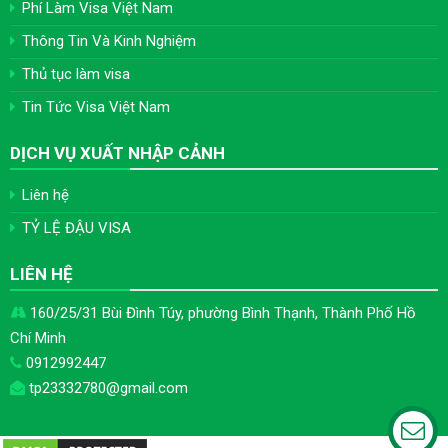
Phí Làm Visa Việt Nam
Thông Tin Và Kinh Nghiệm
Thủ tục làm visa
Tin Tức Visa Việt Nam
DỊCH VỤ XUẤT NHẬP CẢNH
Liên hệ
TỶ LỆ ĐẬU VISA
LIÊN HỆ
160/25/31 Bùi Đình Túy, phường Bình Thạnh, Thành Phố Hồ
Chí Minh
0912992447
tp23332780@gmail.com