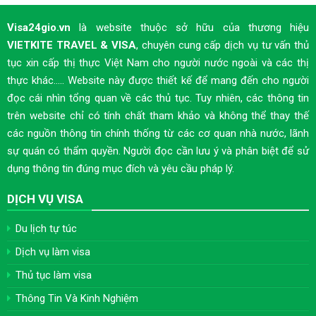
Visa24gio.vn
là website thuộc sở hữu của thương hiệu
VIETKITE TRAVEL & VISA
, chuyên cung cấp dịch vụ tư vấn thủ
tục xin cấp thị thực Việt Nam cho người nước ngoài và các thị
thực khác..... Website này được thiết kế để mang đến cho người
đọc cái nhìn tổng quan về các thủ tục. Tuy nhiên, các thông tin
trên website chỉ có tính chất tham khảo và không thể thay thế
các nguồn thông tin chính thống từ các cơ quan nhà nước, lãnh
sự quán có thẩm quyền. Người đọc cần lưu ý và phân biệt để sử
dụng thông tin đúng mục đích và yêu cầu pháp lý.
DỊCH VỤ VISA
Du lịch tự túc
Dịch vụ làm visa
Thủ tục làm visa
Thông Tin Và Kinh Nghiệm