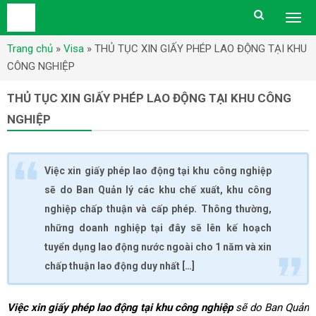
Togg
men
Trang chủ
»
Visa
»
THỦ TỤC XIN GIẤY PHÉP LAO ĐỘNG TẠI KHU
CÔNG NGHIỆP
THỦ TỤC XIN GIẤY PHÉP LAO ĐỘNG TẠI KHU CÔNG
NGHIỆP
Việc xin giấy phép lao động tại khu công nghiệp
sẽ do Ban Quản lý các khu chế xuất, khu công
nghiệp chấp thuận và cấp phép. Thông thường,
những doanh nghiệp tại đây sẽ lên kế hoạch
tuyển dụng lao động nước ngoài cho 1 năm và xin
chấp thuận lao động duy nhất […]
Việc xin giấy phép lao động tại khu công nghiệp
sẽ do Ban Quản