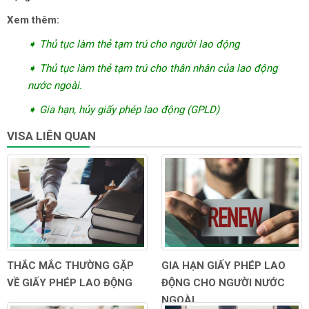
Xem thêm:
➧ Thủ tục làm thẻ tạm trú cho người lao động
➧ Thủ tục làm thẻ tạm trú cho thân nhân của lao động
nước ngoài.
➧ Gia hạn, hủy giấy phép lao động (GPLD)
VISA LIÊN QUAN
THẮC MẮC THƯỜNG GẶP
GIA HẠN GIẤY PHÉP LAO
VỀ GIẤY PHÉP LAO ĐỘNG
ĐỘNG CHO NGƯỜI NƯỚC
NGOÀI