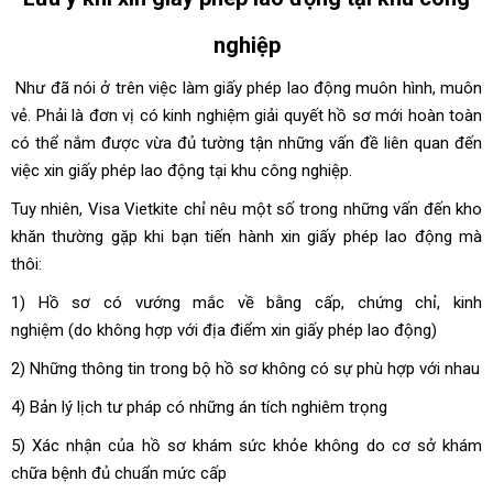
nghiệp
Như đã nói ở trên việc làm giấy phép lao động muôn hình, muôn
vẻ. Phải là đơn vị có kinh nghiệm giải quyết hồ sơ mới hoàn toàn
có thể nắm được vừa đủ tường tận những vấn đề liên quan đến
việc xin giấy phép lao động tại khu công nghiệp.
Tuy nhiên, Visa Vietkite chỉ nêu một số trong những vấn đến kho
khăn thường gặp khi bạn tiến hành xin giấy phép lao động mà
thôi:
1) Hồ sơ có vướng mắc về bằng cấp, chứng chỉ, kinh
nghiệm (do không hợp với địa điểm xin giấy phép lao động)
2) Những thông tin trong bộ hồ sơ không có sự phù hợp với nhau
4) Bản lý lịch tư pháp có những án tích nghiêm trọng
5) Xác nhận của hồ sơ khám sức khỏe không do cơ sở khám
chữa bệnh đủ chuẩn mức cấp