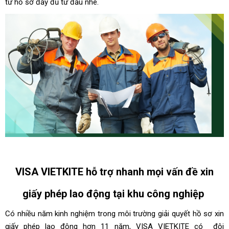
tử hồ sơ đầy đủ từ đầu nhé.
xin giấy phép lao động tại khu công nghiệp
VISA VIETKITE
hỗ trợ nhanh
mọi
vấn đề
xin
giấy phép lao động tại
khu công nghiệp
Có nhiều năm kinh nghiệm trong môi trường giải quyết hồ sơ xin
giấy phép lao động hơn 11 năm, VISA VIETKITE có đội