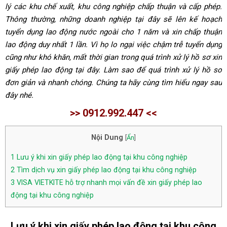
lý các khu chế xuất, khu công nghiệp chấp thuận và cấp phép.
Thông thường, những doanh nghiệp tại đây sẽ lên kế hoạch
tuyển dụng lao động nước ngoài cho 1 năm và xin chấp thuận
lao động duy nhất 1 lần. Vì họ lo ngại việc chậm trễ tuyển dụng
cũng như khó khăn, mất thời gian trong quá trình xử lý hồ sơ xin
giấy phép lao động tại đây. Làm sao để quá trình xử lý hồ sơ
đơn giản và nhanh chóng. Chúng ta hãy cùng tìm hiểu ngay sau
đây nhé.
>> 0912.992.447 <<
Nội Dung
[
Ẩn
]
1
Lưu ý khi xin giấy phép lao động tại khu công nghiệp
2
Tìm dịch vụ xin giấy phép lao động tại khu công nghiệp
3
VISA VIETKITE hỗ trợ nhanh mọi vấn đề xin giấy phép lao
động tại khu công nghiệp
Lưu ý khi
xin giấy phép lao động tại
khu công