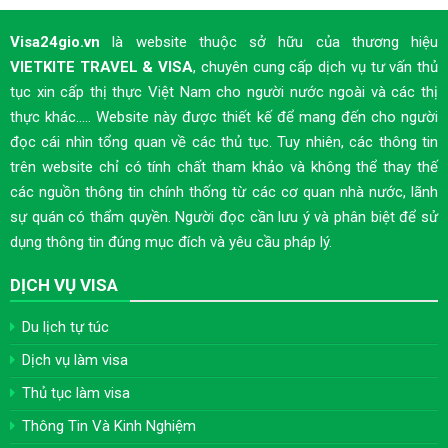
Visa24gio.vn
là website thuộc sở hữu của thương hiệu
VIETKITE TRAVEL & VISA
, chuyên cung cấp dịch vụ tư vấn thủ
tục xin cấp thị thực Việt Nam cho người nước ngoài và các thị
thực khác..... Website này được thiết kế để mang đến cho người
đọc cái nhìn tổng quan về các thủ tục. Tuy nhiên, các thông tin
trên website chỉ có tính chất tham khảo và không thể thay thế
các nguồn thông tin chính thống từ các cơ quan nhà nước, lãnh
sự quán có thẩm quyền. Người đọc cần lưu ý và phân biệt để sử
dụng thông tin đúng mục đích và yêu cầu pháp lý.
DỊCH VỤ VISA
Du lịch tự túc
Dịch vụ làm visa
Thủ tục làm visa
Thông Tin Và Kinh Nghiệm