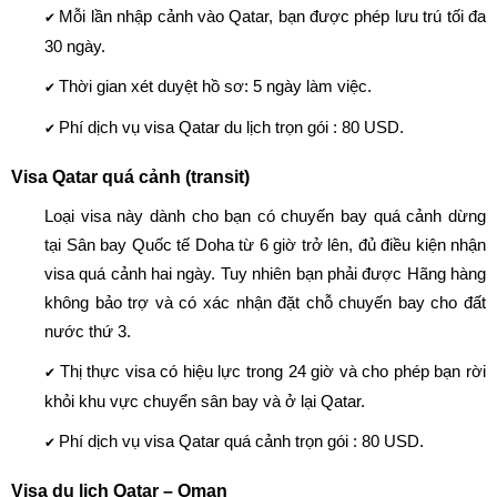
Mỗi lần nhập cảnh vào Qatar, bạn được phép lưu trú tối đa
✔
30 ngày.
Thời gian xét duyệt hồ sơ: 5 ngày làm việc.
✔
Phí dịch vụ visa Qatar du lịch trọn gói : 80 USD.
✔
Visa Qatar quá cảnh (transit)
Loại visa này dành cho bạn có chuyến bay quá cảnh dừng
tại Sân bay Quốc tế Doha từ 6 giờ trở lên, đủ điều kiện nhận
visa quá cảnh hai ngày. Tuy nhiên bạn phải được Hãng hàng
không bảo trợ và có xác nhận đặt chỗ chuyến bay cho đất
nước thứ 3.
Thị thực visa có hiệu lực trong 24 giờ và cho phép bạn rời
✔
khỏi khu vực chuyển sân bay và ở lại Qatar.
Phí dịch vụ visa Qatar quá cảnh trọn gói : 80 USD.
✔
Visa du lịch Qatar – Oman