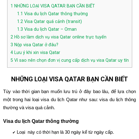
1
NHỮNG LOẠI VISA QATAR BẠN CẦN BIẾT
1.1
Visa du lịch Qatar thông thường
1.2
Visa Qatar quá cảnh (transit)
1.3
Visa du lịch Qatar – Oman
2
Hồ sơ làm dịch vụ visa Qatar online trực tuyến
3
Nộp visa Qatar ở đâu?
4
Lưu ý khi xin visa Qatar
5
Vì sao nên chọn đơn vị cung cấp dịch vụ visa Qatar uy tín
NHỮNG LOẠI VISA QATAR BẠN CẦN BIẾT
Tùy vào thời gian bạn muốn lưu trú ở đây bao lâu, để lựa chọn
một trong hai loại visa du lịch Qatar như sau: visa du lịch thông
thường và visa quá cảnh.
Visa du lịch Qatar thông thường
Loại này có thời hạn là 30 ngày kể từ ngày cấp.
✔