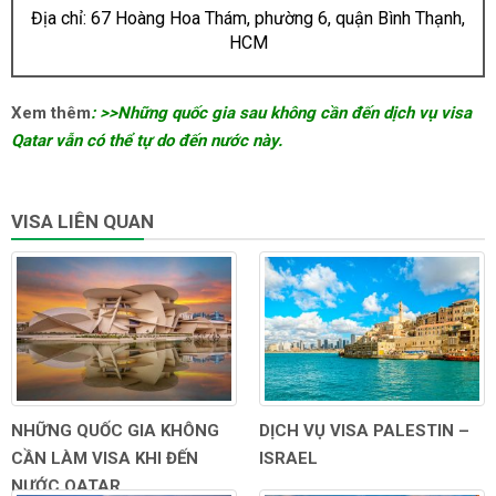
Địa chỉ: 67 Hoàng Hoa Thám, phường 6, quận Bình Thạnh,
HCM
Xem thêm
: >
>
Những quốc gia sau không cần đến dịch vụ visa
Qatar vẫn có thể tự do đến nước này.
VISA LIÊN QUAN
NHỮNG QUỐC GIA KHÔNG
DỊCH VỤ VISA PALESTIN –
CẦN LÀM VISA KHI ĐẾN
ISRAEL
NƯỚC QATAR