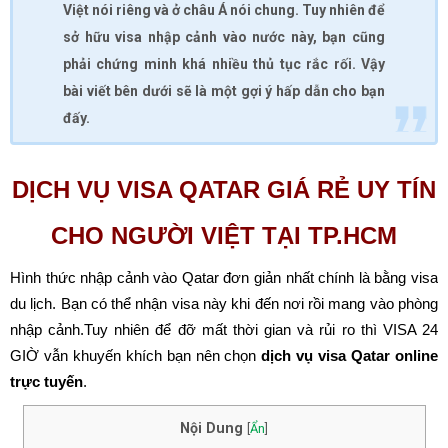
Việt nói riêng và ở châu Á nói chung. Tuy nhiên để
sở hữu visa nhập cảnh vào nước này, bạn cũng
phải chứng minh khá nhiều thủ tục rắc rối. Vậy
bài viết bên dưới sẽ là một gợi ý hấp dẫn cho bạn
đấy.
DỊCH VỤ VISA QATAR GIÁ RẺ UY TÍN
CHO NGƯỜI VIỆT TẠI TP.HCM
Hình thức nhập cảnh vào Qatar đơn giản nhất chính là bằng visa
du lịch. Bạn có thể nhận visa này khi đến nơi rồi mang vào phòng
nhập cảnh.Tuy nhiên để đỡ mất thời gian và rủi ro thì VISA 24
GIỜ vẫn khuyến khích bạn nên chọn
dịch vụ visa Qatar
online
trực tuyến
.
Nội Dung
[
Ẩn
]