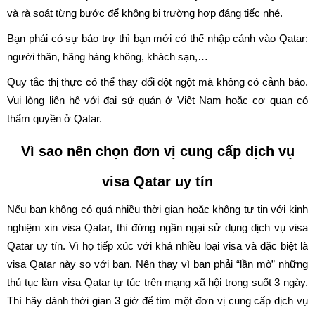
và rà soát từng bước để không bị trường hợp đáng tiếc nhé.
Bạn phải có sự bảo trợ thì bạn mới có thể nhập cảnh vào Qatar:
người thân, hãng hàng không, khách sạn,…
Quy tắc thị thực có thể thay đổi đột ngột mà không có cảnh báo.
Vui lòng liên hệ với đại sứ quán ở Việt Nam hoặc cơ quan có
thẩm quyền ở Qatar.
Vì sao nên chọn đơn vị cung cấp dịch vụ
visa Qatar uy tín
Nếu bạn không có quá nhiều thời gian hoặc không tự tin với kinh
nghiệm xin visa Qatar, thì đừng ngần ngại sử dụng dịch vụ visa
Qatar uy tín. Vì họ tiếp xúc với khá nhiều loại visa và đặc biệt là
visa Qatar này so với bạn. Nên thay vì bạn phải “lần mò” những
thủ tục làm visa Qatar tự túc trên mạng xã hội trong suốt 3 ngày.
Thì hãy dành thời gian 3 giờ để tìm một đơn vị cung cấp dịch vụ