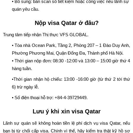
• Bổ sung: bản scan sổ tiết kiệm hoặc công việc nếu lãnh sự
quán yêu cầu.
Nộp visa Qatar ở đâu?
Trung tâm tiếp nhận Thị thực VFS GLOBAL.
• Tòa nhà Ocean Park, Tầng 2, Phòng 207 – 1 Đào Duy Anh,
Phường Phương Mai, Quận Đống Đa, Thành phố Hà Nội.
• Thời gian nộp đơn: 08:30 -12:00 và 13:00 – 15:00 giờ thứ 4
hàng tuần.
•Thời gian nhận hộ chiếu: 13:00 -16:00 giờ (từ thứ 2 tới thứ
6) trừ ngày lễ.
• Số điện thoại hỗ trợ: +84-4-39729449.
Lưu ý khi xin visa Qatar
Lãnh sự quán sẽ không hoàn tiền lệ phí dịch vụ visa Qatar, nếu
bạn bị từ chối cấp visa. Chính vì thế, hãy kiểm tra thật kỹ hồ sơ