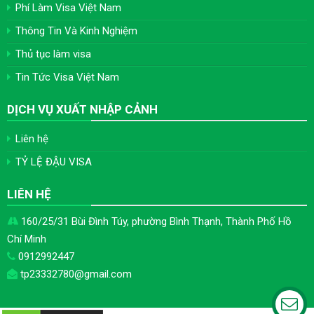
Phí Làm Visa Việt Nam
Thông Tin Và Kinh Nghiệm
Thủ tục làm visa
Tin Tức Visa Việt Nam
DỊCH VỤ XUẤT NHẬP CẢNH
Liên hệ
TỶ LỆ ĐẬU VISA
LIÊN HỆ
160/25/31 Bùi Đình Túy, phường Bình Thạnh, Thành Phố Hồ
Chí Minh
0912992447
tp23332780@gmail.com