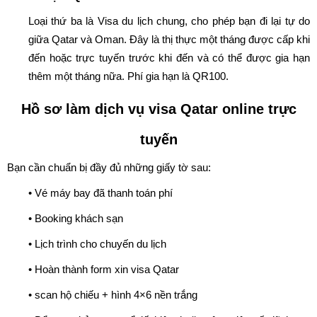
Loại thứ ba là Visa du lịch chung, cho phép bạn đi lại tự do
giữa Qatar và Oman. Đây là thị thực một tháng được cấp khi
đến hoặc trực tuyến trước khi đến và có thể được gia hạn
thêm một tháng nữa. Phí gia hạn là QR100.
Hồ sơ làm dịch vụ visa Qatar online trực
tuyến
Bạn cần chuẩn bị đầy đủ những giấy tờ sau:
• Vé máy bay đã thanh toán phí
• Booking khách sạn
• Lịch trình cho chuyến du lịch
• Hoàn thành form xin visa Qatar
• scan hộ chiếu + hình 4×6 nền trắng