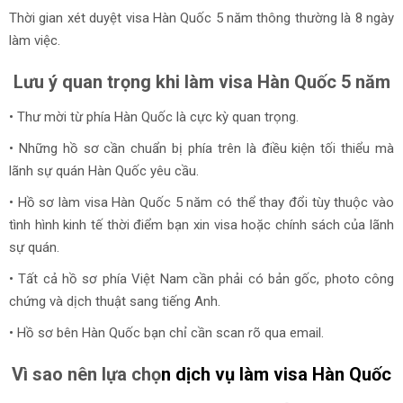
Thời gian xét duyệt visa Hàn Quốc 5 năm thông thường là 8 ngày
làm việc.
Lưu ý quan trọng khi làm visa Hàn Quốc 5 năm
• Thư mời từ phía Hàn Quốc là cực kỳ quan trọng.
• Những hồ sơ cần chuẩn bị phía trên là điều kiện tối thiểu mà
lãnh sự quán Hàn Quốc yêu cầu.
• Hồ sơ làm visa Hàn Quốc 5 năm có thể thay đổi tùy thuộc vào
tình hình kinh tế thời điểm bạn xin visa hoặc chính sách của lãnh
sự quán.
• Tất cả hồ sơ phía Việt Nam cần phải có bản gốc, photo công
chứng và dịch thuật sang tiếng Anh.
• Hồ sơ bên Hàn Quốc bạn chỉ cần scan rõ qua email.
Vì sao nên lựa chọ
n
dịch vụ làm visa Hàn Quốc