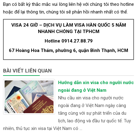
Bạn có bất kỳ thắc mắc vui lòng liên hệ với chúng tôi theo hotline
hoặc để lại thông tin, chúng tôi sẽ phản hồi nhanh nhất có thể.
VISA 24 GIỜ – DỊCH VỤ LÀM VISA HÀN QUỐC 5 NĂM
NHANH CHÓNG TẠI TPHCM
Hotline 0914.27.88.79
67 Hoàng Hoa Thám, phường 6, quận Bình Thạnh, HCM
BÀI VIẾT LIÊN QUAN
Hướng dẫn xin visa cho người nước
ngoài đang ở Việt Nam
Nhu cầu xin visa cho người nước
ngoài đang ở Việt Nam ngày càng
tăng cùng với sự phát triển của du
lịch, lao động và đầu tư quốc tế. Tuy
nhiên, thủ tục xin visa tại Việt Nam có ...