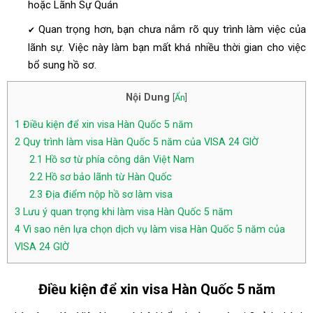
hoặc Lãnh Sự Quán
Quan trọng hơn, bạn chưa nắm rõ quy trình làm việc của
✔
lãnh sự. Việc này làm bạn mất khá nhiều thời gian cho việc
bổ sung hồ sơ.
Nội Dung
[
Ẩn
]
1
Điều kiện để xin visa Hàn Quốc 5 năm
2
Quy trình làm visa Hàn Quốc 5 năm của VISA 24 GIỜ
2.1
Hồ sơ từ phía công dân Việt Nam
2.2
Hồ sơ bảo lãnh từ Hàn Quốc
2.3
Địa điểm nộp hồ sơ làm visa
3
Lưu ý quan trọng khi làm visa Hàn Quốc 5 năm
4
Vì sao nên lựa chọn dịch vụ làm visa Hàn Quốc 5 năm của
VISA 24 GIỜ
Điều kiện để xin visa Hàn Quốc 5 năm