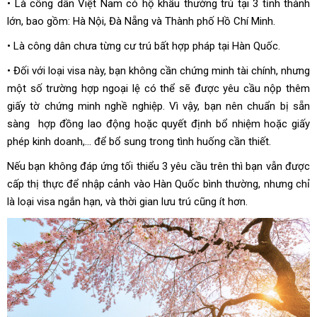
• Là công dân Việt Nam có hộ khẩu thường trú tại 3 tỉnh thành
lớn, bao gồm: Hà Nội, Đà Nẵng và Thành phố Hồ Chí Minh.
• Là công dân chưa từng cư trú bất hợp pháp tại Hàn Quốc.
• Đối với loại visa này, bạn không cần chứng minh tài chính, nhưng
một số trường hợp ngoại lệ có thể sẽ được yêu cầu nộp thêm
giấy tờ chứng minh nghề nghiệp. Vì vậy, bạn nên chuẩn bị sẵn
sàng hợp đồng lao động hoặc quyết định bổ nhiệm hoặc giấy
phép kinh doanh,… để bổ sung trong tình huống cần thiết.
Nếu bạn không đáp ứng tối thiểu 3 yêu cầu trên thì bạn vẫn được
cấp thị thực để nhập cảnh vào Hàn Quốc bình thường, nhưng chỉ
là loại visa ngắn hạn, và thời gian lưu trú cũng ít hơn.