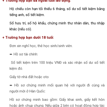
+ Trường hợp bạn đã ngoài tuổi lao động:
Hộ chiếu còn hạn tối thiểu 6 tháng, số dư sổ tiết kiệm bằng
tiếng anh, sổ tiết kiệm.
Sổ hưu trí, sổ hộ khẩu, chứng minh thư nhân dân, thu nhập
khác (nếu có).
+ Trường hợp bạn dưới 18 tuổi:
Đơn xin nghỉ học, thẻ học sinh/sinh viên.
➨ Hồ sơ tài chính:
Sổ tiết kiệm trên 100 triệu VNĐ và xác nhận số dư sổ tiết
kiệm đó.
Giấy tờ nhà đất hoặc oto
➨ Hồ sơ chứng minh mối quan hệ với người đi cùng và
người mời ở Hàn Quốc:
Hồ sơ chứng minh bao gồm: Giấy khai sinh, giấy kết hôn
hoặc ảnh chụp chung. Nếu giữa 2 bên có hoạt động hợp tác