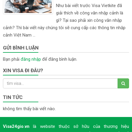
Như bài viết trước Visa Vietkite đã
giải thích về công văn nhập cảnh là
gì? Tại sao phải xin công văn nhập
cảnh? Thì bài viết này chúng tôi sẽ cung cấp các thông tin nhập
cảnh Việt Nam ...
GỬI BÌNH LUẬN
Bạn phải
đăng nhập
để đăng bình luận.
XIN VISA ĐI ĐÂU?
TIN TỨC
không tìm thấy bài viết nào.
Visa24gio.vn
là website thuộc sở hữu của thương hiệu