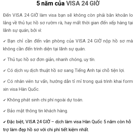
5 năm
của
VISA 24 GIỜ
Đến VISA 24 GIỜ làm visa bạn sẽ không còn phải băn khoăn lo
lắng về thủ tục hồ sơ rườm rà, hay mất thời gian đến xếp hàng tại
lãnh sự quán, bởi vì:
Bạn chỉ cần đến văn phòng của VISA 24 GIỜ nộp hồ sơ mà
✔
không cần đến trình diện tại lãnh sự quán.
Thủ tục hồ sơ đơn giản, nhanh chóng, uy tín.
✔
Có dịch vụ dịch thuật hồ sơ sang Tiếng Anh tại chỗ tiện lợi.
✔
Có nhân viên tư vấn, hướng dẫn tỉ mỉ trong quá trình khai form
✔
xin visa Hàn Quốc.
Không phát sinh chi phí ngoài dự toán.
✔
Bảo mật thông tin khách hàng.
✔
Đặc biệt,
VISA 24 GIỜ
– dịch làm visa Hàn Quốc 5 năm còn hỗ
✔
trợ làm đẹp hồ sơ với chi phí tiết kiệm nhất.