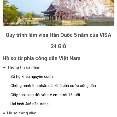
Quy trình làm visa Hàn Quốc 5 năm của VISA
24 GIỜ
Hồ sơ từ phía công dân Việt Nam
➨
Thông tin cá nhân:
Sổ hộ khẩu nguyên cuốn
Chứng minh thư nhân dân/thẻ căn cước công dân
Giấy khai sinh đối với trẻ em dưới 15 tuổi
Hai hình 4×6 nền trắng
➨
Hồ sơ công việc: