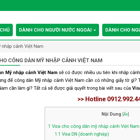
 CHỦ
DÀNH CHO NGƯỜI NƯỚC NGOÀI
DÀNH CHO NGƯ
 nhập cảnh Việt Nam
HO CÔNG DÂN MỸ NHẬP CẢNH VIỆT NAM
n Mỹ nhập cảnh Việt Nam
sẽ có được nhiều ưu tiên khi nhập cảnh 
g để công dân Mỹ nhập cảnh Việt Nam cần có những giấy tờ gì? T
 Nam cần làm gì? Tất cả sẽ được giải quyết trong bài viết sau của
Vis
>> Hotline 0912.992.4
Nội Dung
[
Ẩn
]
1
Visa cho công dân mỹ nhập cảnh Việt Nam
1.1
Visa DN (doanh nghiệp)