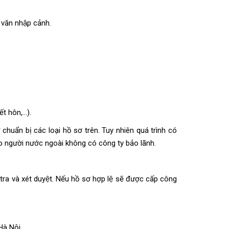
 văn nhập cảnh.
ết hôn,…).
̣ chuẩn bị các loại hồ sơ trên. Tuy nhiên quá trình có
o người nước ngoài
không có công ty bảo lãnh.
ra và xét duyệt. Nếu hồ sơ hợp lệ sẽ được cấp công
Hà Nội.