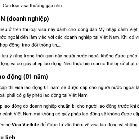
t. Các loại visa thường gặp như:
N (doanh nghiệp)
nêu ở trên thì loại visa này dành cho công dân Mỹ nhập cảnh Việ
ớc ngoài đến làm việc với các doanh nghiệp tại Việt Nam. Khi có v
 hợp đồng, trao đổi thông tin,…
i lưu ý rằng trong thời gian này người nước ngoài không được phép l
ộng và có giấy phép lao động. Nếu thực hiện sai có thể bị xử phạt râ
ao động (01 năm)
ập thì visa lao động 01 năm sẽ được cấp cho người nước ngoài làm
ài phải có giấy phép lao động tại Việt Nam.
́p lao động do doanh nghiệp chuẩn bị cho người lao động trước khi đế
p cảnh Việt Nam mà không có giấy phép lao động sẽ không được cấ
iên hệ
Visa Vietkite
để được tư vấn thêm về visa lao động và những
u lịch