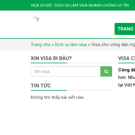
VISA 24 GIỜ - DỊCH VỤ LÀM VISA NHANH CHÓNG UY TÍN
TRANG
Trang chủ
»
Dịch vụ làm visa
»
Visa cho công dân mỹ
XIN VISA ĐI ĐÂU?
VISA C
Công dâ
hơn. Nhưn
tại Việt
TIN TỨC
không tìm thấy bài viết nào.