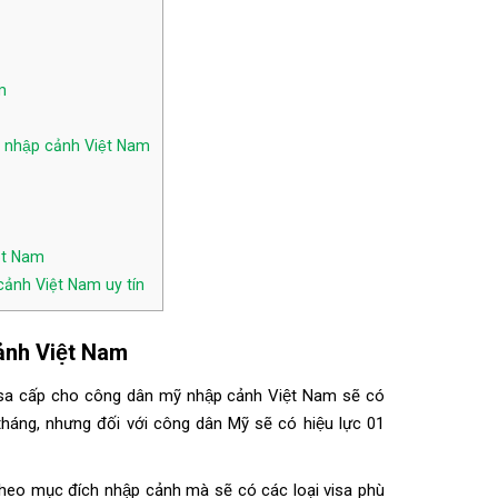
m
nhập cảnh Việt Nam
ệt Nam
cảnh Việt Nam uy tín
̉nh Việt Nam
hì visa cấp cho công dân mỹ nhập cảnh Việt Nam sẽ có
 tháng, nhưng đối với công dân Mỹ sẽ có hiệu lực 01
heo mục đích nhập cảnh mà sẽ có các loại visa phù