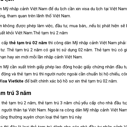
Mỹ nhập cảnh Việt Nam để du lịch cần xin visa du lịch tại Việt Nam. 
uống, tham quan trên lãnh thổ Việt Nam.
 không được phép làm việc, đầu tư, mua bán,…nếu bị phát hiện sẽ bị
 xuất khỏi Việt Nam.Thẻ tạm trú 2 năm
 cấp
thẻ tạm trú 02 năm
thì công dân Mỹ nhập cảnh Việt Nam phải l
 tư. Thẻ tạm trú 2 năm có giá trị sử dụng 02 năm. Thẻ tạm trú co
 hạn hay xin mới mỗi lần nhập cảnh Việt Nam.
Mỹ cần xuất trình giấy phép lao động hoặc giấy chứng nhận đầu tư 
 động và thẻ tạm trú thì người nước ngoài cần chuẩn bị hộ chiếu, 
Visa Vietkite
để biết chính xác bộ hồ sơ xin thẻ tạm trú 02 năm.
ạm trú 3 năm
i thẻ tạm trú 2 năm, thẻ tạm trú 3 năm chủ yếu cấp cho nhà đầu tư
́ người thân tại Việt Nam. Ngoài ra công dân Mỹ nhập cảnh Việt Nam
cũng thường xuyên chọn loại thẻ tạm trú này.