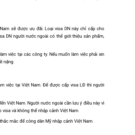
t Nam sẽ được ưu đãi.
Loại visa
DN này chỉ cấp cho
isa DN người nước ngoài có thể giới thiệu sản phẩm,
àm việc tại các công ty. Nếu muốn làm việc phải xin
́t nặng.
 việc tại Việt Nam. Để được cấp visa LĐ thì người
n Việt Nam. Người nước ngoài cần lưu ý điều này vì
p visa và không thể
nhập cảnh Việt Nam
.
 thắc mắc để công dân Mỹ nhập cảnh Việt Nam.