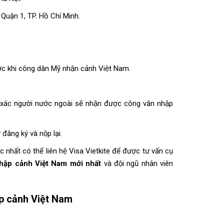
Quận 1, TP. Hồ Chí Minh.
ước khi công dân Mỹ nhận cảnh Việt Nam.
h xác người nước ngoài sẽ nhận được công văn nhập
đăng ký và nộp lại.
́c nhất có thể liên hệ Visa Vietkite để được tư vấn cụ
hập cảnh Việt Nam mới nhất
và đội ngũ nhân viên
p cảnh Việt Nam