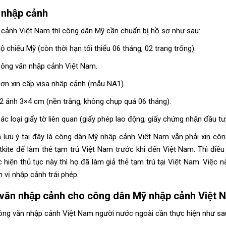
 nhập cảnh
 cảnh Việt Nam thì công dân Mỹ cần chuẩn bị hồ sơ như sau:
̣ chiếu Mỹ (còn thời hạn tối thiểu 06 tháng, 02 trang trống).
ông văn nhập cảnh Việt Nam.
n xin cấp visa nhập cảnh (mẫu NA1).
 ảnh 3×4 cm (nền trắng, không chụp quá 06 tháng).
́c loại giấy tờ liên quan (giấy phép lao động, giấy chứng nhận đầu tư
n lưu ý tại đây là công dân Mỹ nhập cảnh Việt Nam vẫn phải xin côn
kite để làm thẻ tạm trú Việt Nam trước khi đến Việt Nam. Thì điều
 hiện thủ tục này thì họ đã làm giả thẻ tạm trú tại Việt Nam. Việc 
h vị nhập cảnh trái phép
.
ăn nhập cảnh cho công dân Mỹ nhập cảnh Việt
ông văn nhập cảnh Việt Nam người nước ngoài cần thực hiện như sa