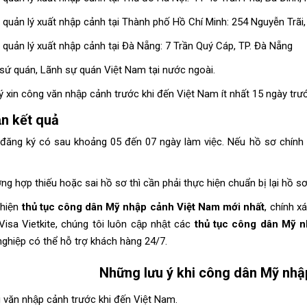
 quản lý xuất nhập cảnh tại Thành phố Hồ Chí Minh: 254 Nguyễn Trãi, 
 quản lý xuất nhập cảnh tại Đà Nẵng: 7 Trần Quý Cáp, TP. Đà Nẵng
 sứ quán, Lãnh sự quán Việt Nam tại nước ngoài.
ý xin công văn nhập cảnh trước khi đến Việt Nam ít nhất 15 ngày tr
n kết quả
 đăng ký có sau khoảng 05 đến 07 ngày làm việc. Nếu hồ sơ chín
ng hợp thiếu hoặc sai hồ sơ thì cần phải thực hiện chuẩn bị lại hồ sơ 
 hiện
thủ tục công dân Mỹ nhập cảnh Việt Nam mới nhất
, chính xa
i Visa Vietkite, chúng tôi luôn cập nhật các
thủ tục công dân Mỹ n
hiệp có thể hỗ trợ khách hàng 24/7.
Những lưu ý khi công dân Mỹ nhậ
văn nhập cảnh trước khi đến Việt Nam.