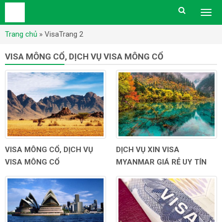
Togg
men
Trang chủ
»
Visa
Trang 2
VISA MÔNG CỔ, DỊCH VỤ VISA MÔNG CỔ
VISA MÔNG CỔ, DỊCH VỤ
DỊCH VỤ XIN VISA
VISA MÔNG CỔ
MYANMAR GIÁ RẺ UY TÍN