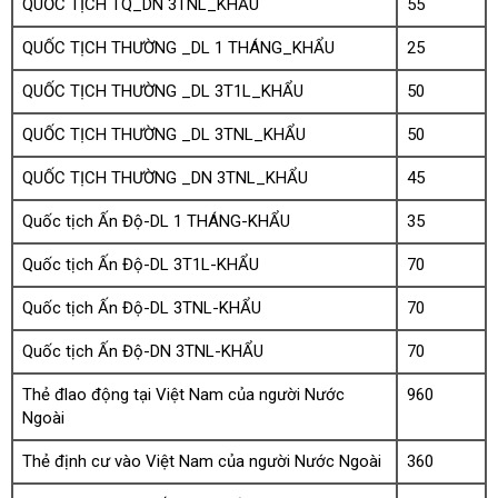
QUỐC TỊCH TQ_DN 3TNL_KHẨU
55
QUỐC TỊCH THƯỜNG _DL 1 THÁNG_KHẨU
25
QUỐC TỊCH THƯỜNG _DL 3T1L_KHẨU
50
QUỐC TỊCH THƯỜNG _DL 3TNL_KHẨU
50
QUỐC TỊCH THƯỜNG _DN 3TNL_KHẨU
45
Quốc tịch Ấn Độ-DL 1 THÁNG-KHẨU
35
Quốc tịch Ấn Độ-DL 3T1L-KHẨU
70
Quốc tịch Ấn Độ-DL 3TNL-KHẨU
70
Quốc tịch Ấn Độ-DN 3TNL-KHẨU
70
Thẻ đlao động tại Việt Nam của người Nước
960
Ngoài
Thẻ định cư vào Việt Nam của người Nước Ngoài
360