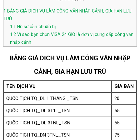
1
BẢNG GIÁ DỊCH VỤ LÀM CÔNG VĂN NHẬP CẢNH, GIA HẠN LƯU
TRÚ
1.1
Hồ sơ cần chuẩn bị
1.2
Vì sao bạn chọn VISA 24 GIỜ là đơn vị cung cấp công văn
nhập cảnh
BẢNG GIÁ DỊCH VỤ LÀM CÔNG VĂN NHẬP
CẢNH, GIA HẠN LƯU TRÚ
TÊN DỊCH VỤ
GIÁ BÁN
QUỐC TỊCH TQ_DL 1 THÁNG _TSN
20
QUỐC TỊCH TQ_ DL 3T1L_TSN
55
QUỐC TỊCH TQ_ DL 3TNL_TSN
55
QUỐC TỊCH TQ_DN 3TNL_TSN
75