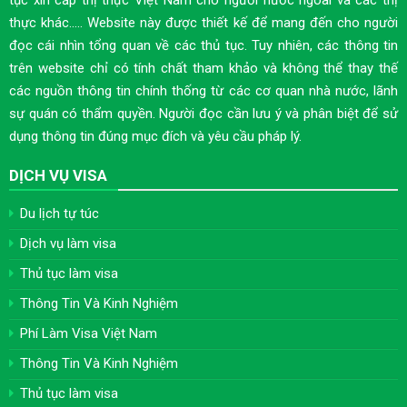
tục xin cấp thị thực Việt Nam cho người nước ngoài và các thị
thực khác..... Website này được thiết kế để mang đến cho người
đọc cái nhìn tổng quan về các thủ tục. Tuy nhiên, các thông tin
trên website chỉ có tính chất tham khảo và không thể thay thế
các nguồn thông tin chính thống từ các cơ quan nhà nước, lãnh
sự quán có thẩm quyền. Người đọc cần lưu ý và phân biệt để sử
dụng thông tin đúng mục đích và yêu cầu pháp lý.
DỊCH VỤ VISA
Du lịch tự túc
Dịch vụ làm visa
Thủ tục làm visa
Thông Tin Và Kinh Nghiệm
Phí Làm Visa Việt Nam
Thông Tin Và Kinh Nghiệm
Thủ tục làm visa