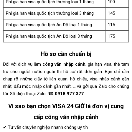
Phí gia han visa quốc tịch thường loại 1 tháng
100
Phí gia han visa quốc tịch thường loại 3 tháng
145
Phí gia han visa quốc tịch Án Độ loại 1 tháng
115
Phí gia han visa quốc tịch Án Độ loại 3 tháng
175
Hồ sơ cần chuẩn bị
Đối với dịch vụ làm
công văn nhập cảnh
, gia hạn visa, thẻ tạm
trú cho người nước ngoài thì hồ sơ rất đơn giản. Bạn chỉ cần
chụp rõ những giấy tờ liên quan: hộ chiếu, visa nhập cảnh gần
nhất, dấu mộc nhập cảnh gần nhất, … và gởi qua Zalo cho chúng
tôi. Số điện thoại Zalo ☎
0918.977.377
Vì sao bạn chọn VISA 24 GIỜ là đơn vị cung
cấp
công văn nhập cảnh
✔ Tư vấn chuyên nghiệp nhanh chóng uy tín