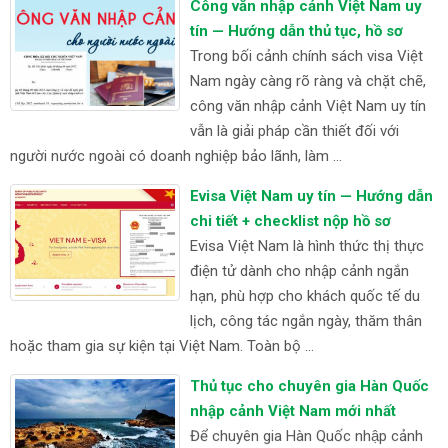
Công văn nhập cảnh Việt Nam uy
tín — Hướng dẫn thủ tục, hồ sơ
Trong bối cảnh chính sách visa Việt
Nam ngày càng rõ ràng và chặt chẽ,
công văn nhập cảnh Việt Nam uy tín
vẫn là giải pháp cần thiết đối với
người nước ngoài có doanh nghiệp bảo lãnh, làm ...
Evisa Việt Nam uy tín — Hướng dẫn
chi tiết + checklist nộp hồ sơ
Evisa Việt Nam là hình thức thị thực
điện tử dành cho nhập cảnh ngắn
hạn, phù hợp cho khách quốc tế du
lịch, công tác ngắn ngày, thăm thân
hoặc tham gia sự kiện tại Việt Nam. Toàn bộ ...
Thủ tục cho chuyên gia Hàn Quốc
nhập cảnh Việt Nam mới nhất
Để chuyên gia Hàn Quốc nhập cảnh