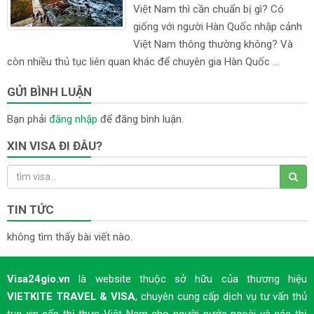
Việt Nam thì cần chuẩn bị gì? Có
giống với người Hàn Quốc nhập cảnh
Việt Nam thông thường không? Và
còn nhiều thủ tục liên quan khác để chuyên gia Hàn Quốc ...
GỬI BÌNH LUẬN
Bạn phải
đăng nhập
để đăng bình luận.
XIN VISA ĐI ĐÂU?
TIN TỨC
không tìm thấy bài viết nào.
Visa24gio.vn
là website thuộc sở hữu của thương hiệu
VIETKITE TRAVEL & VISA
, chuyên cung cấp dịch vụ tư vấn thủ