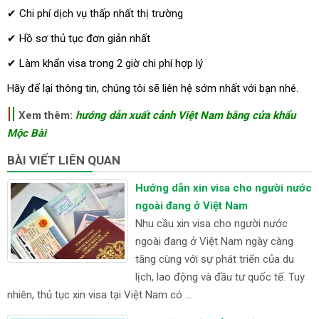
✔ Chi phí dịch vụ thấp nhất thị trường
✔ Hồ sơ thủ tục đơn giản nhất
✔ Làm khẩn visa trong 2 giờ chi phí hợp lý
Hãy để lại thông tin, chúng tôi sẽ liên hệ sớm nhất với bạn nhé.
|
|
Xem thêm:
hướng dẫn xuất cảnh Việt Nam bằng cửa khẩu
Mộc Bài
BÀI VIẾT LIÊN QUAN
Hướng dẫn xin visa cho người nước
ngoài đang ở Việt Nam
Nhu cầu xin visa cho người nước
ngoài đang ở Việt Nam ngày càng
tăng cùng với sự phát triển của du
lịch, lao động và đầu tư quốc tế. Tuy
nhiên, thủ tục xin visa tại Việt Nam có ...