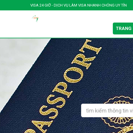
VISA 24 GIỜ - DỊCH VỤ LÀM VISA NHANH CHÓNG UY TÍN
TRANG