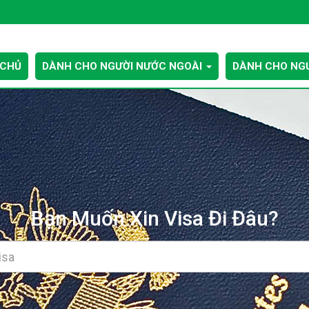
 CHỦ
DÀNH CHO NGƯỜI NƯỚC NGOÀI
DÀNH CHO NGƯ
Bạn Muốn Xin Visa Đi Đâu?