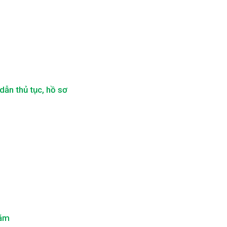
ẫn thủ tục, hồ sơ
năm