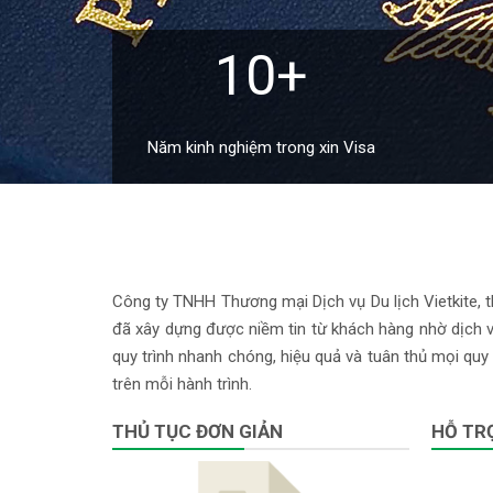
10+
Năm kinh nghiệm trong xin Visa
Công ty TNHH Thương mại Dịch vụ Du lịch Vietkite, th
đã xây dựng được niềm tin từ khách hàng nhờ dịch vụ
quy trình nhanh chóng, hiệu quả và tuân thủ mọi quy 
trên mỗi hành trình.
THỦ TỤC ĐƠN GIẢN
HỖ TRỢ