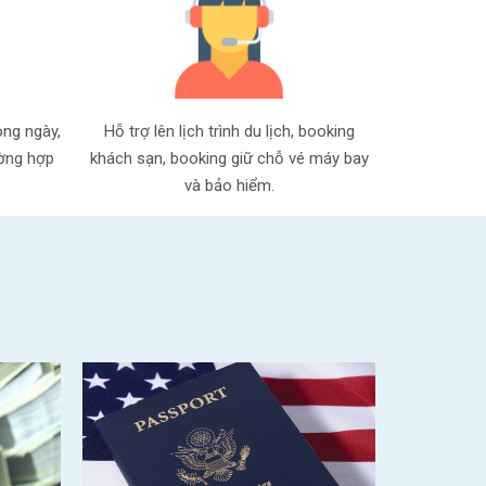
ong ngày,
Hỗ trợ lên lịch trình du lịch, booking
ường hợp
khách sạn, booking giữ chỗ vé máy bay
và bảo hiểm.