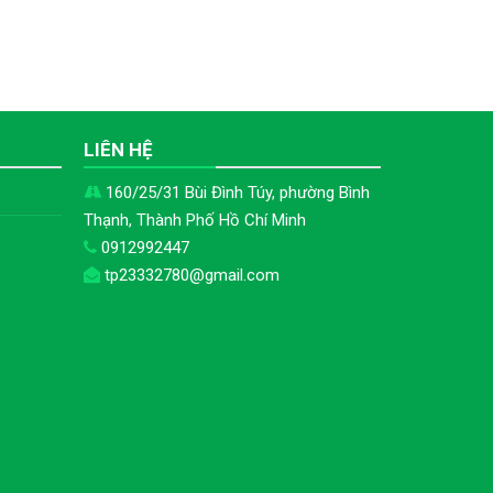
H
LIÊN HỆ
160/25/31 Bùi Đình Túy, phường Bình
Thạnh, Thành Phố Hồ Chí Minh
0912992447
tp23332780@gmail.com