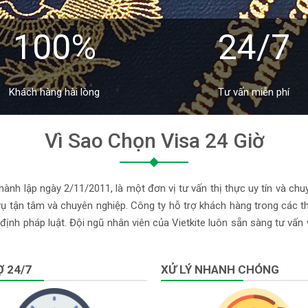
100%
24/7
Khách hàng hài lòng
Tư vấn miễn phí
Vì Sao Chọn Visa 24 Giờ
ành lập ngày 2/11/2011, là một đơn vị tư vấn thị thực uy tín và chu
 tận tâm và chuyên nghiệp. Công ty hỗ trợ khách hàng trong các thủ
định pháp luật. Đội ngũ nhân viên của Vietkite luôn sẵn sàng tư vấn
 24/7
XỬ LÝ NHANH CHÓNG