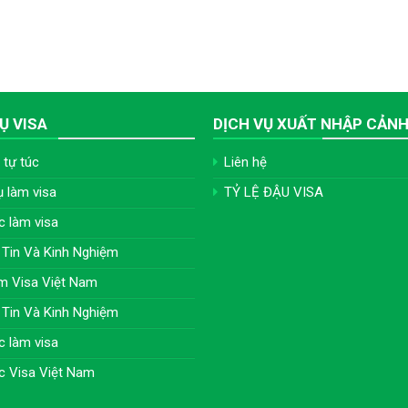
Ụ VISA
DỊCH VỤ XUẤT NHẬP CẢN
 tự túc
Liên hệ
ụ làm visa
TỶ LỆ ĐẬU VISA
c làm visa
Tin Và Kinh Nghiệm
m Visa Việt Nam
Tin Và Kinh Nghiệm
c làm visa
c Visa Việt Nam