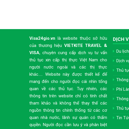
Visa24gio.vn
là website thuộc sở hữu
DỊCH V
của thương hiệu
VIETKITE TRAVEL &
Du lịch
VISA
, chuyên cung cấp dịch vụ tư vấn
thủ tục xin cấp thị thực Việt Nam cho
Dịch v
người nước ngoài và các thị thực
Thủ tụ
khác..... Website này được thiết kế để
Thông 
mang đến cho người đọc cái nhìn tổng
quan về các thủ tục. Tuy nhiên, các
Phí Là
thông tin trên website chỉ có tính chất
Thông 
tham khảo và không thể thay thế các
Thủ tụ
nguồn thông tin chính thống từ các cơ
quan nhà nước, lãnh sự quán có thẩm
Tin Tứ
quyền. Người đọc cần lưu ý và phân biệt