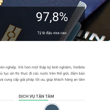
97,8%
Tỷ lệ đậu visa cao
yên nghiệp. Với hơn một thập kỷ kinh nghiệm, Vietkite
 tục xin thị thực đi các nước trên thế giới, đảm bảo
 và cung cấp giải pháp tối ưu, giúp khách hàng an tâm
DỊCH VỤ TẬN TÂM