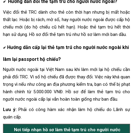
Hướng dẫn đổi thẻ tạm trú cho người nước ngoài?
✔
Việc đổi thẻ TRC dành cho thẻ còn thời hạn nhưng bị mất hoặc
thất lạc. Hoặc bị rách, mờ số, hay người nước ngoài được cấp hộ
chiếu mới (do hộ chiếu cũ hết hạn). Hoặc thẻ tạm trú hết thời
hạn sử dụng. Hồ sơ đổi thẻ tạm trú như hồ sơ làm mới ban dầu.
Hướng dẫn cấp lại thẻ tạm trú cho người nước ngoài khi
✔
làm lại passport hộ chiếu?
Người nước ngoài tại Việt Nam sau khi làm mới lại hộ chiếu cần
phải đổi TRC. Vì số hộ chiếu đã được thay đổi. Việc này khá quan
trọng vì nếu như công an địa phương kiểm tra, bạn có thể bị phạt
hành chính từ 5.000.000 VNĐ. Hồ sơ để làm thẻ tạm trú cho
người nước ngoài cấp lại vẫn hoàn toàn giống như ban đầu.
Lưu ý:
Phải có công hàm xác nhận làm hộ chiếu do Lãnh sự
quán cấp.
Nơi tiếp nhạn hồ sơ làm thẻ tạm trú cho người nước