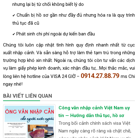
nhưng lại bị từ chối không biết lý do
Chuẩn bị hồ sơ gần như đầy đủ nhưng hóa ra là quy trình
✔
thủ tục đã cũ
Phát sinh chi phí ngoài dự kiến ban đầu
✔
Chúng tôi luôn cập nhật tình hình quy định nhanh nhất từ cục
xuất nhập cảnh. Và sẵn sàng hỗ trợ làm thẻ tạm trú trong những
trường hợp khó xin nhất. Ngoài ra, chúng tôi còn tư vấn các dịch
vụ làm giấy phép kinh doanh, xác nhận đầu tư,…Mọi thắc mắc, vui
0914.27.88.79
lòng liên hệ hotline của VISA 24 GIỜ –
ms Chi
ngay nhé!
BÀI VIẾT LIÊN QUAN
Công văn nhập cảnh Việt Nam uy
tín — Hướng dẫn thủ tục, hồ sơ
Trong bối cảnh chính sách visa Việt
Nam ngày càng rõ ràng và chặt chẽ,