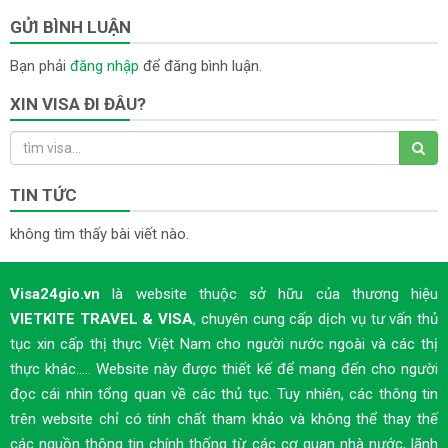
GỬI BÌNH LUẬN
Bạn phải
đăng nhập
để đăng bình luận.
XIN VISA ĐI ĐÂU?
TIN TỨC
không tìm thấy bài viết nào.
Visa24gio.vn
là website thuộc sở hữu của thương hiệu
VIETKITE TRAVEL & VISA
, chuyên cung cấp dịch vụ tư vấn thủ
tục xin cấp thị thực Việt Nam cho người nước ngoài và các thị
thực khác..... Website này được thiết kế để mang đến cho người
đọc cái nhìn tổng quan về các thủ tục. Tuy nhiên, các thông tin
trên website chỉ có tính chất tham khảo và không thể thay thế
các nguồn thông tin chính thống từ các cơ quan nhà nước, lãnh