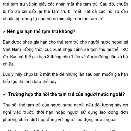
thẻ tạm trú và xin giấy xác nhận mất thẻ tạm trú. Sau đó, chuẩn
bị hồ sơ xin cấp lại thẻ tạm trú bị mất. Tất cả các hồ sơ cần
chuẩn bị tương tự như hồ sơ xin cấp mới thẻ tạm trú.
Nên gia hạn thẻ tạm trú không
?
✔
Bạn được phép gia hạn cho thẻ tạm trú cho người nước ngoài tại
Việt Nam. Đồng thời, cục xuất nhập cảnh sẽ tịch thu lại thẻ TRC
đó. Bạn có thể gia hạn 3 tháng cho 1 lần và được đóng dấu và hộ
chiếu.
Lưu ý: hãy chụp lại 2 mặt thẻ để những lần sau bạn muốn gia hạn
tiếp tục thì trình báo thẻ này.
Trường hợp
thu hồi thẻ tạm trú
của người nước ngoài?
✔
Thu hồi thẻ tạm trú của người nước ngoài nếu đối tượng này xin
nghỉ việc trước thời hạn hoặc người sử dụng lao động đơn
phương chấm dứt hợp đồng với người lao động nước ngoài.