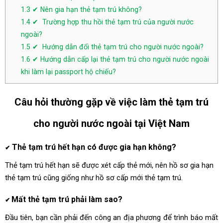
1.3
✔ Nên gia hạn thẻ tạm trú không?
1.4
✔ Trường hợp thu hồi thẻ tạm trú của người nước
ngoài?
1.5
✔ Hướng dẫn đổi thẻ tạm trú cho người nước ngoài?
1.6
✔ Hướng dẫn cấp lại thẻ tạm trú cho người nước ngoài
khi làm lại passport hộ chiếu?
Câu
hỏi thường gặp về việc làm thẻ tạm trú
cho người nước ngoài tại Việt Nam
Thẻ tạm trú hết hạn có được gia hạn không?
✔
Thẻ tạm trú hết hạn sẽ được xét cấp thẻ mới, nên
hồ sơ gia hạn
thẻ tạm trú
cũng giống như hồ sơ cấp mới thẻ tạm trú.
Mất thẻ tạm trú
phải làm sao?
✔
Đầu tiên, bạn cần phải đến công an địa phương để trình báo mất