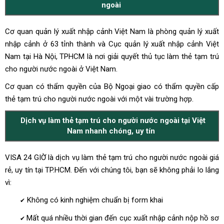
ngoài
Cơ quan quản lý xuất nhập cảnh Việt Nam là phòng quản lý xuất
nhập cảnh ở 63 tỉnh thành và Cục quản lý xuất nhập cảnh Việt
Nam tại Hà Nội, TPHCM là nơi giải quyết
thủ tục làm thẻ tạm trú
cho người nước ngoài ở Việt Nam.
Cơ quan có thẩm quyền của Bộ Ngoại giao có thẩm quyền cấp
thẻ tạm trú cho người nước ngoài với một vài trường hợp.
Dịch vụ làm thẻ tạm trú cho người nước ngoài tại Việt
Nam nhanh chóng, uy tín
VISA 24 GIỜ là dịch vụ làm thẻ tạm trú cho người nước ngoài giá
rẻ, uy tín tại TP.HCM. Đến với chúng tôi, bạn sẽ không phải lo lắng
vì:
Không có kinh nghiệm chuẩn bị form khai
✔
Mất quá nhiều thời gian đến cục xuất nhập cảnh nộp hồ sơ
✔