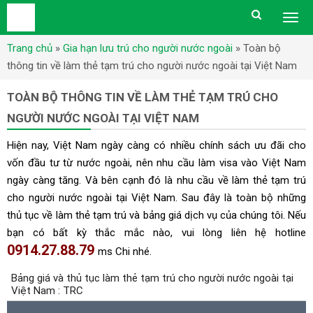
Togg
men
Trang chủ
»
Gia hạn lưu trú cho người nước ngoài
»
Toàn bộ
thông tin về làm thẻ tạm trú cho người nước ngoài tại Việt Nam
TOÀN BỘ THÔNG TIN VỀ LÀM THẺ TẠM TRÚ CHO
NGƯỜI NƯỚC NGOÀI TẠI VIỆT NAM
Hiện nay, Việt Nam ngày càng có nhiều chính sách ưu đãi cho
vốn đầu tư từ nước ngoài, nên nhu cầu
làm visa vào Việt Nam
ngày càng tăng. Và bên cạnh đó là nhu cầu về làm thẻ tạm trú
cho người nước ngoài tại Việt Nam. Sau đây là toàn bộ những
thủ tục về làm thẻ tạm trú
và bảng giá dịch vụ của chúng tôi. Nếu
bạn có bất kỳ thắc mắc nào, vui lòng liên hệ hotline
0914.27.88.79
ms Chi nhé.