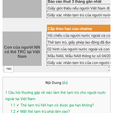
Nội Dung
[
Ẩn
]
1
Câu hỏi thường gặp về việc làm thẻ tạm trú cho người nước
ngoài tại Việt Nam
1.1
✔ Thẻ tạm trú hết hạn có được gia hạn không?
1.2
✔ Mất thẻ tạm trú phải làm sao?