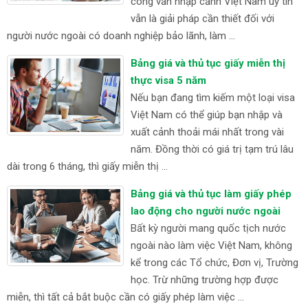
công văn nhập cảnh Việt Nam uy tín
vẫn là giải pháp cần thiết đối với
người nước ngoài có doanh nghiệp bảo lãnh, làm ...
Bảng giá và thủ tục giấy miễn thị
thực visa 5 năm
Nếu bạn đang tìm kiếm một loại visa
Việt Nam có thể giúp bạn nhập và
xuất cảnh thoải mái nhất trong vài
năm. Đồng thời có giá trị tạm trú lâu
dài trong 6 tháng, thì giấy miễn thị ...
Bảng giá và thủ tục làm giấy phép
lao động cho người nước ngoài
Bất kỳ người mang quốc tịch nước
ngoài nào làm việc Việt Nam, không
kể trong các Tổ chức, Đơn vị, Trường
học. Trừ những trường hợp được
miễn, thì tất cả bắt buộc cần có giấy phép làm việc ...