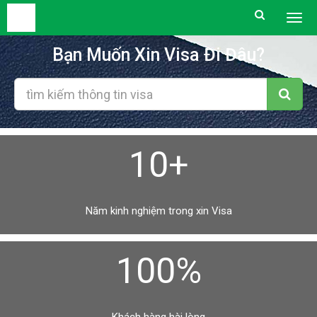
Togg
men
Bạn Muốn Xin Visa Đi Đâu?
10+
Năm kinh nghiệm trong xin Visa
100%