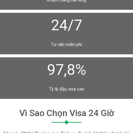
Khách hàng hài lòng
24/7
Tư vấn miễn phí
97,8%
Tỷ lệ đậu visa cao
Vì Sao Chọn Visa 24 Giờ