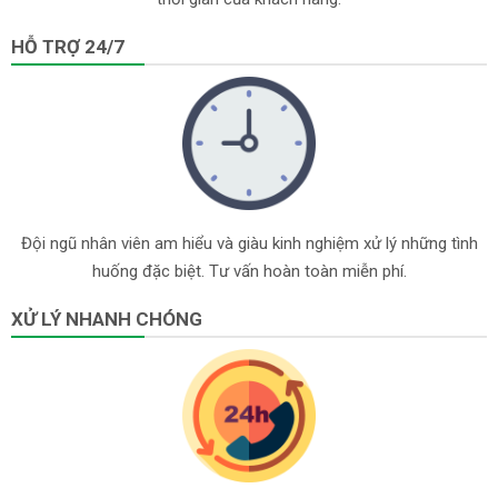
HỖ TRỢ 24/7
Đội ngũ nhân viên am hiểu và giàu kinh nghiệm xử lý những tình
huống đặc biệt. Tư vấn hoàn toàn miễn phí.
XỬ LÝ NHANH CHÓNG