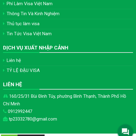
Phí Làm Visa Việt Nam
Thông Tin Và Kinh Nghiệm
Thủ tục làm visa
Tin Tức Visa Việt Nam
DỊCH VỤ XUẤT NHẬP CẢNH
Liên hệ
TỶ LỆ ĐẬU VISA
LIÊN HỆ
160/25/31 Bùi Đình Túy, phường Bình Thạnh, Thành Phố Hồ
Chí Minh
0912992447
tp23332780@gmail.com