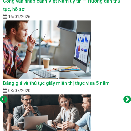
Công văn nhập cảnh Việt Nam uy tín — Hướng dẫn thủ
tục, hồ sơ
16/01/2026
Bảng giá và thủ tục giấy miễn thị thực visa 5 năm
03/07/2020