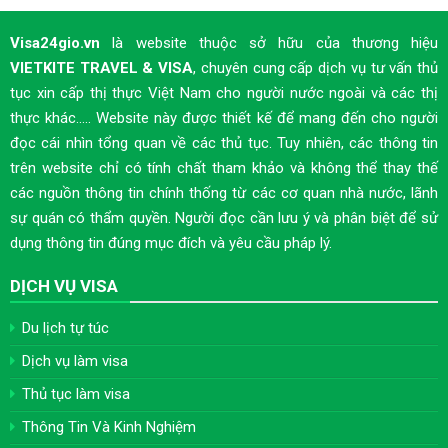
Visa24gio.vn
là website thuộc sở hữu của thương hiệu
VIETKITE TRAVEL & VISA
, chuyên cung cấp dịch vụ tư vấn thủ
tục xin cấp thị thực Việt Nam cho người nước ngoài và các thị
thực khác..... Website này được thiết kế để mang đến cho người
đọc cái nhìn tổng quan về các thủ tục. Tuy nhiên, các thông tin
trên website chỉ có tính chất tham khảo và không thể thay thế
các nguồn thông tin chính thống từ các cơ quan nhà nước, lãnh
sự quán có thẩm quyền. Người đọc cần lưu ý và phân biệt để sử
dụng thông tin đúng mục đích và yêu cầu pháp lý.
DỊCH VỤ VISA
Du lịch tự túc
Dịch vụ làm visa
Thủ tục làm visa
Thông Tin Và Kinh Nghiệm