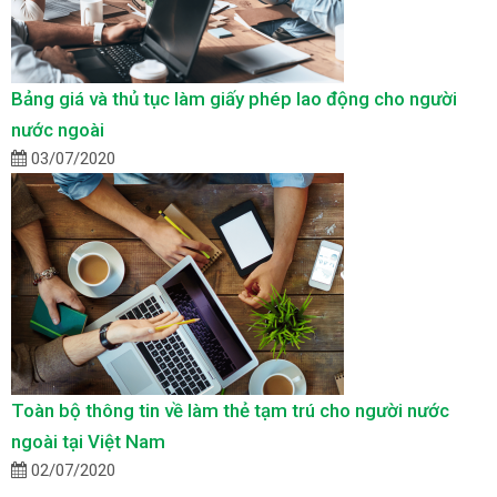
Bảng giá và thủ tục làm giấy phép lao động cho người
nước ngoài
03/07/2020
Toàn bộ thông tin về làm thẻ tạm trú cho người nước
ngoài tại Việt Nam
02/07/2020