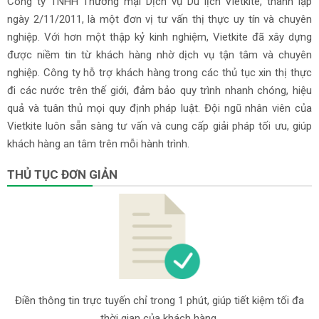
Công ty TNHH Thương mại Dịch vụ Du lịch Vietkite, thành lập
ngày 2/11/2011, là một đơn vị tư vấn thị thực uy tín và chuyên
nghiệp. Với hơn một thập kỷ kinh nghiệm, Vietkite đã xây dựng
được niềm tin từ khách hàng nhờ dịch vụ tận tâm và chuyên
nghiệp. Công ty hỗ trợ khách hàng trong các thủ tục xin thị thực
đi các nước trên thế giới, đảm bảo quy trình nhanh chóng, hiệu
quả và tuân thủ mọi quy định pháp luật. Đội ngũ nhân viên của
Vietkite luôn sẵn sàng tư vấn và cung cấp giải pháp tối ưu, giúp
khách hàng an tâm trên mỗi hành trình.
THỦ TỤC ĐƠN GIẢN
Điền thông tin trực tuyến chỉ trong 1 phút, giúp tiết kiệm tối đa
thời gian của khách hàng.