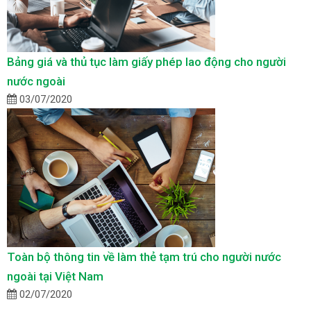
Bảng giá và thủ tục làm giấy phép lao động cho người
nước ngoài
03/07/2020
Toàn bộ thông tin về làm thẻ tạm trú cho người nước
ngoài tại Việt Nam
02/07/2020