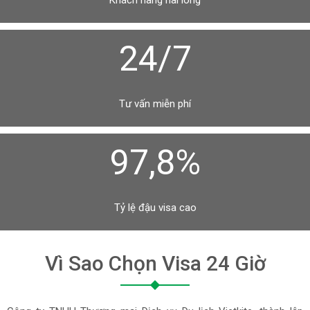
Khách hàng hài lòng
24/7
Tư vấn miễn phí
97,8%
Tỷ lệ đậu visa cao
Vì Sao Chọn Visa 24 Giờ