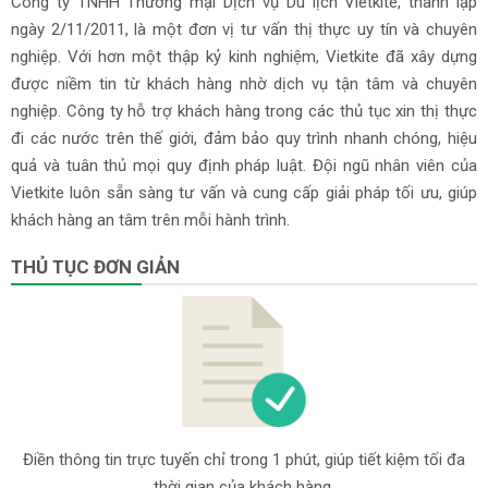
Công ty TNHH Thương mại Dịch vụ Du lịch Vietkite, thành lập
ngày 2/11/2011, là một đơn vị tư vấn thị thực uy tín và chuyên
nghiệp. Với hơn một thập kỷ kinh nghiệm, Vietkite đã xây dựng
được niềm tin từ khách hàng nhờ dịch vụ tận tâm và chuyên
nghiệp. Công ty hỗ trợ khách hàng trong các thủ tục xin thị thực
đi các nước trên thế giới, đảm bảo quy trình nhanh chóng, hiệu
quả và tuân thủ mọi quy định pháp luật. Đội ngũ nhân viên của
Vietkite luôn sẵn sàng tư vấn và cung cấp giải pháp tối ưu, giúp
khách hàng an tâm trên mỗi hành trình.
THỦ TỤC ĐƠN GIẢN
Điền thông tin trực tuyến chỉ trong 1 phút, giúp tiết kiệm tối đa
thời gian của khách hàng.