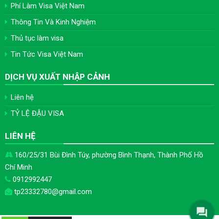
Phí Làm Visa Việt Nam
Thông Tin Và Kinh Nghiệm
Thủ tục làm visa
Tin Tức Visa Việt Nam
DỊCH VỤ XUẤT NHẬP CẢNH
Liên hệ
TỶ LỆ ĐẬU VISA
LIÊN HỆ
160/25/31 Bùi Đình Túy, phường Bình Thạnh, Thành Phố Hồ
Chí Minh
0912992447
tp23332780@gmail.com