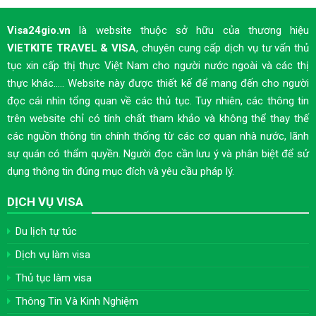
Visa24gio.vn
là website thuộc sở hữu của thương hiệu
VIETKITE TRAVEL & VISA
, chuyên cung cấp dịch vụ tư vấn thủ
tục xin cấp thị thực Việt Nam cho người nước ngoài và các thị
thực khác..... Website này được thiết kế để mang đến cho người
đọc cái nhìn tổng quan về các thủ tục. Tuy nhiên, các thông tin
trên website chỉ có tính chất tham khảo và không thể thay thế
các nguồn thông tin chính thống từ các cơ quan nhà nước, lãnh
sự quán có thẩm quyền. Người đọc cần lưu ý và phân biệt để sử
dụng thông tin đúng mục đích và yêu cầu pháp lý.
DỊCH VỤ VISA
Du lịch tự túc
Dịch vụ làm visa
Thủ tục làm visa
Thông Tin Và Kinh Nghiệm