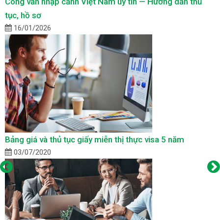
Công văn nhập cảnh Việt Nam uy tín — Hướng dẫn thủ
tục, hồ sơ
16/01/2026
Bảng giá và thủ tục giấy miễn thị thực visa 5 năm
03/07/2020