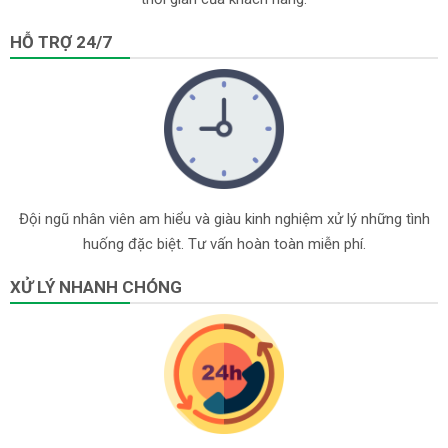
HỖ TRỢ 24/7
Đội ngũ nhân viên am hiểu và giàu kinh nghiệm xử lý những tình
huống đặc biệt. Tư vấn hoàn toàn miễn phí.
XỬ LÝ NHANH CHÓNG