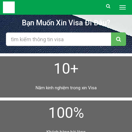
Togg
men
Bạn Muốn Xin Visa Đi Đâu?
10+
Năm kinh nghiệm trong xin Visa
100%