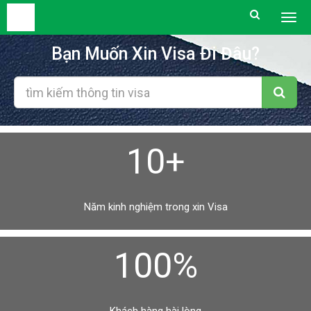
Togg
men
Bạn Muốn Xin Visa Đi Đâu?
10+
Năm kinh nghiệm trong xin Visa
100%