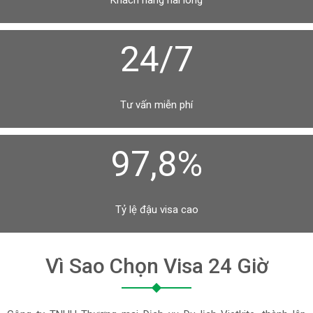
Khách hàng hài lòng
24/7
Tư vấn miễn phí
97,8%
Tỷ lệ đậu visa cao
Vì Sao Chọn Visa 24 Giờ