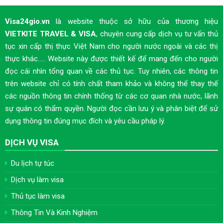
Visa24gio.vn
là website thuộc sở hữu của thương hiệu
VIETKITE TRAVEL & VISA
, chuyên cung cấp dịch vụ tư vấn thủ
tục xin cấp thị thực Việt Nam cho người nước ngoài và các thị
thực khác..... Website này được thiết kế để mang đến cho người
đọc cái nhìn tổng quan về các thủ tục. Tuy nhiên, các thông tin
trên website chỉ có tính chất tham khảo và không thể thay thế
các nguồn thông tin chính thống từ các cơ quan nhà nước, lãnh
sự quán có thẩm quyền. Người đọc cần lưu ý và phân biệt để sử
dụng thông tin đúng mục đích và yêu cầu pháp lý.
DỊCH VỤ VISA
Du lịch tự túc
Dịch vụ làm visa
Thủ tục làm visa
Thông Tin Và Kinh Nghiệm