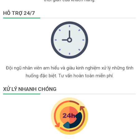
HỖ TRỢ 24/7
Đội ngũ nhân viên am hiểu và giàu kinh nghiệm xử lý những tình
huống đặc biệt. Tư vấn hoàn toàn miễn phí.
XỬ LÝ NHANH CHÓNG