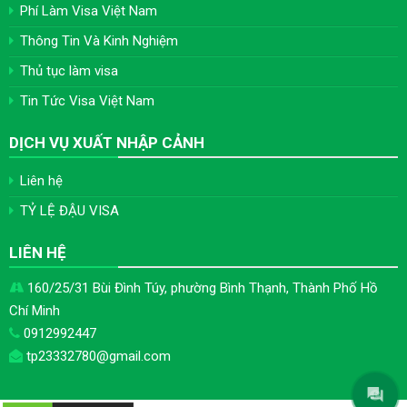
Phí Làm Visa Việt Nam
Thông Tin Và Kinh Nghiệm
Thủ tục làm visa
Tin Tức Visa Việt Nam
DỊCH VỤ XUẤT NHẬP CẢNH
Liên hệ
TỶ LỆ ĐẬU VISA
LIÊN HỆ
160/25/31 Bùi Đình Túy, phường Bình Thạnh, Thành Phố Hồ
Chí Minh
0912992447
tp23332780@gmail.com