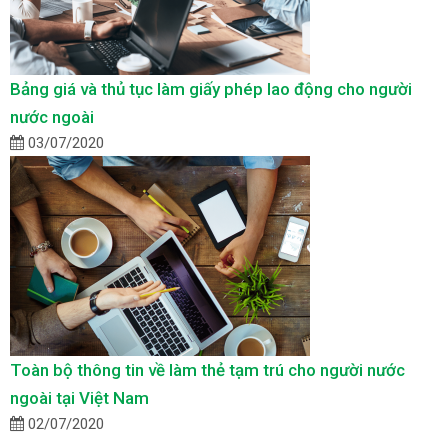
Bảng giá và thủ tục làm giấy phép lao động cho người
nước ngoài
03/07/2020
Toàn bộ thông tin về làm thẻ tạm trú cho người nước
ngoài tại Việt Nam
02/07/2020