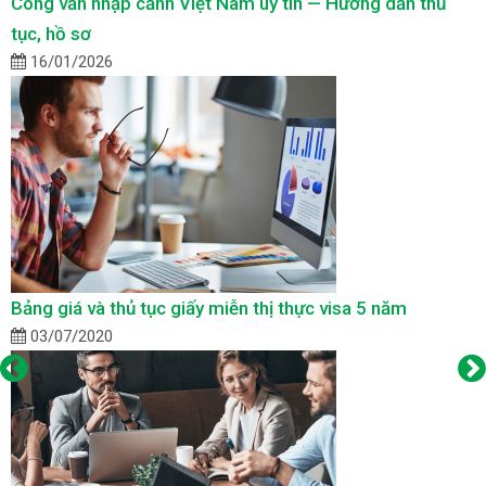
Công văn nhập cảnh Việt Nam uy tín — Hướng dẫn thủ
tục, hồ sơ
16/01/2026
Bảng giá và thủ tục giấy miễn thị thực visa 5 năm
03/07/2020