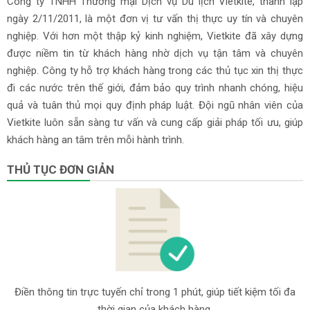
Công ty TNHH Thương mại Dịch vụ Du lịch Vietkite, thành lập
ngày 2/11/2011, là một đơn vị tư vấn thị thực uy tín và chuyên
nghiệp. Với hơn một thập kỷ kinh nghiệm, Vietkite đã xây dựng
được niềm tin từ khách hàng nhờ dịch vụ tận tâm và chuyên
nghiệp. Công ty hỗ trợ khách hàng trong các thủ tục xin thị thực
đi các nước trên thế giới, đảm bảo quy trình nhanh chóng, hiệu
quả và tuân thủ mọi quy định pháp luật. Đội ngũ nhân viên của
Vietkite luôn sẵn sàng tư vấn và cung cấp giải pháp tối ưu, giúp
khách hàng an tâm trên mỗi hành trình.
THỦ TỤC ĐƠN GIẢN
Điền thông tin trực tuyến chỉ trong 1 phút, giúp tiết kiệm tối đa
thời gian của khách hàng.