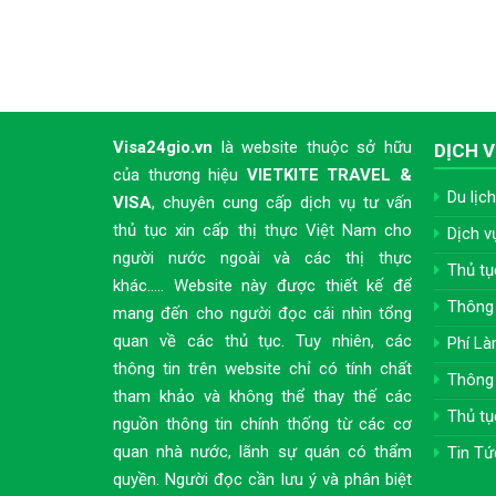
Visa24gio.vn
là website thuộc sở hữu
DỊCH V
của thương hiệu
VIETKITE TRAVEL &
Du lịch
VISA
, chuyên cung cấp dịch vụ tư vấn
thủ tục xin cấp thị thực Việt Nam cho
Dịch v
người nước ngoài và các thị thực
Thủ tụ
khác..... Website này được thiết kế để
Thông 
mang đến cho người đọc cái nhìn tổng
quan về các thủ tục. Tuy nhiên, các
Phí Là
thông tin trên website chỉ có tính chất
Thông 
tham khảo và không thể thay thế các
Thủ tụ
nguồn thông tin chính thống từ các cơ
quan nhà nước, lãnh sự quán có thẩm
Tin Tứ
quyền. Người đọc cần lưu ý và phân biệt