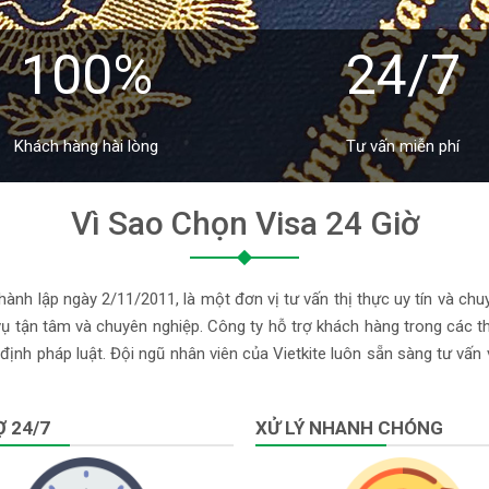
100%
24/7
Khách hàng hài lòng
Tư vấn miễn phí
Vì Sao Chọn Visa 24 Giờ
ành lập ngày 2/11/2011, là một đơn vị tư vấn thị thực uy tín và chu
 tận tâm và chuyên nghiệp. Công ty hỗ trợ khách hàng trong các thủ
định pháp luật. Đội ngũ nhân viên của Vietkite luôn sẵn sàng tư vấn
 24/7
XỬ LÝ NHANH CHÓNG