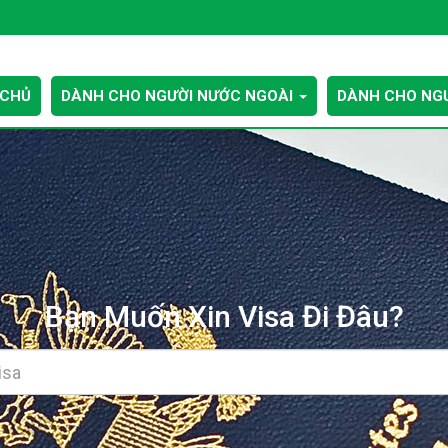
 CHỦ
DÀNH CHO NGƯỜI NƯỚC NGOÀI
DÀNH CHO NGƯ
Bạn Muốn Xin Visa Đi Đâu?