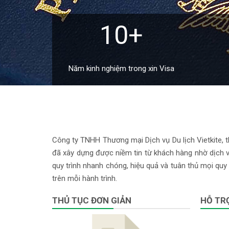
10+
Năm kinh nghiệm trong xin Visa
Công ty TNHH Thương mại Dịch vụ Du lịch Vietkite, th
đã xây dựng được niềm tin từ khách hàng nhờ dịch vụ
quy trình nhanh chóng, hiệu quả và tuân thủ mọi quy 
trên mỗi hành trình.
THỦ TỤC ĐƠN GIẢN
HỖ TRỢ