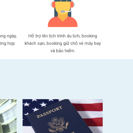
ong ngày,
Hỗ trợ lên lịch trình du lịch, booking
ường hợp
khách sạn, booking giữ chỗ vé máy bay
và bảo hiểm.