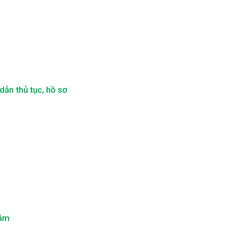
ẫn thủ tục, hồ sơ
năm