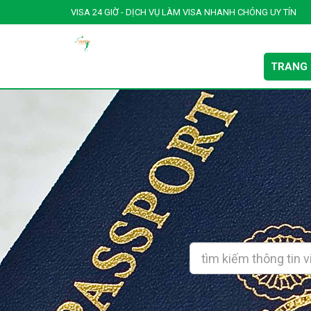
VISA 24 GIỜ - DỊCH VỤ LÀM VISA NHANH CHÓNG UY TÍN
TRANG