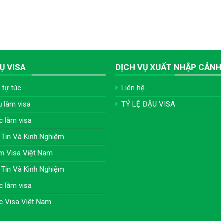
Ụ VISA
DỊCH VỤ XUẤT NHẬP CẢN
 tự túc
Liên hệ
ụ làm visa
TỶ LỆ ĐẬU VISA
c làm visa
Tin Và Kinh Nghiệm
m Visa Việt Nam
Tin Và Kinh Nghiệm
c làm visa
c Visa Việt Nam