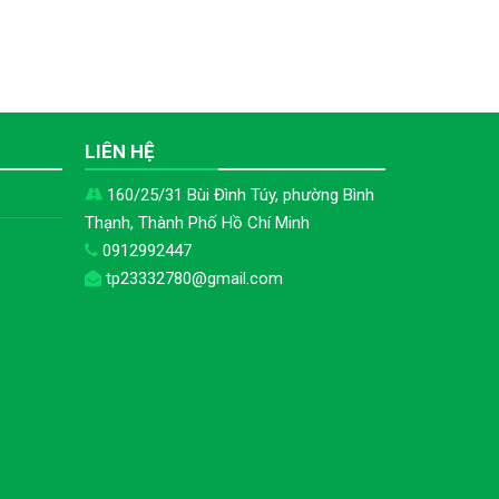
H
LIÊN HỆ
160/25/31 Bùi Đình Túy, phường Bình
Thạnh, Thành Phố Hồ Chí Minh
0912992447
tp23332780@gmail.com