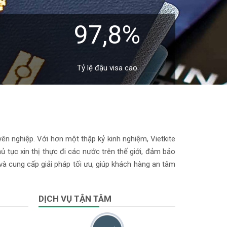
97,8%
Tỷ lệ đậu visa cao
yên nghiệp. Với hơn một thập kỷ kinh nghiệm, Vietkite
 tục xin thị thực đi các nước trên thế giới, đảm bảo
 và cung cấp giải pháp tối ưu, giúp khách hàng an tâm
DỊCH VỤ TẬN TÂM