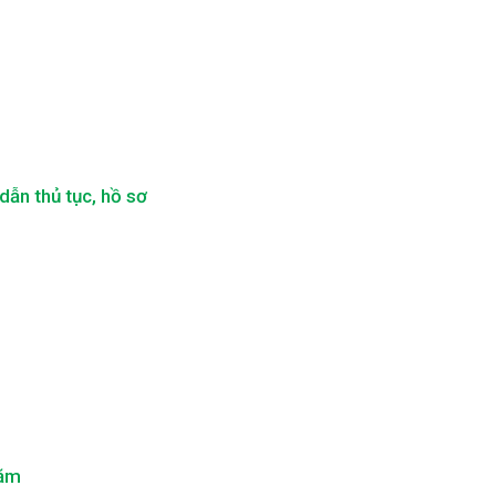
ẫn thủ tục, hồ sơ
năm