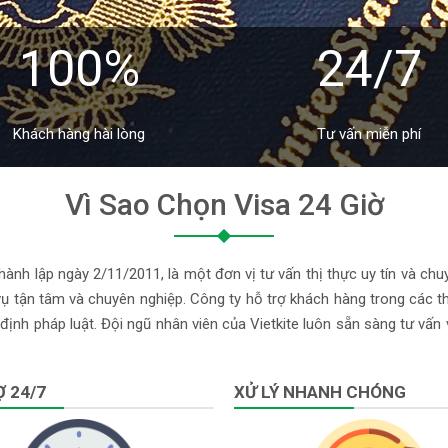
100%
24/7
Khách hàng hài lòng
Tư vấn miễn phí
Vì Sao Chọn Visa 24 Giờ
ành lập ngày 2/11/2011, là một đơn vị tư vấn thị thực uy tín và chu
 tận tâm và chuyên nghiệp. Công ty hỗ trợ khách hàng trong các thủ
định pháp luật. Đội ngũ nhân viên của Vietkite luôn sẵn sàng tư vấn
 24/7
XỬ LÝ NHANH CHÓNG