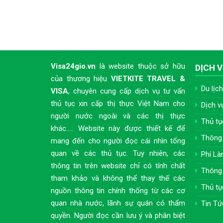
Visa24gio.vn
là website thuộc sở hữu
DỊCH V
của thương hiệu
VIETKITE TRAVEL &
Du lịch
VISA
, chuyên cung cấp dịch vụ tư vấn
thủ tục xin cấp thị thực Việt Nam cho
Dịch v
người nước ngoài và các thị thực
Thủ tụ
khác..... Website này được thiết kế để
Thông 
mang đến cho người đọc cái nhìn tổng
quan về các thủ tục. Tuy nhiên, các
Phí Là
thông tin trên website chỉ có tính chất
Thông 
tham khảo và không thể thay thế các
Thủ tụ
nguồn thông tin chính thống từ các cơ
quan nhà nước, lãnh sự quán có thẩm
Tin Tứ
quyền. Người đọc cần lưu ý và phân biệt