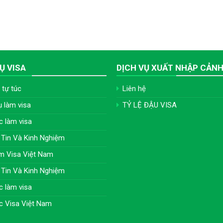
Ụ VISA
DỊCH VỤ XUẤT NHẬP CẢN
 tự túc
Liên hệ
ụ làm visa
TỶ LỆ ĐẬU VISA
c làm visa
Tin Và Kinh Nghiệm
m Visa Việt Nam
Tin Và Kinh Nghiệm
c làm visa
c Visa Việt Nam