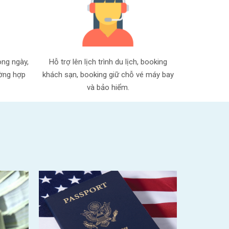
ong ngày,
Hỗ trợ lên lịch trình du lịch, booking
ường hợp
khách sạn, booking giữ chỗ vé máy bay
và bảo hiểm.