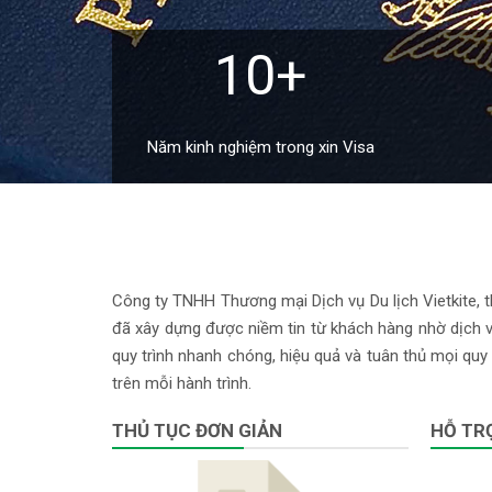
10+
Năm kinh nghiệm trong xin Visa
Công ty TNHH Thương mại Dịch vụ Du lịch Vietkite, th
đã xây dựng được niềm tin từ khách hàng nhờ dịch vụ
quy trình nhanh chóng, hiệu quả và tuân thủ mọi quy 
trên mỗi hành trình.
THỦ TỤC ĐƠN GIẢN
HỖ TRỢ