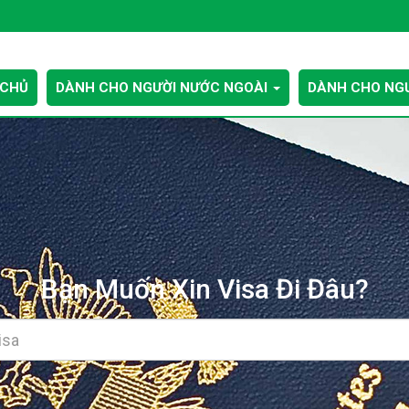
 CHỦ
DÀNH CHO NGƯỜI NƯỚC NGOÀI
DÀNH CHO NGƯ
Bạn Muốn Xin Visa Đi Đâu?