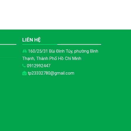
H
LIÊN HỆ
160/25/31 Bùi Đình Túy, phường Bình
Thạnh, Thành Phố Hồ Chí Minh
0912992447
tp23332780@gmail.com