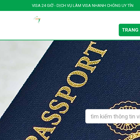
VISA 24 GIỜ - DỊCH VỤ LÀM VISA NHANH CHÓNG UY TÍN
TRANG