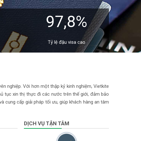
97,8%
Tỷ lệ đậu visa cao
yên nghiệp. Với hơn một thập kỷ kinh nghiệm, Vietkite
 tục xin thị thực đi các nước trên thế giới, đảm bảo
 và cung cấp giải pháp tối ưu, giúp khách hàng an tâm
DỊCH VỤ TẬN TÂM