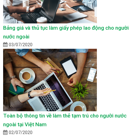
Bảng giá và thủ tục làm giấy phép lao động cho người
nước ngoài
03/07/2020
Toàn bộ thông tin về làm thẻ tạm trú cho người nước
ngoài tại Việt Nam
02/07/2020