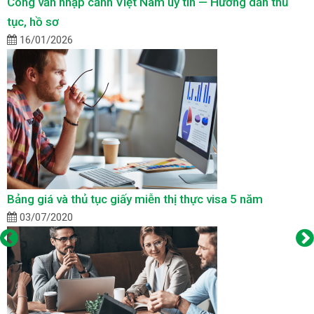
Công văn nhập cảnh Việt Nam uy tín — Hướng dẫn thủ
tục, hồ sơ
16/01/2026
Bảng giá và thủ tục giấy miễn thị thực visa 5 năm
03/07/2020