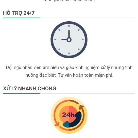
HỖ TRỢ 24/7
Đội ngũ nhân viên am hiểu và giàu kinh nghiệm xử lý những tình
huống đặc biệt. Tư vấn hoàn toàn miễn phí.
XỬ LÝ NHANH CHÓNG