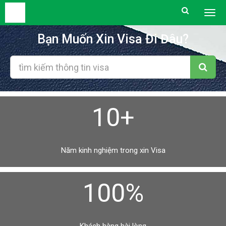
Togg
men
Bạn Muốn Xin Visa Đi Đâu?
10+
Năm kinh nghiệm trong xin Visa
100%