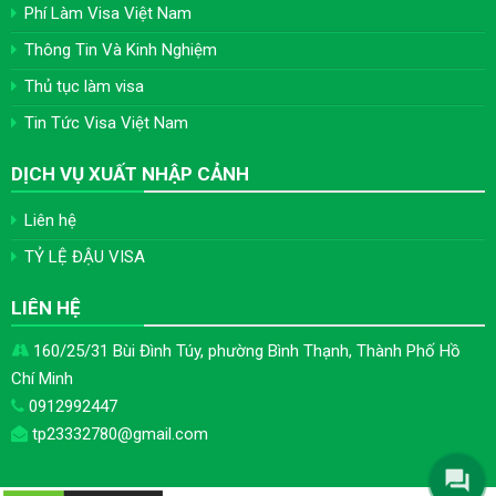
Phí Làm Visa Việt Nam
Thông Tin Và Kinh Nghiệm
Thủ tục làm visa
Tin Tức Visa Việt Nam
DỊCH VỤ XUẤT NHẬP CẢNH
Liên hệ
TỶ LỆ ĐẬU VISA
LIÊN HỆ
160/25/31 Bùi Đình Túy, phường Bình Thạnh, Thành Phố Hồ
Chí Minh
0912992447
tp23332780@gmail.com