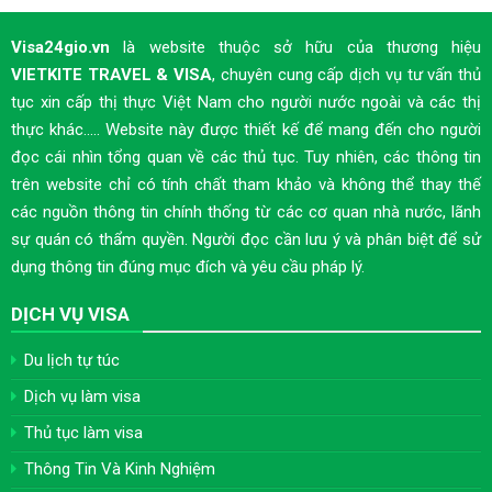
Visa24gio.vn
là website thuộc sở hữu của thương hiệu
VIETKITE TRAVEL & VISA
, chuyên cung cấp dịch vụ tư vấn thủ
tục xin cấp thị thực Việt Nam cho người nước ngoài và các thị
thực khác..... Website này được thiết kế để mang đến cho người
đọc cái nhìn tổng quan về các thủ tục. Tuy nhiên, các thông tin
trên website chỉ có tính chất tham khảo và không thể thay thế
các nguồn thông tin chính thống từ các cơ quan nhà nước, lãnh
sự quán có thẩm quyền. Người đọc cần lưu ý và phân biệt để sử
dụng thông tin đúng mục đích và yêu cầu pháp lý.
DỊCH VỤ VISA
Du lịch tự túc
Dịch vụ làm visa
Thủ tục làm visa
Thông Tin Và Kinh Nghiệm