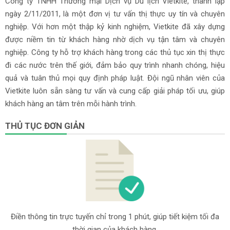
Công ty TNHH Thương mại Dịch vụ Du lịch Vietkite, thành lập
ngày 2/11/2011, là một đơn vị tư vấn thị thực uy tín và chuyên
nghiệp. Với hơn một thập kỷ kinh nghiệm, Vietkite đã xây dựng
được niềm tin từ khách hàng nhờ dịch vụ tận tâm và chuyên
nghiệp. Công ty hỗ trợ khách hàng trong các thủ tục xin thị thực
đi các nước trên thế giới, đảm bảo quy trình nhanh chóng, hiệu
quả và tuân thủ mọi quy định pháp luật. Đội ngũ nhân viên của
Vietkite luôn sẵn sàng tư vấn và cung cấp giải pháp tối ưu, giúp
khách hàng an tâm trên mỗi hành trình.
THỦ TỤC ĐƠN GIẢN
Điền thông tin trực tuyến chỉ trong 1 phút, giúp tiết kiệm tối đa
thời gian của khách hàng.