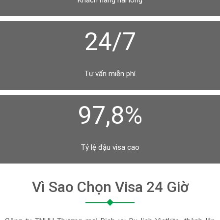
Khách hàng hài lòng
24/7
Tư vấn miễn phí
97,8%
Tỷ lệ đậu visa cao
Vì Sao Chọn Visa 24 Giờ