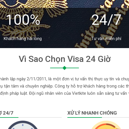
100%
24/7
Khách hàng hài lòng
Tư vấn miễn phí
Vì Sao Chọn Visa 24 Giờ
ành lập ngày 2/11/2011, là một đơn vị tư vấn thị thực uy tín và chu
 tận tâm và chuyên nghiệp. Công ty hỗ trợ khách hàng trong các thủ
định pháp luật. Đội ngũ nhân viên của Vietkite luôn sẵn sàng tư vấn
 24/7
XỬ LÝ NHANH CHÓNG