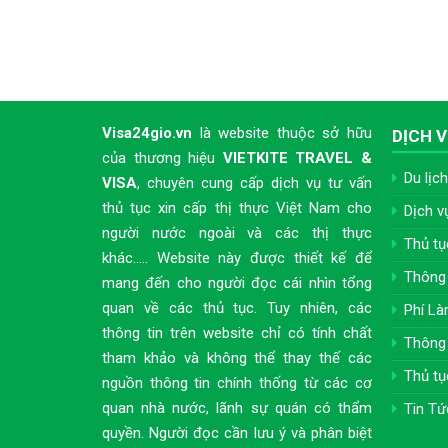
Visa24gio.vn
là website thuộc sở hữu
DỊCH V
của thương hiệu
VIETKITE TRAVEL &
Du lịch
VISA
, chuyên cung cấp dịch vụ tư vấn
thủ tục xin cấp thị thực Việt Nam cho
Dịch v
người nước ngoài và các thị thực
Thủ tụ
khác..... Website này được thiết kế để
Thông 
mang đến cho người đọc cái nhìn tổng
quan về các thủ tục. Tuy nhiên, các
Phí Là
thông tin trên website chỉ có tính chất
Thông 
tham khảo và không thể thay thế các
Thủ tụ
nguồn thông tin chính thống từ các cơ
quan nhà nước, lãnh sự quán có thẩm
Tin Tứ
quyền. Người đọc cần lưu ý và phân biệt