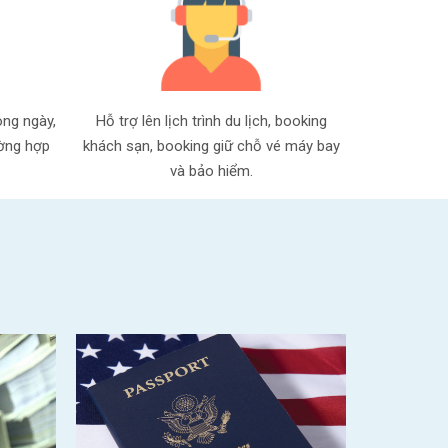
ong ngày,
Hỗ trợ lên lịch trình du lịch, booking
ường hợp
khách sạn, booking giữ chỗ vé máy bay
và bảo hiểm.