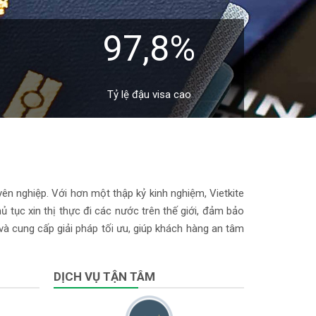
97,8%
Tỷ lệ đậu visa cao
yên nghiệp. Với hơn một thập kỷ kinh nghiệm, Vietkite
 tục xin thị thực đi các nước trên thế giới, đảm bảo
 và cung cấp giải pháp tối ưu, giúp khách hàng an tâm
DỊCH VỤ TẬN TÂM