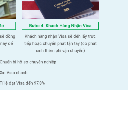
Sơ
Bước 4: Khách Hàng Nhận Visa
 sẽ đồng
Khách hàng nhận Visa sẽ đến lấy trực
 này để
tiếp hoặc chuyển phát tận tay (có phát
sinh thêm phí vận chuyển)
Chuẩn bị hồ sơ chuyên nghiệp
Xin Visa nhanh
Tỉ lệ đạt Visa đến 97,8%