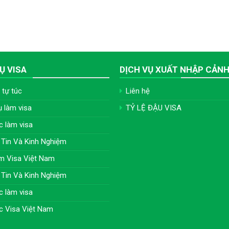
Ụ VISA
DỊCH VỤ XUẤT NHẬP CẢN
 tự túc
Liên hệ
ụ làm visa
TỶ LỆ ĐẬU VISA
c làm visa
Tin Và Kinh Nghiệm
m Visa Việt Nam
Tin Và Kinh Nghiệm
c làm visa
c Visa Việt Nam