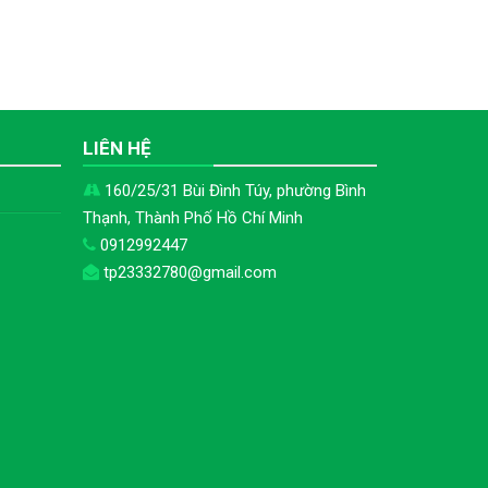
H
LIÊN HỆ
160/25/31 Bùi Đình Túy, phường Bình
Thạnh, Thành Phố Hồ Chí Minh
0912992447
tp23332780@gmail.com