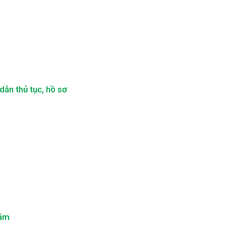
ẫn thủ tục, hồ sơ
năm