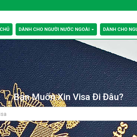
 CHỦ
DÀNH CHO NGƯỜI NƯỚC NGOÀI
DÀNH CHO NGƯ
Bạn Muốn Xin Visa Đi Đâu?