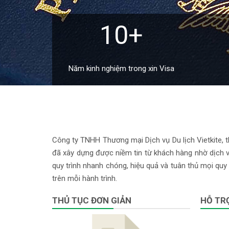
10+
Năm kinh nghiệm trong xin Visa
Công ty TNHH Thương mại Dịch vụ Du lịch Vietkite, th
đã xây dựng được niềm tin từ khách hàng nhờ dịch vụ
quy trình nhanh chóng, hiệu quả và tuân thủ mọi quy 
trên mỗi hành trình.
THỦ TỤC ĐƠN GIẢN
HỖ TRỢ