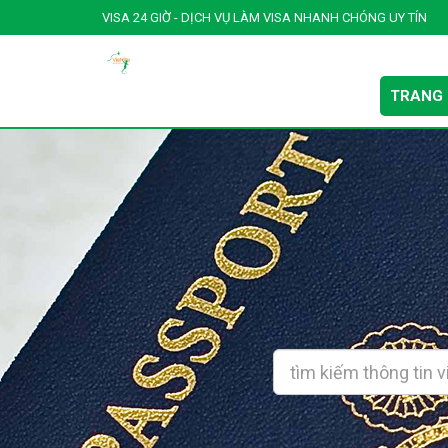
VISA 24 GIỜ - DỊCH VỤ LÀM VISA NHANH CHÓNG UY TÍN
TRANG