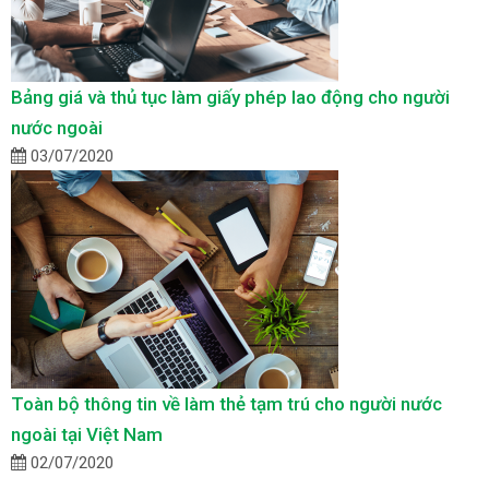
Bảng giá và thủ tục làm giấy phép lao động cho người
nước ngoài
03/07/2020
Toàn bộ thông tin về làm thẻ tạm trú cho người nước
ngoài tại Việt Nam
02/07/2020