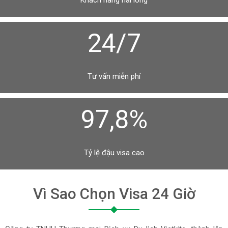
Khách hàng hài lòng
24/7
Tư vấn miễn phí
97,8%
Tỷ lệ đậu visa cao
Vì Sao Chọn Visa 24 Giờ