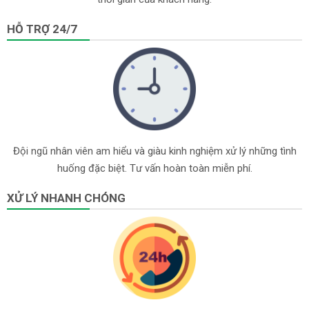
HỖ TRỢ 24/7
Đội ngũ nhân viên am hiểu và giàu kinh nghiệm xử lý những tình
huống đặc biệt. Tư vấn hoàn toàn miễn phí.
XỬ LÝ NHANH CHÓNG