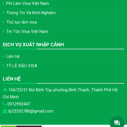
Phí Làm Visa Việt Nam
Thông Tin Và Kinh Nghiệm
Thủ tục làm visa
Tin Tức Visa Việt Nam
DỊCH VỤ XUẤT NHẬP CẢNH
Liên hệ
TỶ LỆ ĐẬU VISA
LIÊN HỆ
160/25/31 Bùi Đình Túy, phường Bình Thạnh, Thành Phố Hồ
Chí Minh
0912992447
tp23332780@gmail.com