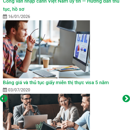
Công văn nhập cảnh Việt Nam uy tín — Hướng dẫn thủ
tục, hồ sơ
16/01/2026
Bảng giá và thủ tục giấy miễn thị thực visa 5 năm
03/07/2020