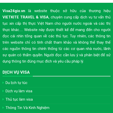
Visa24gio.vn
là website thuộc sở hữu của thương hiệu
VIETKITE TRAVEL & VISA
, chuyên cung cấp dịch vụ tư vấn thủ
tục xin cấp thị thực Việt Nam cho người nước ngoài và các thị
thực khác..... Website này được thiết kế để mang đến cho người
đọc cái nhìn tổng quan về các thủ tục. Tuy nhiên, các thông tin
trên website chỉ có tính chất tham khảo và không thể thay thế
các nguồn thông tin chính thống từ các cơ quan nhà nước, lãnh
sự quán có thẩm quyền. Người đọc cần lưu ý và phân biệt để sử
dụng thông tin đúng mục đích và yêu cầu pháp lý.
DỊCH VỤ VISA
Du lịch tự túc
Dịch vụ làm visa
Thủ tục làm visa
Thông Tin Và Kinh Nghiệm