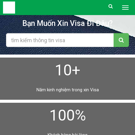
Togg
men
Bạn Muốn Xin Visa Đi Đâu?
10+
Năm kinh nghiệm trong xin Visa
100%