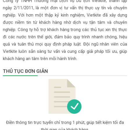
Công ty TNHH Thương mại Dịch vụ Du lịch Vietkite, thành lập
ngày 2/11/2011, là một đơn vị tư vấn thị thực uy tín và chuyên
nghiệp. Với hơn một thập kỷ kinh nghiệm, Vietkite đã xây dựng
được niềm tin từ khách hàng nhờ dịch vụ tận tâm và chuyên
nghiệp. Công ty hỗ trợ khách hàng trong các thủ tục xin thị thực
đi các nước trên thế giới, đảm bảo quy trình nhanh chóng, hiệu
quả và tuân thủ mọi quy định pháp luật. Đội ngũ nhân viên của
Vietkite luôn sẵn sàng tư vấn và cung cấp giải pháp tối ưu, giúp
khách hàng an tâm trên mỗi hành trình.
THỦ TỤC ĐƠN GIẢN
Điền thông tin trực tuyến chỉ trong 1 phút, giúp tiết kiệm tối đa
thời gian của khách hàng.