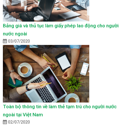
Bảng giá và thủ tục làm giấy phép lao động cho người
nước ngoài
03/07/2020
Toàn bộ thông tin về làm thẻ tạm trú cho người nước
ngoài tại Việt Nam
02/07/2020