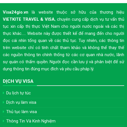
Visa24gio.vn
là website thuộc sở hữu của thương hiệu
VIETKITE TRAVEL & VISA
, chuyên cung cấp dịch vụ tư vấn thủ
tục xin cấp thị thực Việt Nam cho người nước ngoài và các thị
thực khác..... Website này được thiết kế để mang đến cho người
đọc cái nhìn tổng quan về các thủ tục. Tuy nhiên, các thông tin
trên website chỉ có tính chất tham khảo và không thể thay thế
các nguồn thông tin chính thống từ các cơ quan nhà nước, lãnh
sự quán có thẩm quyền. Người đọc cần lưu ý và phân biệt để sử
dụng thông tin đúng mục đích và yêu cầu pháp lý.
DỊCH VỤ VISA
Du lịch tự túc
Dịch vụ làm visa
Thủ tục làm visa
Thông Tin Và Kinh Nghiệm