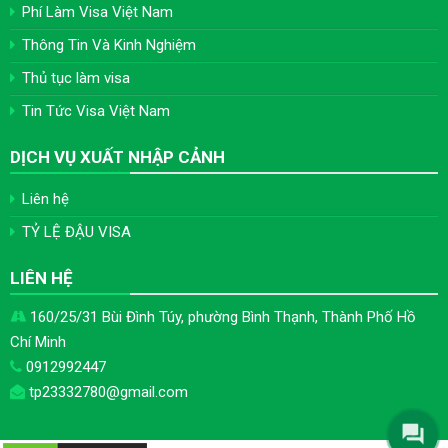
Phí Làm Visa Việt Nam
Thông Tin Và Kinh Nghiệm
Thủ tục làm visa
Tin Tức Visa Việt Nam
DỊCH VỤ XUẤT NHẬP CẢNH
Liên hệ
TỶ LỆ ĐẬU VISA
LIÊN HỆ
160/25/31 Bùi Đình Túy, phường Bình Thạnh, Thành Phố Hồ
Chí Minh
0912992447
tp23332780@gmail.com