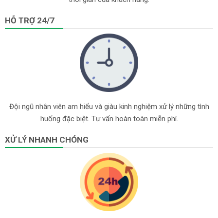
HỖ TRỢ 24/7
Đội ngũ nhân viên am hiểu và giàu kinh nghiệm xử lý những tình
huống đặc biệt. Tư vấn hoàn toàn miễn phí.
XỬ LÝ NHANH CHÓNG