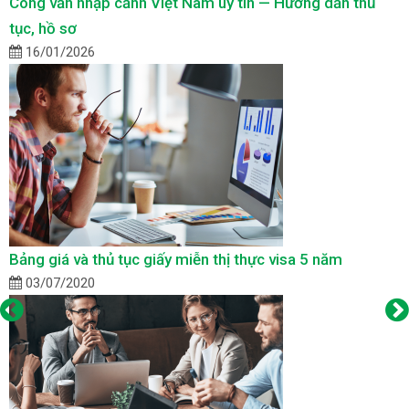
Công văn nhập cảnh Việt Nam uy tín — Hướng dẫn thủ
tục, hồ sơ
16/01/2026
Bảng giá và thủ tục giấy miễn thị thực visa 5 năm
03/07/2020