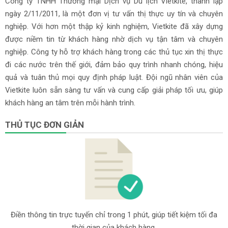
Công ty TNHH Thương mại Dịch vụ Du lịch Vietkite, thành lập
ngày 2/11/2011, là một đơn vị tư vấn thị thực uy tín và chuyên
nghiệp. Với hơn một thập kỷ kinh nghiệm, Vietkite đã xây dựng
được niềm tin từ khách hàng nhờ dịch vụ tận tâm và chuyên
nghiệp. Công ty hỗ trợ khách hàng trong các thủ tục xin thị thực
đi các nước trên thế giới, đảm bảo quy trình nhanh chóng, hiệu
quả và tuân thủ mọi quy định pháp luật. Đội ngũ nhân viên của
Vietkite luôn sẵn sàng tư vấn và cung cấp giải pháp tối ưu, giúp
khách hàng an tâm trên mỗi hành trình.
THỦ TỤC ĐƠN GIẢN
Điền thông tin trực tuyến chỉ trong 1 phút, giúp tiết kiệm tối đa
thời gian của khách hàng.