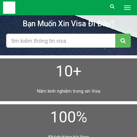
Togg
men
Bạn Muốn Xin Visa Đi Đâu?
10+
Năm kinh nghiệm trong xin Visa
100%