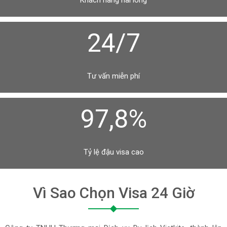
Khách hàng hài lòng
24/7
Tư vấn miễn phí
97,8%
Tỷ lệ đậu visa cao
Vì Sao Chọn Visa 24 Giờ