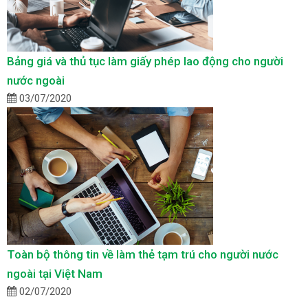
Bảng giá và thủ tục làm giấy phép lao động cho người
nước ngoài
03/07/2020
Toàn bộ thông tin về làm thẻ tạm trú cho người nước
ngoài tại Việt Nam
02/07/2020