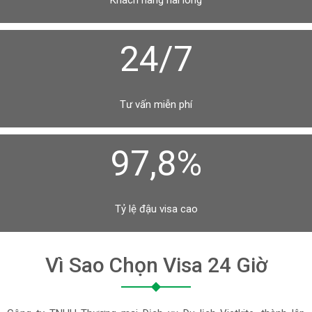
Khách hàng hài lòng
24/7
Tư vấn miễn phí
97,8%
Tỷ lệ đậu visa cao
Vì Sao Chọn Visa 24 Giờ