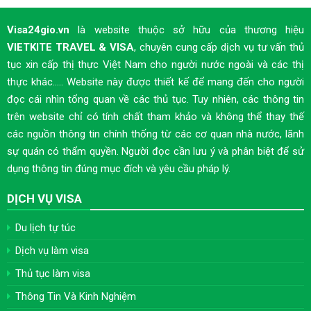
Visa24gio.vn
là website thuộc sở hữu của thương hiệu
VIETKITE TRAVEL & VISA
, chuyên cung cấp dịch vụ tư vấn thủ
tục xin cấp thị thực Việt Nam cho người nước ngoài và các thị
thực khác..... Website này được thiết kế để mang đến cho người
đọc cái nhìn tổng quan về các thủ tục. Tuy nhiên, các thông tin
trên website chỉ có tính chất tham khảo và không thể thay thế
các nguồn thông tin chính thống từ các cơ quan nhà nước, lãnh
sự quán có thẩm quyền. Người đọc cần lưu ý và phân biệt để sử
dụng thông tin đúng mục đích và yêu cầu pháp lý.
DỊCH VỤ VISA
Du lịch tự túc
Dịch vụ làm visa
Thủ tục làm visa
Thông Tin Và Kinh Nghiệm