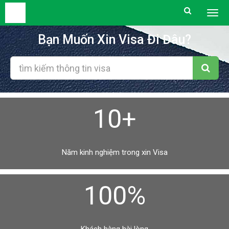
Togg
men
Bạn Muốn Xin Visa Đi Đâu?
10+
Năm kinh nghiệm trong xin Visa
100%