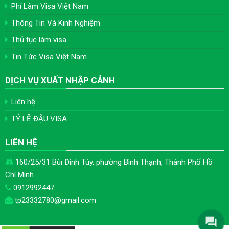
Phí Làm Visa Việt Nam
Thông Tin Và Kinh Nghiệm
Thủ tục làm visa
Tin Tức Visa Việt Nam
DỊCH VỤ XUẤT NHẬP CẢNH
Liên hệ
TỶ LỆ ĐẬU VISA
LIÊN HỆ
160/25/31 Bùi Đình Túy, phường Bình Thạnh, Thành Phố Hồ
Chí Minh
0912992447
tp23332780@gmail.com