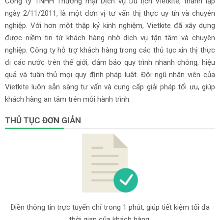
Công ty TNHH Thương mại Dịch vụ Du lịch Vietkite, thành lập
ngày 2/11/2011, là một đơn vị tư vấn thị thực uy tín và chuyên
nghiệp. Với hơn một thập kỷ kinh nghiệm, Vietkite đã xây dựng
được niềm tin từ khách hàng nhờ dịch vụ tận tâm và chuyên
nghiệp. Công ty hỗ trợ khách hàng trong các thủ tục xin thị thực
đi các nước trên thế giới, đảm bảo quy trình nhanh chóng, hiệu
quả và tuân thủ mọi quy định pháp luật. Đội ngũ nhân viên của
Vietkite luôn sẵn sàng tư vấn và cung cấp giải pháp tối ưu, giúp
khách hàng an tâm trên mỗi hành trình.
THỦ TỤC ĐƠN GIẢN
Điền thông tin trực tuyến chỉ trong 1 phút, giúp tiết kiệm tối đa
thời gian của khách hàng.