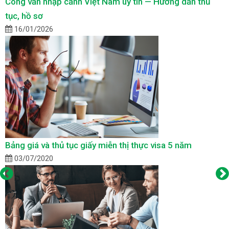
Công văn nhập cảnh Việt Nam uy tín — Hướng dẫn thủ
tục, hồ sơ
16/01/2026
Bảng giá và thủ tục giấy miễn thị thực visa 5 năm
03/07/2020