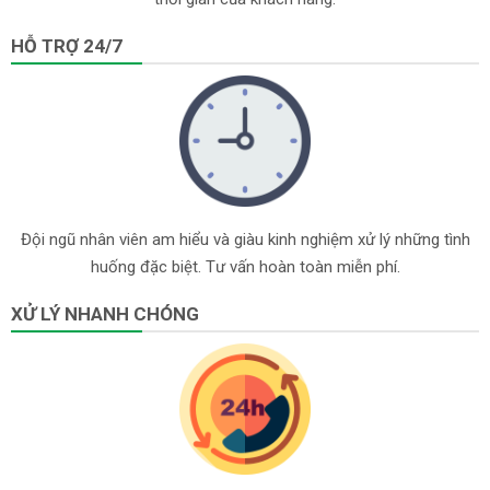
HỖ TRỢ 24/7
Đội ngũ nhân viên am hiểu và giàu kinh nghiệm xử lý những tình
huống đặc biệt. Tư vấn hoàn toàn miễn phí.
XỬ LÝ NHANH CHÓNG