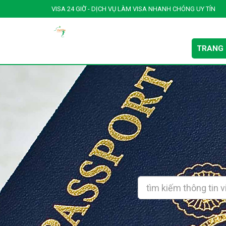
VISA 24 GIỜ - DỊCH VỤ LÀM VISA NHANH CHÓNG UY TÍN
TRANG