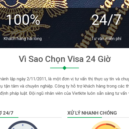
100%
24/7
Khách hàng hài lòng
Tư vấn miễn phí
Vì Sao Chọn Visa 24 Giờ
ành lập ngày 2/11/2011, là một đơn vị tư vấn thị thực uy tín và chu
 tận tâm và chuyên nghiệp. Công ty hỗ trợ khách hàng trong các thủ
định pháp luật. Đội ngũ nhân viên của Vietkite luôn sẵn sàng tư vấn
 24/7
XỬ LÝ NHANH CHÓNG