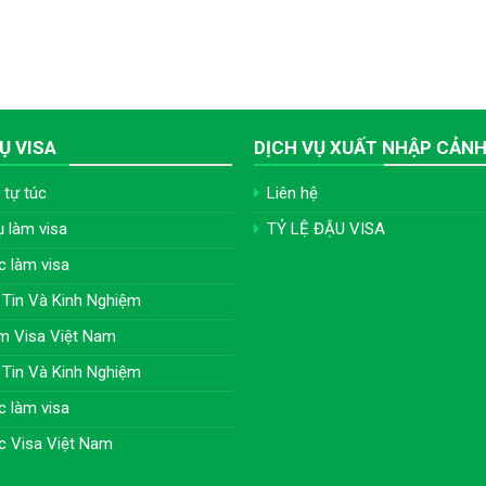
Ụ VISA
DỊCH VỤ XUẤT NHẬP CẢN
 tự túc
Liên hệ
ụ làm visa
TỶ LỆ ĐẬU VISA
c làm visa
Tin Và Kinh Nghiệm
m Visa Việt Nam
Tin Và Kinh Nghiệm
c làm visa
c Visa Việt Nam