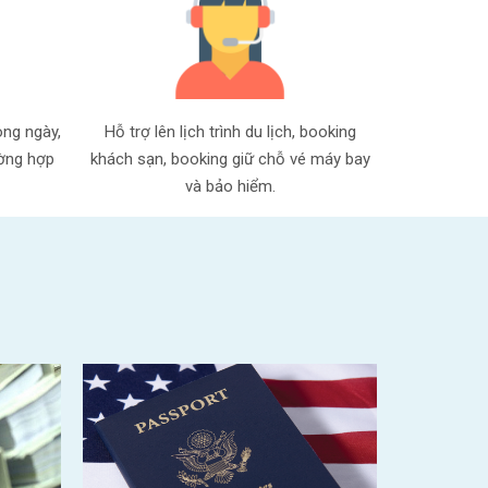
ong ngày,
Hỗ trợ lên lịch trình du lịch, booking
ường hợp
khách sạn, booking giữ chỗ vé máy bay
và bảo hiểm.