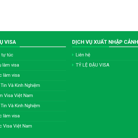
Ụ VISA
DỊCH VỤ XUẤT NHẬP CẢN
 tự túc
Liên hệ
ụ làm visa
TỶ LỆ ĐẬU VISA
c làm visa
Tin Và Kinh Nghiệm
m Visa Việt Nam
Tin Và Kinh Nghiệm
c làm visa
c Visa Việt Nam