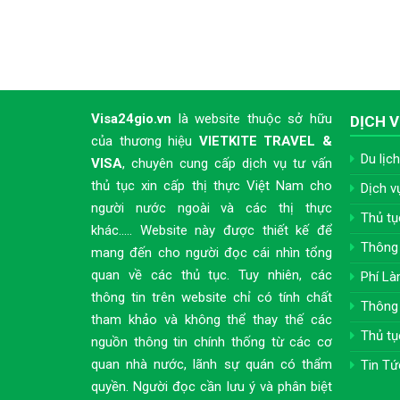
Visa24gio.vn
là website thuộc sở hữu
DỊCH V
của thương hiệu
VIETKITE TRAVEL &
Du lịch
VISA
, chuyên cung cấp dịch vụ tư vấn
thủ tục xin cấp thị thực Việt Nam cho
Dịch v
người nước ngoài và các thị thực
Thủ tụ
khác..... Website này được thiết kế để
Thông 
mang đến cho người đọc cái nhìn tổng
quan về các thủ tục. Tuy nhiên, các
Phí Là
thông tin trên website chỉ có tính chất
Thông 
tham khảo và không thể thay thế các
Thủ tụ
nguồn thông tin chính thống từ các cơ
quan nhà nước, lãnh sự quán có thẩm
Tin Tứ
quyền. Người đọc cần lưu ý và phân biệt