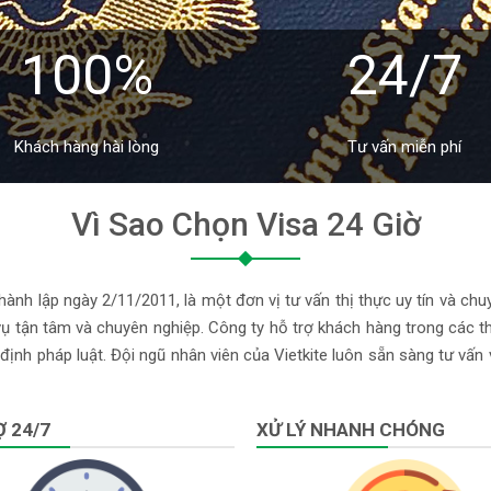
100%
24/7
Khách hàng hài lòng
Tư vấn miễn phí
Vì Sao Chọn Visa 24 Giờ
ành lập ngày 2/11/2011, là một đơn vị tư vấn thị thực uy tín và chu
 tận tâm và chuyên nghiệp. Công ty hỗ trợ khách hàng trong các thủ
định pháp luật. Đội ngũ nhân viên của Vietkite luôn sẵn sàng tư vấn
 24/7
XỬ LÝ NHANH CHÓNG