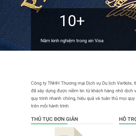
10+
Năm kinh nghiệm trong xin Visa
Công ty TNHH Thương mại Dịch vụ Du lịch Vietkite, th
đã xây dựng được niềm tin từ khách hàng nhờ dịch vụ
quy trình nhanh chóng, hiệu quả và tuân thủ mọi quy 
trên mỗi hành trình.
THỦ TỤC ĐƠN GIẢN
HỖ TRỢ