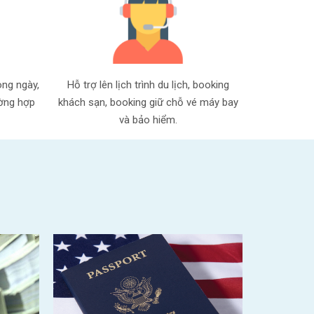
ong ngày,
Hỗ trợ lên lịch trình du lịch, booking
ường hợp
khách sạn, booking giữ chỗ vé máy bay
và bảo hiểm.