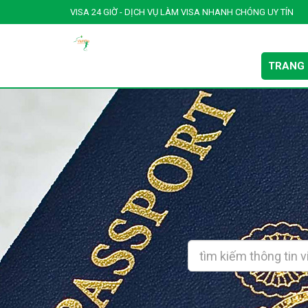
VISA 24 GIỜ - DỊCH VỤ LÀM VISA NHANH CHÓNG UY TÍN
TRANG