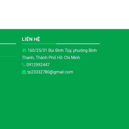
H
LIÊN HỆ
160/25/31 Bùi Đình Túy, phường Bình
Thạnh, Thành Phố Hồ Chí Minh
0912992447
tp23332780@gmail.com