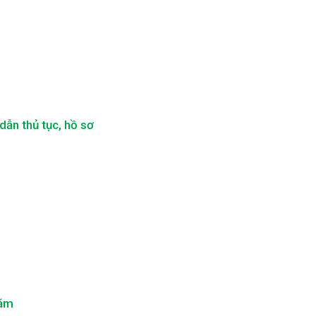
ẫn thủ tục, hồ sơ
năm