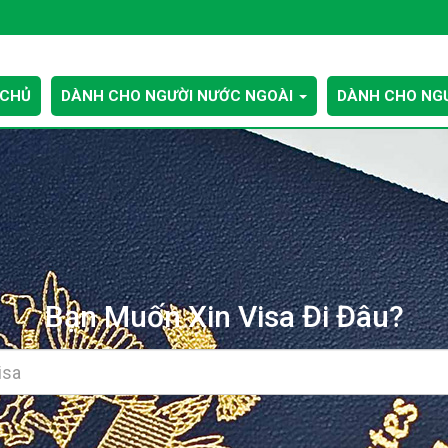
 CHỦ
DÀNH CHO NGƯỜI NƯỚC NGOÀI
DÀNH CHO NGƯ
Bạn Muốn Xin Visa Đi Đâu?