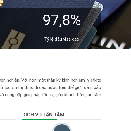
97,8%
Tỷ lệ đậu visa cao
yên nghiệp. Với hơn một thập kỷ kinh nghiệm, Vietkite
 tục xin thị thực đi các nước trên thế giới, đảm bảo
 và cung cấp giải pháp tối ưu, giúp khách hàng an tâm
DỊCH VỤ TẬN TÂM