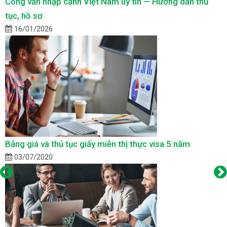
Công văn nhập cảnh Việt Nam uy tín — Hướng dẫn thủ
tục, hồ sơ
16/01/2026
Bảng giá và thủ tục giấy miễn thị thực visa 5 năm
03/07/2020