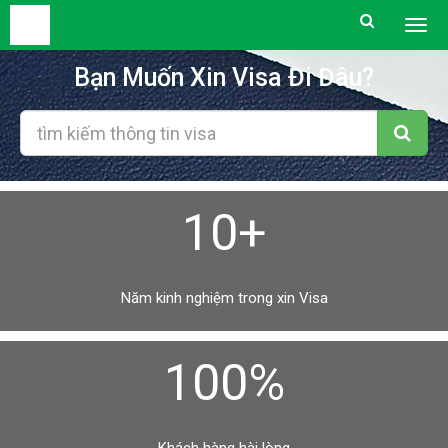
Togg
men
Bạn Muốn Xin Visa Đi Đâu?
10+
Năm kinh nghiệm trong xin Visa
100%