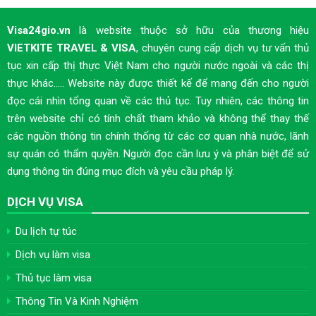
Visa24gio.vn
là website thuộc sở hữu của thương hiệu
VIETKITE TRAVEL & VISA
, chuyên cung cấp dịch vụ tư vấn thủ
tục xin cấp thị thực Việt Nam cho người nước ngoài và các thị
thực khác..... Website này được thiết kế để mang đến cho người
đọc cái nhìn tổng quan về các thủ tục. Tuy nhiên, các thông tin
trên website chỉ có tính chất tham khảo và không thể thay thế
các nguồn thông tin chính thống từ các cơ quan nhà nước, lãnh
sự quán có thẩm quyền. Người đọc cần lưu ý và phân biệt để sử
dụng thông tin đúng mục đích và yêu cầu pháp lý.
DỊCH VỤ VISA
Du lịch tự túc
Dịch vụ làm visa
Thủ tục làm visa
Thông Tin Và Kinh Nghiệm