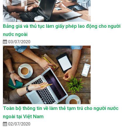
Bảng giá và thủ tục làm giấy phép lao động cho người
nước ngoài
03/07/2020
Toàn bộ thông tin về làm thẻ tạm trú cho người nước
ngoài tại Việt Nam
02/07/2020