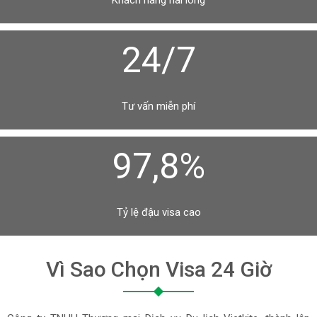
Khách hàng hài lòng
24/7
Tư vấn miễn phí
97,8%
Tỷ lệ đậu visa cao
Vì Sao Chọn Visa 24 Giờ