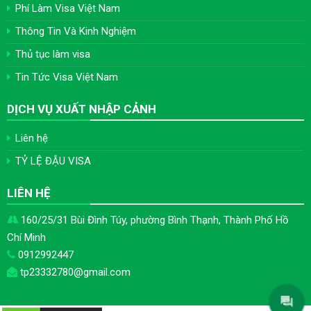
Phí Làm Visa Việt Nam
Thông Tin Và Kinh Nghiệm
Thủ tục làm visa
Tin Tức Visa Việt Nam
DỊCH VỤ XUẤT NHẬP CẢNH
Liên hệ
TỶ LỆ ĐẬU VISA
LIÊN HỆ
160/25/31 Bùi Đình Túy, phường Bình Thạnh, Thành Phố Hồ
Chí Minh
0912992447
tp23332780@gmail.com