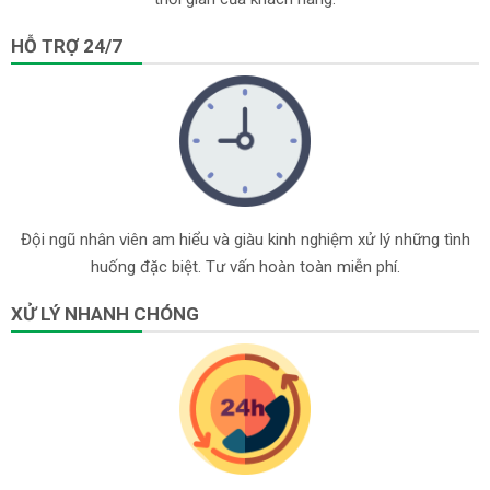
HỖ TRỢ 24/7
Đội ngũ nhân viên am hiểu và giàu kinh nghiệm xử lý những tình
huống đặc biệt. Tư vấn hoàn toàn miễn phí.
XỬ LÝ NHANH CHÓNG