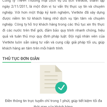
Công ty TNHH Thương mại Dịch vụ Du lịch Vietkite, thành lập
ngày 2/11/2011, là một đơn vị tư vấn thị thực uy tín và chuyên
nghiệp. Với hơn một thập kỷ kinh nghiệm, Vietkite đã xây dựng
được niềm tin từ khách hàng nhờ dịch vụ tận tâm và chuyên
nghiệp. Công ty hỗ trợ khách hàng trong các thủ tục xin thị thực
đi các nước trên thế giới, đảm bảo quy trình nhanh chóng, hiệu
quả và tuân thủ mọi quy định pháp luật. Đội ngũ nhân viên của
Vietkite luôn sẵn sàng tư vấn và cung cấp giải pháp tối ưu, giúp
khách hàng an tâm trên mỗi hành trình.
THỦ TỤC ĐƠN GIẢN
Điền thông tin trực tuyến chỉ trong 1 phút, giúp tiết kiệm tối đa
thời gian của khách hàng.