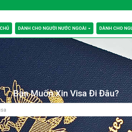
 CHỦ
DÀNH CHO NGƯỜI NƯỚC NGOÀI
DÀNH CHO NGƯ
Bạn Muốn Xin Visa Đi Đâu?