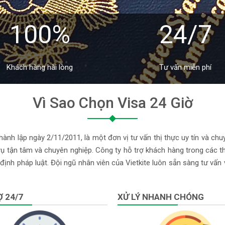
100%
24/7
Khách hàng hài lòng
Tư vấn miễn phí
Vì Sao Chọn Visa 24 Giờ
ành lập ngày 2/11/2011, là một đơn vị tư vấn thị thực uy tín và chu
 tận tâm và chuyên nghiệp. Công ty hỗ trợ khách hàng trong các thủ
định pháp luật. Đội ngũ nhân viên của Vietkite luôn sẵn sàng tư vấn
 24/7
XỬ LÝ NHANH CHÓNG