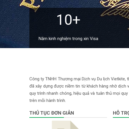
10+
Năm kinh nghiệm trong xin Visa
Công ty TNHH Thương mại Dịch vụ Du lịch Vietkite, th
đã xây dựng được niềm tin từ khách hàng nhờ dịch vụ
quy trình nhanh chóng, hiệu quả và tuân thủ mọi quy 
trên mỗi hành trình.
THỦ TỤC ĐƠN GIẢN
HỖ TRỢ