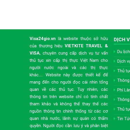
Visa24gio.vn
là website thuộc sở hữu
DỊCH V
của thương hiệu
VIETKITE TRAVEL &
Du lịch
VISA
, chuyên cung cấp dịch vụ tư vấn
thủ tục xin cấp thị thực Việt Nam cho
Dịch v
người nước ngoài và các thị thực
Thủ tụ
khác..... Website này được thiết kế để
Thông 
mang đến cho người đọc cái nhìn tổng
quan về các thủ tục. Tuy nhiên, các
Phí Là
thông tin trên website chỉ có tính chất
Thông 
tham khảo và không thể thay thế các
Thủ tụ
nguồn thông tin chính thống từ các cơ
quan nhà nước, lãnh sự quán có thẩm
Tin Tứ
quyền. Người đọc cần lưu ý và phân biệt