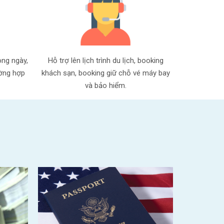
ong ngày,
Hỗ trợ lên lịch trình du lịch, booking
ường hợp
khách sạn, booking giữ chỗ vé máy bay
và bảo hiểm.