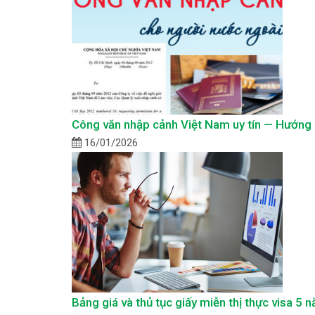
Công văn nhập cảnh Việt Nam uy tín — Hướng d
16/01/2026
Bảng giá và thủ tục giấy miễn thị thực visa 5 