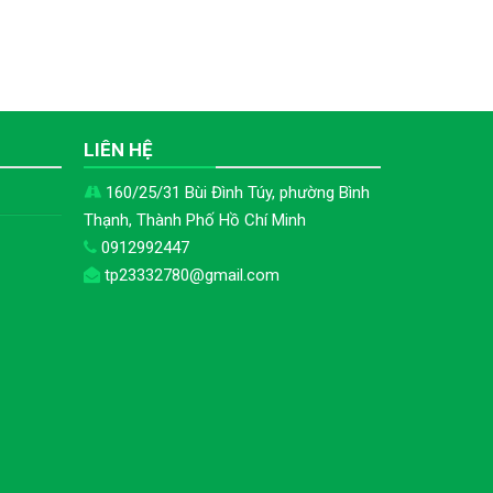
H
LIÊN HỆ
160/25/31 Bùi Đình Túy, phường Bình
Thạnh, Thành Phố Hồ Chí Minh
0912992447
tp23332780@gmail.com