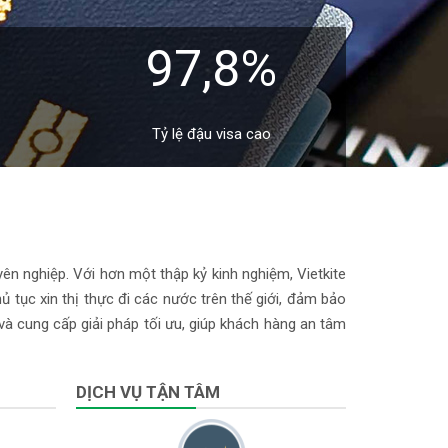
97,8%
Tỷ lệ đậu visa cao
yên nghiệp. Với hơn một thập kỷ kinh nghiệm, Vietkite
 tục xin thị thực đi các nước trên thế giới, đảm bảo
 và cung cấp giải pháp tối ưu, giúp khách hàng an tâm
DỊCH VỤ TẬN TÂM