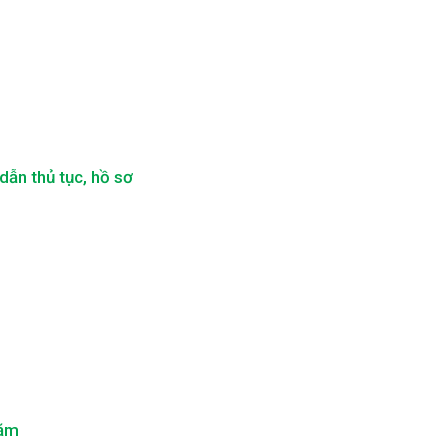
ẫn thủ tục, hồ sơ
năm