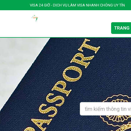
VISA 24 GIỜ - DỊCH VỤ LÀM VISA NHANH CHÓNG UY TÍN
TRANG