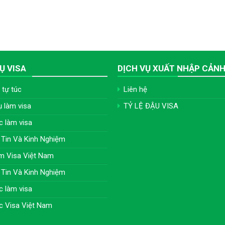
Ụ VISA
DỊCH VỤ XUẤT NHẬP CẢN
 tự túc
Liên hệ
ụ làm visa
TỶ LỆ ĐẬU VISA
c làm visa
Tin Và Kinh Nghiệm
m Visa Việt Nam
Tin Và Kinh Nghiệm
c làm visa
c Visa Việt Nam