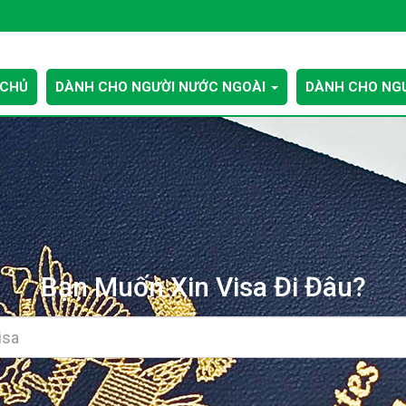
 CHỦ
DÀNH CHO NGƯỜI NƯỚC NGOÀI
DÀNH CHO NGƯ
Bạn Muốn Xin Visa Đi Đâu?