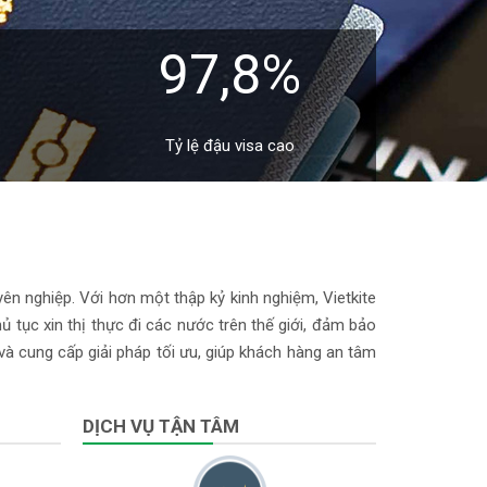
97,8%
Tỷ lệ đậu visa cao
yên nghiệp. Với hơn một thập kỷ kinh nghiệm, Vietkite
 tục xin thị thực đi các nước trên thế giới, đảm bảo
 và cung cấp giải pháp tối ưu, giúp khách hàng an tâm
DỊCH VỤ TẬN TÂM