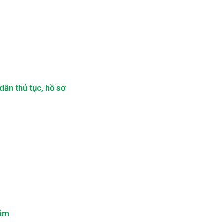
ẫn thủ tục, hồ sơ
năm