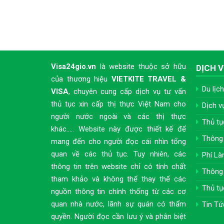
Visa24gio.vn
là website thuộc sở hữu
DỊCH V
của thương hiệu
VIETKITE TRAVEL &
Du lịch
VISA
, chuyên cung cấp dịch vụ tư vấn
thủ tục xin cấp thị thực Việt Nam cho
Dịch v
người nước ngoài và các thị thực
Thủ tụ
khác..... Website này được thiết kế để
Thông 
mang đến cho người đọc cái nhìn tổng
quan về các thủ tục. Tuy nhiên, các
Phí Là
thông tin trên website chỉ có tính chất
Thông 
tham khảo và không thể thay thế các
Thủ tụ
nguồn thông tin chính thống từ các cơ
quan nhà nước, lãnh sự quán có thẩm
Tin Tứ
quyền. Người đọc cần lưu ý và phân biệt