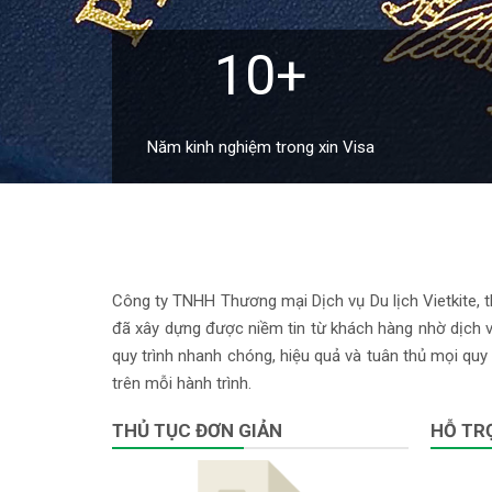
10+
Năm kinh nghiệm trong xin Visa
Công ty TNHH Thương mại Dịch vụ Du lịch Vietkite, th
đã xây dựng được niềm tin từ khách hàng nhờ dịch vụ
quy trình nhanh chóng, hiệu quả và tuân thủ mọi quy 
trên mỗi hành trình.
THỦ TỤC ĐƠN GIẢN
HỖ TRỢ