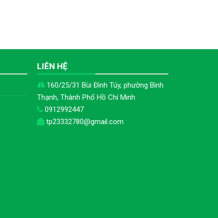
H
LIÊN HỆ
160/25/31 Bùi Đình Túy, phường Bình
Thạnh, Thành Phố Hồ Chí Minh
0912992447
tp23332780@gmail.com