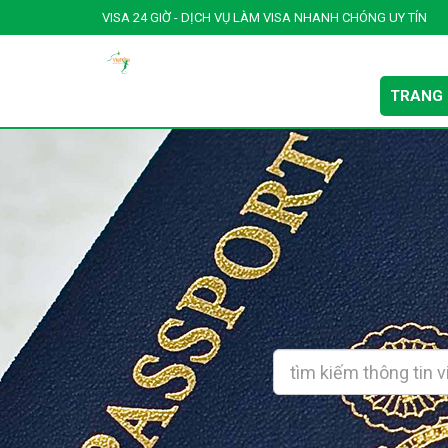
VISA 24 GIỜ - DỊCH VỤ LÀM VISA NHANH CHÓNG UY TÍN
TRANG