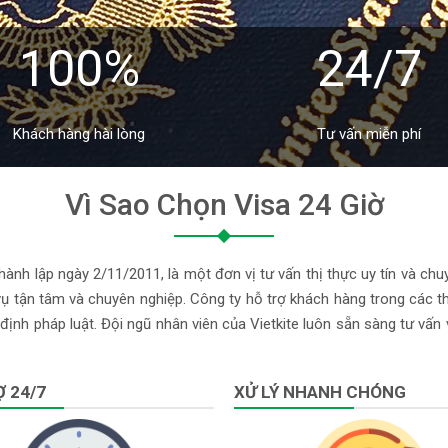
100%
24/7
Khách hàng hài lòng
Tư vấn miễn phí
Vì Sao Chọn Visa 24 Giờ
ành lập ngày 2/11/2011, là một đơn vị tư vấn thị thực uy tín và chu
 tận tâm và chuyên nghiệp. Công ty hỗ trợ khách hàng trong các thủ
định pháp luật. Đội ngũ nhân viên của Vietkite luôn sẵn sàng tư vấn
 24/7
XỬ LÝ NHANH CHÓNG