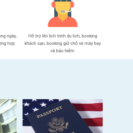
ong ngày,
Hỗ trợ lên lịch trình du lịch, booking
ường hợp
khách sạn, booking giữ chỗ vé máy bay
và bảo hiểm.