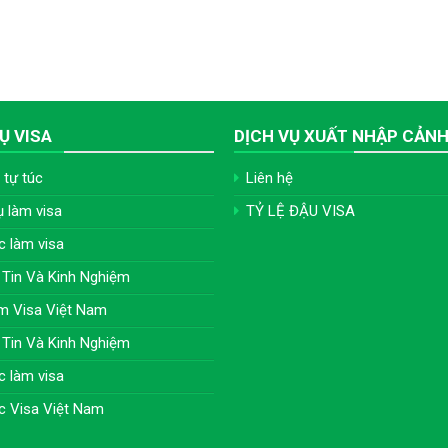
Ụ VISA
DỊCH VỤ XUẤT NHẬP CẢN
 tự túc
Liên hệ
ụ làm visa
TỶ LỆ ĐẬU VISA
c làm visa
Tin Và Kinh Nghiệm
m Visa Việt Nam
Tin Và Kinh Nghiệm
c làm visa
c Visa Việt Nam