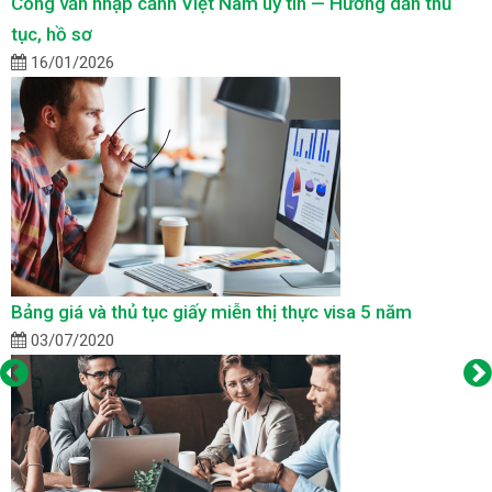
Công văn nhập cảnh Việt Nam uy tín — Hướng dẫn thủ
tục, hồ sơ
16/01/2026
Bảng giá và thủ tục giấy miễn thị thực visa 5 năm
03/07/2020