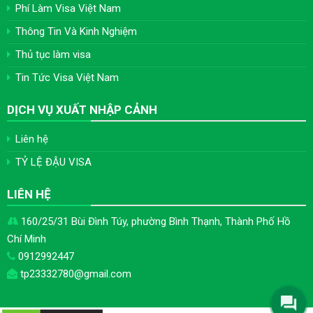
Phí Làm Visa Việt Nam
Thông Tin Và Kinh Nghiệm
Thủ tục làm visa
Tin Tức Visa Việt Nam
DỊCH VỤ XUẤT NHẬP CẢNH
Liên hệ
TỶ LỆ ĐẬU VISA
LIÊN HỆ
160/25/31 Bùi Đình Túy, phường Bình Thạnh, Thành Phố Hồ
Chí Minh
0912992447
tp23332780@gmail.com