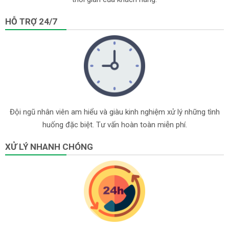
HỖ TRỢ 24/7
Đội ngũ nhân viên am hiểu và giàu kinh nghiệm xử lý những tình
huống đặc biệt. Tư vấn hoàn toàn miễn phí.
XỬ LÝ NHANH CHÓNG