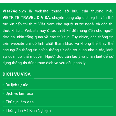
Visa24gio.vn
là website thuộc sở hữu của thương hiệu
VIETKITE TRAVEL & VISA
, chuyên cung cấp dịch vụ tư vấn thủ
tục xin cấp thị thực Việt Nam cho người nước ngoài và các thị
thực khác..... Website này được thiết kế để mang đến cho người
đọc cái nhìn tổng quan về các thủ tục. Tuy nhiên, các thông tin
trên website chỉ có tính chất tham khảo và không thể thay thế
các nguồn thông tin chính thống từ các cơ quan nhà nước, lãnh
sự quán có thẩm quyền. Người đọc cần lưu ý và phân biệt để sử
dụng thông tin đúng mục đích và yêu cầu pháp lý.
DỊCH VỤ VISA
Du lịch tự túc
Dịch vụ làm visa
Thủ tục làm visa
Thông Tin Và Kinh Nghiệm