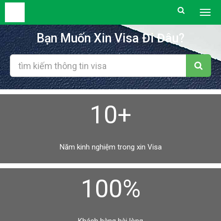
Togg
men
Bạn Muốn Xin Visa Đi Đâu?
10+
Năm kinh nghiệm trong xin Visa
100%