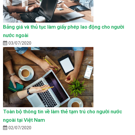
Bảng giá và thủ tục làm giấy phép lao động cho người
nước ngoài
03/07/2020
Toàn bộ thông tin về làm thẻ tạm trú cho người nước
ngoài tại Việt Nam
02/07/2020