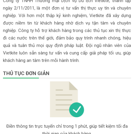
Công ty TNHH Thương mại Dịch vụ Du lịch Vietkite, thành lập
ngày 2/11/2011, là một đơn vị tư vấn thị thực uy tín và chuyên
nghiệp. Với hơn một thập kỷ kinh nghiệm, Vietkite đã xây dựng
được niềm tin từ khách hàng nhờ dịch vụ tận tâm và chuyên
nghiệp. Công ty hỗ trợ khách hàng trong các thủ tục xin thị thực
đi các nước trên thế giới, đảm bảo quy trình nhanh chóng, hiệu
quả và tuân thủ mọi quy định pháp luật. Đội ngũ nhân viên của
Vietkite luôn sẵn sàng tư vấn và cung cấp giải pháp tối ưu, giúp
khách hàng an tâm trên mỗi hành trình.
THỦ TỤC ĐƠN GIẢN
Điền thông tin trực tuyến chỉ trong 1 phút, giúp tiết kiệm tối đa
thời gian của khách hàng.