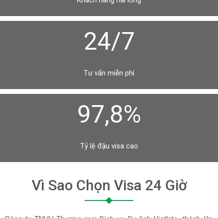
Khách hàng hài lòng
24/7
Tư vấn miễn phí
97,8%
Tỷ lệ đậu visa cao
Vì Sao Chọn Visa 24 Giờ