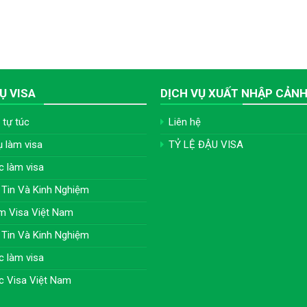
Ụ VISA
DỊCH VỤ XUẤT NHẬP CẢN
 tự túc
Liên hệ
ụ làm visa
TỶ LỆ ĐẬU VISA
c làm visa
Tin Và Kinh Nghiệm
m Visa Việt Nam
Tin Và Kinh Nghiệm
c làm visa
c Visa Việt Nam