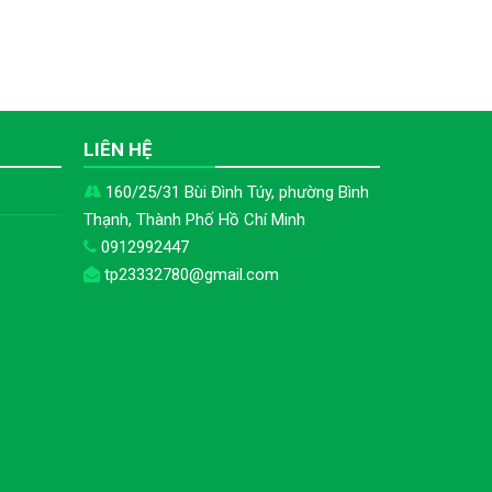
H
LIÊN HỆ
160/25/31 Bùi Đình Túy, phường Bình
Thạnh, Thành Phố Hồ Chí Minh
0912992447
tp23332780@gmail.com