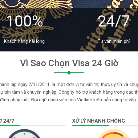
100%
24/7
Khách hàng hài lòng
Tư vấn miễn phí
Vì Sao Chọn Visa 24 Giờ
ành lập ngày 2/11/2011, là một đơn vị tư vấn thị thực uy tín và chu
 tận tâm và chuyên nghiệp. Công ty hỗ trợ khách hàng trong các thủ
định pháp luật. Đội ngũ nhân viên của Vietkite luôn sẵn sàng tư vấn
 24/7
XỬ LÝ NHANH CHÓNG