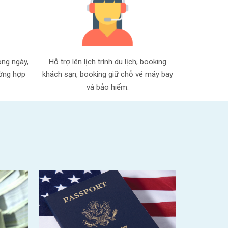
ong ngày,
Hỗ trợ lên lịch trình du lịch, booking
ường hợp
khách sạn, booking giữ chỗ vé máy bay
và bảo hiểm.