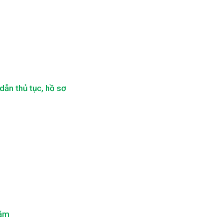
ẫn thủ tục, hồ sơ
năm