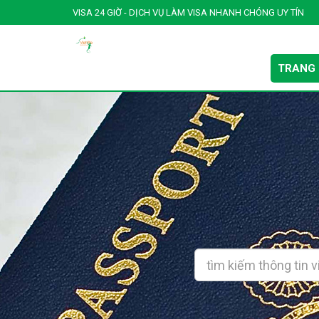
VISA 24 GIỜ - DỊCH VỤ LÀM VISA NHANH CHÓNG UY TÍN
TRANG