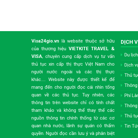
Visa24gio.vn
là website thuộc sở hữu
DỊCH V
của thương hiệu
VIETKITE TRAVEL &
Du lịch
VISA
, chuyên cung cấp dịch vụ tư vấn
thủ tục xin cấp thị thực Việt Nam cho
Dịch v
người nước ngoài và các thị thực
Thủ tụ
khác..... Website này được thiết kế để
Thông 
mang đến cho người đọc cái nhìn tổng
quan về các thủ tục. Tuy nhiên, các
Phí Là
thông tin trên website chỉ có tính chất
Thông 
tham khảo và không thể thay thế các
Thủ tụ
nguồn thông tin chính thống từ các cơ
quan nhà nước, lãnh sự quán có thẩm
Tin Tứ
quyền. Người đọc cần lưu ý và phân biệt