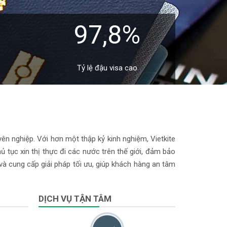
97,8%
Tỷ lệ đậu visa cao
yên nghiệp. Với hơn một thập kỷ kinh nghiệm, Vietkite
 tục xin thị thực đi các nước trên thế giới, đảm bảo
 và cung cấp giải pháp tối ưu, giúp khách hàng an tâm
DỊCH VỤ TẬN TÂM