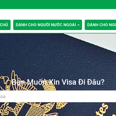
 CHỦ
DÀNH CHO NGƯỜI NƯỚC NGOÀI
DÀNH CHO NGƯ
Bạn Muốn Xin Visa Đi Đâu?