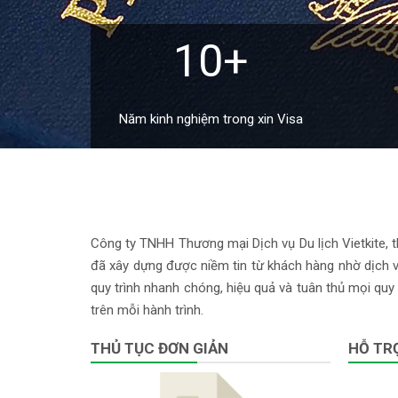
10+
Năm kinh nghiệm trong xin Visa
Công ty TNHH Thương mại Dịch vụ Du lịch Vietkite, th
đã xây dựng được niềm tin từ khách hàng nhờ dịch vụ
quy trình nhanh chóng, hiệu quả và tuân thủ mọi quy 
trên mỗi hành trình.
THỦ TỤC ĐƠN GIẢN
HỖ TRỢ