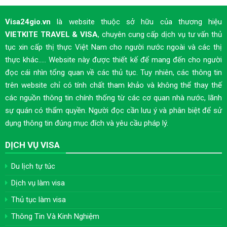
Visa24gio.vn
là website thuộc sở hữu của thương hiệu
VIETKITE TRAVEL & VISA
, chuyên cung cấp dịch vụ tư vấn thủ
tục xin cấp thị thực Việt Nam cho người nước ngoài và các thị
thực khác..... Website này được thiết kế để mang đến cho người
đọc cái nhìn tổng quan về các thủ tục. Tuy nhiên, các thông tin
trên website chỉ có tính chất tham khảo và không thể thay thế
các nguồn thông tin chính thống từ các cơ quan nhà nước, lãnh
sự quán có thẩm quyền. Người đọc cần lưu ý và phân biệt để sử
dụng thông tin đúng mục đích và yêu cầu pháp lý.
DỊCH VỤ VISA
Du lịch tự túc
Dịch vụ làm visa
Thủ tục làm visa
Thông Tin Và Kinh Nghiệm