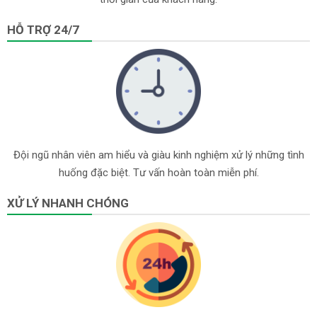
HỖ TRỢ 24/7
Đội ngũ nhân viên am hiểu và giàu kinh nghiệm xử lý những tình
huống đặc biệt. Tư vấn hoàn toàn miễn phí.
XỬ LÝ NHANH CHÓNG