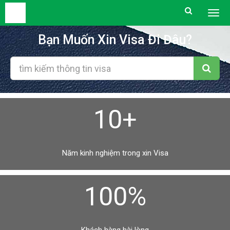
Togg
men
Bạn Muốn Xin Visa Đi Đâu?
10+
Năm kinh nghiệm trong xin Visa
100%