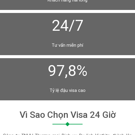
Khách hàng hài lòng
24/7
Tư vấn miễn phí
97,8%
Tỷ lệ đậu visa cao
Vì Sao Chọn Visa 24 Giờ