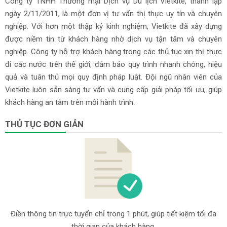
Công ty TNHH Thương mại Dịch vụ Du lịch Vietkite, thành lập
ngày 2/11/2011, là một đơn vị tư vấn thị thực uy tín và chuyên
nghiệp. Với hơn một thập kỷ kinh nghiệm, Vietkite đã xây dựng
được niềm tin từ khách hàng nhờ dịch vụ tận tâm và chuyên
nghiệp. Công ty hỗ trợ khách hàng trong các thủ tục xin thị thực
đi các nước trên thế giới, đảm bảo quy trình nhanh chóng, hiệu
quả và tuân thủ mọi quy định pháp luật. Đội ngũ nhân viên của
Vietkite luôn sẵn sàng tư vấn và cung cấp giải pháp tối ưu, giúp
khách hàng an tâm trên mỗi hành trình.
THỦ TỤC ĐƠN GIẢN
Điền thông tin trực tuyến chỉ trong 1 phút, giúp tiết kiệm tối đa
thời gian của khách hàng.