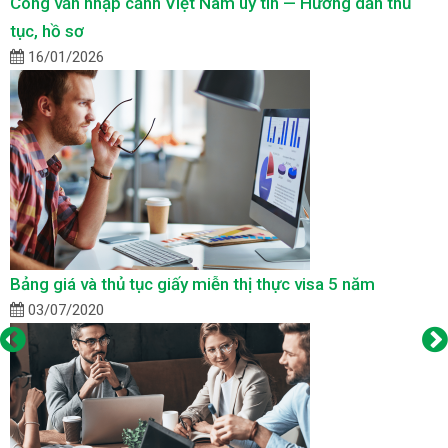
Công văn nhập cảnh Việt Nam uy tín — Hướng dẫn thủ
tục, hồ sơ
16/01/2026
Bảng giá và thủ tục giấy miễn thị thực visa 5 năm
03/07/2020