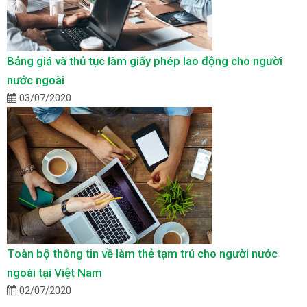
Bảng giá và thủ tục làm giấy phép lao động cho người
nước ngoài
03/07/2020
Toàn bộ thông tin về làm thẻ tạm trú cho người nước
ngoài tại Việt Nam
02/07/2020