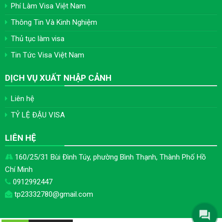
Phí Làm Visa Việt Nam
Thông Tin Và Kinh Nghiệm
Thủ tục làm visa
Tin Tức Visa Việt Nam
DỊCH VỤ XUẤT NHẬP CẢNH
Liên hệ
TỶ LỆ ĐẬU VISA
LIÊN HỆ
160/25/31 Bùi Đình Túy, phường Bình Thạnh, Thành Phố Hồ
Chí Minh
0912992447
tp23332780@gmail.com