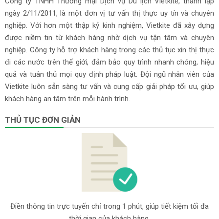
Công ty TNHH Thương mại Dịch vụ Du lịch Vietkite, thành lập
ngày 2/11/2011, là một đơn vị tư vấn thị thực uy tín và chuyên
nghiệp. Với hơn một thập kỷ kinh nghiệm, Vietkite đã xây dựng
được niềm tin từ khách hàng nhờ dịch vụ tận tâm và chuyên
nghiệp. Công ty hỗ trợ khách hàng trong các thủ tục xin thị thực
đi các nước trên thế giới, đảm bảo quy trình nhanh chóng, hiệu
quả và tuân thủ mọi quy định pháp luật. Đội ngũ nhân viên của
Vietkite luôn sẵn sàng tư vấn và cung cấp giải pháp tối ưu, giúp
khách hàng an tâm trên mỗi hành trình.
THỦ TỤC ĐƠN GIẢN
Điền thông tin trực tuyến chỉ trong 1 phút, giúp tiết kiệm tối đa
thời gian của khách hàng.