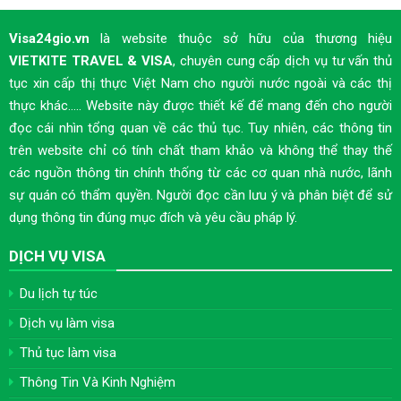
Visa24gio.vn
là website thuộc sở hữu của thương hiệu
VIETKITE TRAVEL & VISA
, chuyên cung cấp dịch vụ tư vấn thủ
tục xin cấp thị thực Việt Nam cho người nước ngoài và các thị
thực khác..... Website này được thiết kế để mang đến cho người
đọc cái nhìn tổng quan về các thủ tục. Tuy nhiên, các thông tin
trên website chỉ có tính chất tham khảo và không thể thay thế
các nguồn thông tin chính thống từ các cơ quan nhà nước, lãnh
sự quán có thẩm quyền. Người đọc cần lưu ý và phân biệt để sử
dụng thông tin đúng mục đích và yêu cầu pháp lý.
DỊCH VỤ VISA
Du lịch tự túc
Dịch vụ làm visa
Thủ tục làm visa
Thông Tin Và Kinh Nghiệm