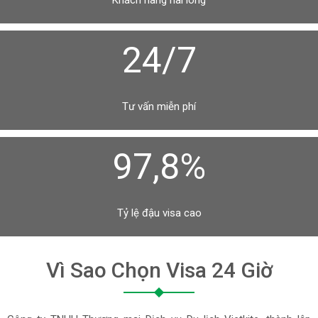
Khách hàng hài lòng
24/7
Tư vấn miễn phí
97,8%
Tỷ lệ đậu visa cao
Vì Sao Chọn Visa 24 Giờ