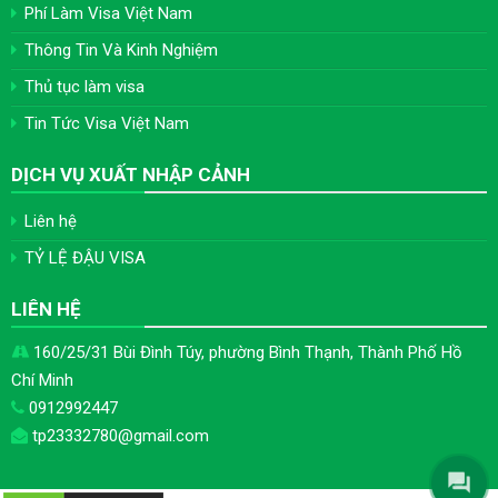
Phí Làm Visa Việt Nam
Thông Tin Và Kinh Nghiệm
Thủ tục làm visa
Tin Tức Visa Việt Nam
DỊCH VỤ XUẤT NHẬP CẢNH
Liên hệ
TỶ LỆ ĐẬU VISA
LIÊN HỆ
160/25/31 Bùi Đình Túy, phường Bình Thạnh, Thành Phố Hồ
Chí Minh
0912992447
tp23332780@gmail.com