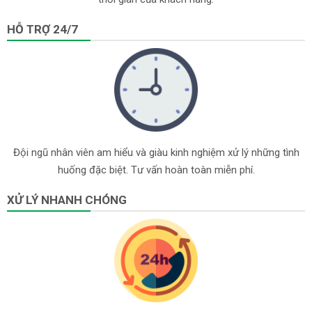
HỖ TRỢ 24/7
Đội ngũ nhân viên am hiểu và giàu kinh nghiệm xử lý những tình
huống đặc biệt. Tư vấn hoàn toàn miễn phí.
XỬ LÝ NHANH CHÓNG