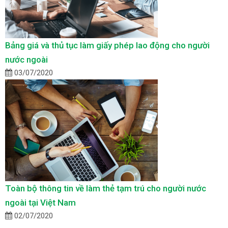
Bảng giá và thủ tục làm giấy phép lao động cho người
nước ngoài
03/07/2020
Toàn bộ thông tin về làm thẻ tạm trú cho người nước
ngoài tại Việt Nam
02/07/2020