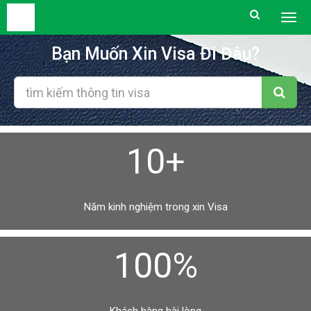
Togg
men
Bạn Muốn Xin Visa Đi Đâu?
10+
Năm kinh nghiệm trong xin Visa
100%