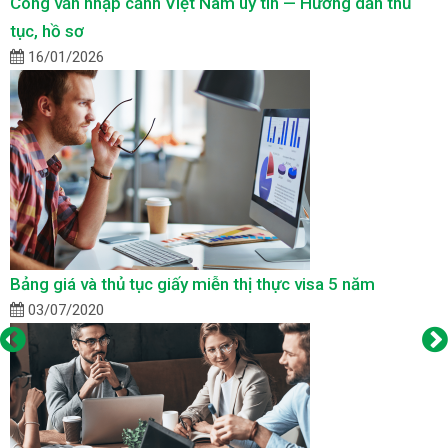
Công văn nhập cảnh Việt Nam uy tín — Hướng dẫn thủ
tục, hồ sơ
16/01/2026
Bảng giá và thủ tục giấy miễn thị thực visa 5 năm
03/07/2020