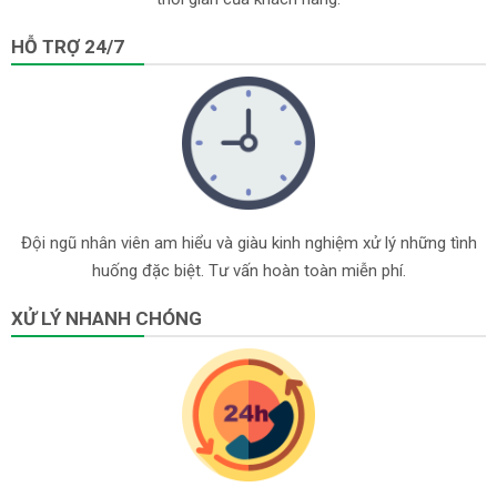
HỖ TRỢ 24/7
Đội ngũ nhân viên am hiểu và giàu kinh nghiệm xử lý những tình
huống đặc biệt. Tư vấn hoàn toàn miễn phí.
XỬ LÝ NHANH CHÓNG