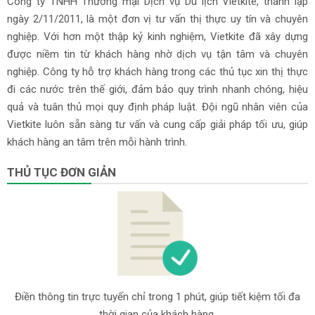
Công ty TNHH Thương mại Dịch vụ Du lịch Vietkite, thành lập
ngày 2/11/2011, là một đơn vị tư vấn thị thực uy tín và chuyên
nghiệp. Với hơn một thập kỷ kinh nghiệm, Vietkite đã xây dựng
được niềm tin từ khách hàng nhờ dịch vụ tận tâm và chuyên
nghiệp. Công ty hỗ trợ khách hàng trong các thủ tục xin thị thực
đi các nước trên thế giới, đảm bảo quy trình nhanh chóng, hiệu
quả và tuân thủ mọi quy định pháp luật. Đội ngũ nhân viên của
Vietkite luôn sẵn sàng tư vấn và cung cấp giải pháp tối ưu, giúp
khách hàng an tâm trên mỗi hành trình.
THỦ TỤC ĐƠN GIẢN
Điền thông tin trực tuyến chỉ trong 1 phút, giúp tiết kiệm tối đa
thời gian của khách hàng.