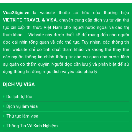
Visa24gio.vn
là website thuộc sở hữu của thương hiệu
VIETKITE TRAVEL & VISA
, chuyên cung cấp dịch vụ tư vấn thủ
tục xin cấp thị thực Việt Nam cho người nước ngoài và các thị
thực khác..... Website này được thiết kế để mang đến cho người
đọc cái nhìn tổng quan về các thủ tục. Tuy nhiên, các thông tin
trên website chỉ có tính chất tham khảo và không thể thay thế
các nguồn thông tin chính thống từ các cơ quan nhà nước, lãnh
sự quán có thẩm quyền. Người đọc cần lưu ý và phân biệt để sử
dụng thông tin đúng mục đích và yêu cầu pháp lý.
DỊCH VỤ VISA
Du lịch tự túc
Dịch vụ làm visa
Thủ tục làm visa
Thông Tin Và Kinh Nghiệm