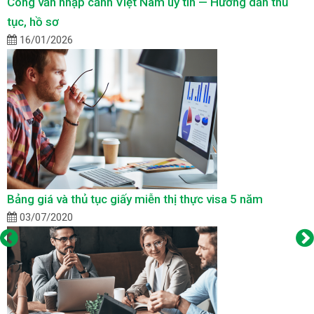
Công văn nhập cảnh Việt Nam uy tín — Hướng dẫn thủ
tục, hồ sơ
16/01/2026
Bảng giá và thủ tục giấy miễn thị thực visa 5 năm
03/07/2020