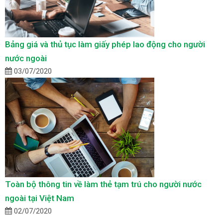
Bảng giá và thủ tục làm giấy phép lao động cho người
nước ngoài
03/07/2020
Toàn bộ thông tin về làm thẻ tạm trú cho người nước
ngoài tại Việt Nam
02/07/2020