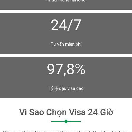
Khách hàng hài lòng
24/7
Tư vấn miễn phí
97,8%
Tỷ lệ đậu visa cao
Vì Sao Chọn Visa 24 Giờ