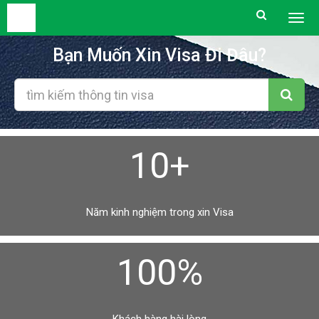
Togg
men
Bạn Muốn Xin Visa Đi Đâu?
10+
Năm kinh nghiệm trong xin Visa
100%