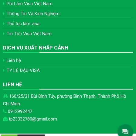
Phí Làm Visa Việt Nam
Thông Tin Và Kinh Nghiệm
Thủ tục làm visa
Tin Tức Visa Việt Nam
DỊCH VỤ XUẤT NHẬP CẢNH
Liên hệ
TỶ LỆ ĐẬU VISA
LIÊN HỆ
160/25/31 Bùi Đình Túy, phường Bình Thạnh, Thành Phố Hồ
Chí Minh
0912992447
tp23332780@gmail.com