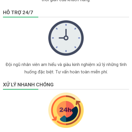
HỖ TRỢ 24/7
Đội ngũ nhân viên am hiểu và giàu kinh nghiệm xử lý những tình
huống đặc biệt. Tư vấn hoàn toàn miễn phí.
XỬ LÝ NHANH CHÓNG