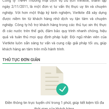
Công ty TNHH Thương mại Dịch vụ Du lịch Vietkite, thành lập
ngày 2/11/2011, là một đơn vị tư vấn thị thực uy tín và chuyên
nghiệp. Với hơn một thập kỷ kinh nghiệm, Vietkite đã xây dựng
được niềm tin từ khách hàng nhờ dịch vụ tận tâm và chuyên
nghiệp. Công ty hỗ trợ khách hàng trong các thủ tục xin thị thực
đi các nước trên thế giới, đảm bảo quy trình nhanh chóng, hiệu
quả và tuân thủ mọi quy định pháp luật. Đội ngũ nhân viên của
Vietkite luôn sẵn sàng tư vấn và cung cấp giải pháp tối ưu, giúp
khách hàng an tâm trên mỗi hành trình.
THỦ TỤC ĐƠN GIẢN
Điền thông tin trực tuyến chỉ trong 1 phút, giúp tiết kiệm tối đa
thời gian của khách hàng.