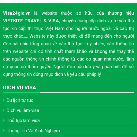
Visa24gio.vn
là website thuộc sở hữu của thương hiệu
VIETKITE TRAVEL & VISA
, chuyên cung cấp dịch vụ tư vấn thủ
tục xin cấp thị thực Việt Nam cho người nước ngoài và các thị
thực khác..... Website này được thiết kế để mang đến cho người
đọc cái nhìn tổng quan về các thủ tục. Tuy nhiên, các thông tin
trên website chỉ có tính chất tham khảo và không thể thay thế
các nguồn thông tin chính thống từ các cơ quan nhà nước, lãnh
sự quán có thẩm quyền. Người đọc cần lưu ý và phân biệt để sử
dụng thông tin đúng mục đích và yêu cầu pháp lý.
DỊCH VỤ VISA
Du lịch tự túc
Dịch vụ làm visa
Thủ tục làm visa
Thông Tin Và Kinh Nghiệm