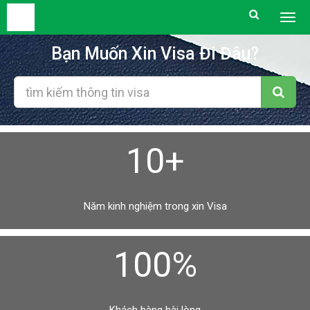
Togg
men
Bạn Muốn Xin Visa Đi Đâu?
10+
Năm kinh nghiệm trong xin Visa
100%