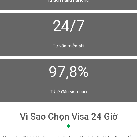
Khách hàng hài lòng
24/7
Tư vấn miễn phí
97,8%
Tỷ lệ đậu visa cao
Vì Sao Chọn Visa 24 Giờ