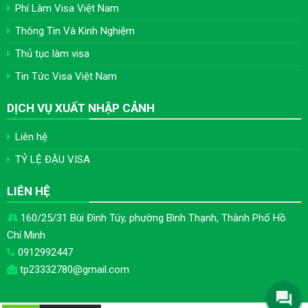
Phí Làm Visa Việt Nam
Thông Tin Và Kinh Nghiệm
Thủ tục làm visa
Tin Tức Visa Việt Nam
DỊCH VỤ XUẤT NHẬP CẢNH
Liên hệ
TỶ LỆ ĐẬU VISA
LIÊN HỆ
160/25/31 Bùi Đình Túy, phường Bình Thạnh, Thành Phố Hồ
Chí Minh
0912992447
tp23332780@gmail.com