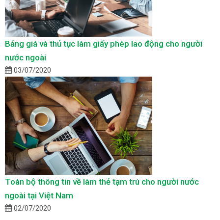
Bảng giá và thủ tục làm giấy phép lao động cho người
nước ngoài
03/07/2020
Toàn bộ thông tin về làm thẻ tạm trú cho người nước
ngoài tại Việt Nam
02/07/2020