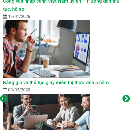
Công văn nhập cảnh Việt Nam uy tín — Hướng dẫn thủ
tục, hồ sơ
16/01/2026
Bảng giá và thủ tục giấy miễn thị thực visa 5 năm
03/07/2020